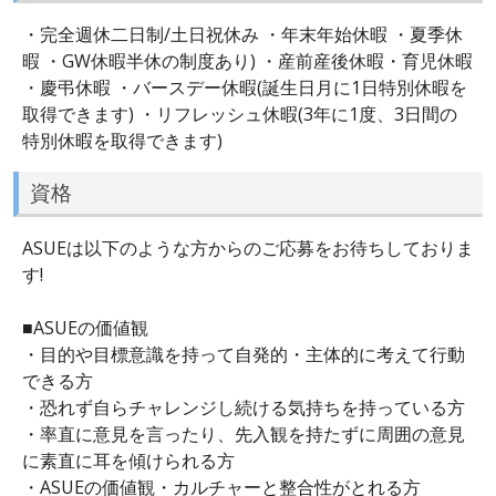
・完全週休二日制/土日祝休み ・年末年始休暇 ・夏季休
暇 ・GW休暇半休の制度あり) ・産前産後休暇・育児休暇
・慶弔休暇 ・バースデー休暇(誕生日月に1日特別休暇を
取得できます) ・リフレッシュ休暇(3年に1度、3日間の
特別休暇を取得できます)
資格
ASUEは以下のような方からのご応募をお待ちしておりま
す!
■ASUEの価値観
・目的や目標意識を持って自発的・主体的に考えて行動
できる方
・恐れず自らチャレンジし続ける気持ちを持っている方
・率直に意見を言ったり、先入観を持たずに周囲の意見
に素直に耳を傾けられる方
・ASUEの価値観・カルチャーと整合性がとれる方