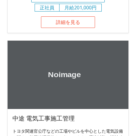
正社員
月給201,000円
詳細を見る
中途 電気工事施工管理
トヨタ関連官公庁などの工場やビルを中心とした電気設備