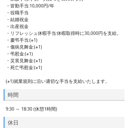
・皆勤手当:10,000円/年
・役職手当
・結婚祝金
・出産祝金
・リフレッシュ休暇手当:休暇取得時に30,000円を支給。
・慶弔手当:(※1)
・傷病見舞金:(※1)
・弔慰金:(※1)
・災害見舞金:(※1)
・死亡弔慰金:(※1)
(※1)就業規則に沿い適切な手当を支給いたします。
時間
9:30 ～ 18:30 (休憩1時間)
休日