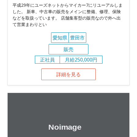
平成29年にユーズネットからマイカー7にリユーアルしま
した。 新車、中古車の販売をメインに整備、修理、保険
などを取扱っています。 店舗集客型の販売なので外へ出
て営業まわりとい
愛知県
豊田市
販売
正社員
月給250,000円
詳細を見る