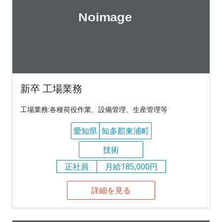
新卒 工場業務
工場業務:各種荷役作業、設備管理、生産管理等
愛知県
知多郡東浦町
技術
正社員
月給185,000円
詳細を見る