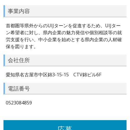
事業内容
首都圏等県外からのUIJターンを促進するため、UIJター
ン希望者に対し、県内企業の魅力発信や個別相談等の就
労支援を行い、中小企業を始めとする県内企業の人材確
保を図ります。
会社住所
愛知県名古屋市中区錦3-15-15 CTV錦ビル6F
電話番号
0523084859
応募