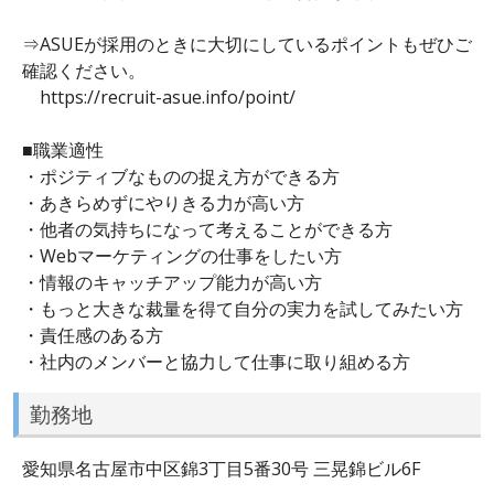
⇒ASUEが採用のときに大切にしているポイントもぜひご
確認ください。
https://recruit-asue.info/point/
■職業適性
・ポジティブなものの捉え方ができる方
・あきらめずにやりきる力が高い方
・他者の気持ちになって考えることができる方
・Webマーケティングの仕事をしたい方
・情報のキャッチアップ能力が高い方
・もっと大きな裁量を得て自分の実力を試してみたい方
・責任感のある方
・社内のメンバーと協力して仕事に取り組める方
勤務地
愛知県名古屋市中区錦3丁目5番30号 三晃錦ビル6F