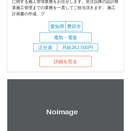
に関する施工管理業務をお任せします。受注以降の設計積
算施工管理までの業務を一貫してご担当頂きます。 施工
計画書の作成、プ
愛知県
豊田市
電気・電装
正社員
月給262,500円
詳細を見る