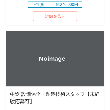
正社員
月給240,000円
詳細を見る
中途 設備保全・製造技術スタッフ【未経
験応募可】