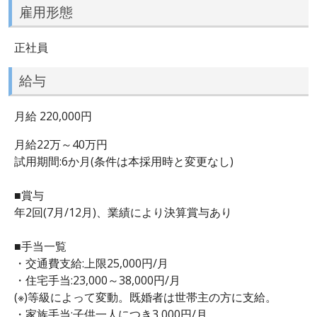
雇用形態
正社員
給与
月給 220,000円
月給22万～40万円
試用期間:6か月(条件は本採用時と変更なし)
■賞与
年2回(7月/12月)、業績により決算賞与あり
■手当一覧
・交通費支給:上限25,000円/月
・住宅手当:23,000～38,000円/月
(※)等級によって変動。既婚者は世帯主の方に支給。
・家族手当:子供一人につき3,000円/月