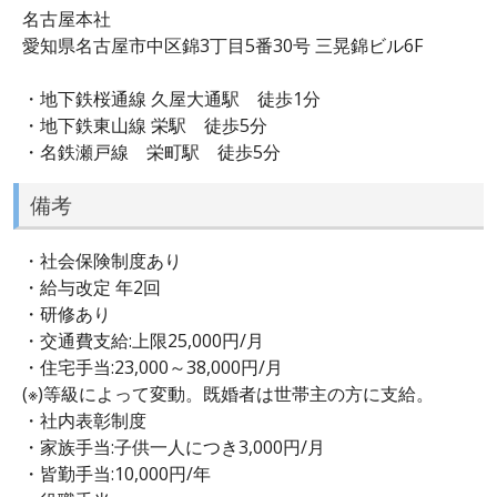
名古屋本社
愛知県名古屋市中区錦3丁目5番30号 三晃錦ビル6F
・地下鉄桜通線 久屋大通駅 徒歩1分
・地下鉄東山線 栄駅 徒歩5分
・名鉄瀬戸線 栄町駅 徒歩5分
備考
・社会保険制度あり
・給与改定 年2回
・研修あり
・交通費支給:上限25,000円/月
・住宅手当:23,000～38,000円/月
(※)等級によって変動。既婚者は世帯主の方に支給。
・社内表彰制度
・家族手当:子供一人につき3,000円/月
・皆勤手当:10,000円/年