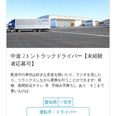
中途 2トントラックドライバー【未経験
者応募可】
配送中の車内は好きな音楽を聴いたり、ラジオを流した
り、リラックスしながら業務を行うことができます! 荷
物 新聞折込チラシ 等 手積み手降ろし あり そこまで
重いものは
愛知県
一宮市
運転手・ドライバー