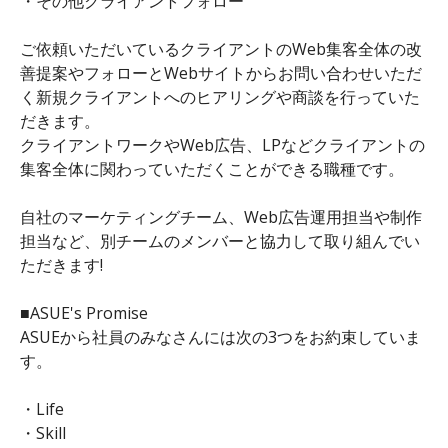
・その他クライアントフォロー
ご依頼いただいているクライアントのWeb集客全体の改
善提案やフォローとWebサイトからお問い合わせいただ
く新規クライアントへのヒアリングや商談を行っていた
だきます。
クライアントワークやWeb広告、LPなどクライアントの
集客全体に関わっていただくことができる職種です。
自社のマーケティングチーム、Web広告運用担当や制作
担当など、別チームのメンバーと協力して取り組んでい
ただきます!
■ASUE's Promise
ASUEから社員のみなさんには次の3つをお約束していま
す。
・Life
・Skill