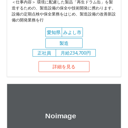
＜仕事内容＞ 環境に配慮した製品「再生ドラム缶」を製
造するための、製造設備の保全や技術開発に携わります。
設備の定期点検や保全業務をはじめ、製造設備の改善新設
備の開発業務を行
愛知県
みよし市
製造
正社員
月給234,700円
詳細を見る