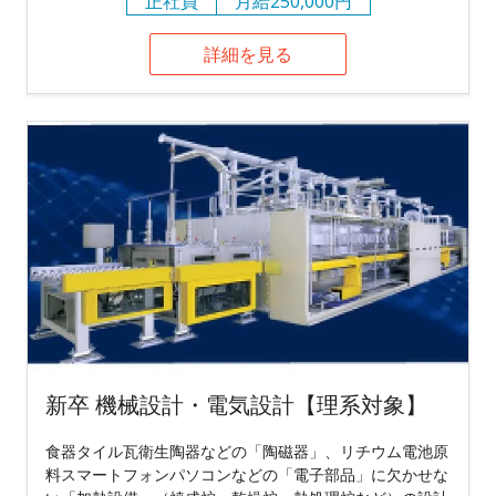
正社員
月給250,000円
詳細を見る
新卒 機械設計・電気設計【理系対象】
食器タイル瓦衛生陶器などの「陶磁器」、リチウム電池原
料スマートフォンパソコンなどの「電子部品」に欠かせな