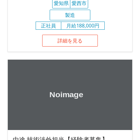
愛知県
愛西市
製造
正社員
月給188,000円
詳細を見る
中途 技術渉外担当【経験者募集】