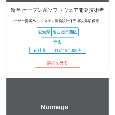
新卒 オープン系ソフトウェア開発技術者
ユーザー提案 Webシステム開発設計保守 客先常駐保守
愛知県
名古屋市西区
技術
正社員
月給194,000円
詳細を見る