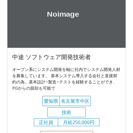
中途 ソフトウェア開発技術者
オープン系にシステム開発を軸に社内でシステム開発人材
を募集しています。 基本システム導入する会社と直接契
約の為、基本設計~製造~テストを経験することができ、
PGからの脱却も可能で
愛知県
名古屋市中区
技術
正社員
月給250,000円