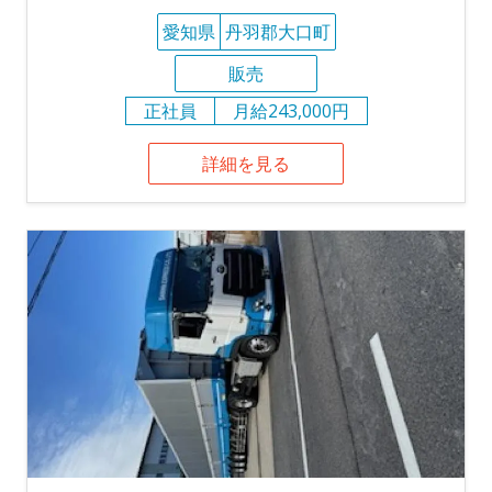
愛知県
丹羽郡大口町
販売
正社員
月給243,000円
詳細を見る