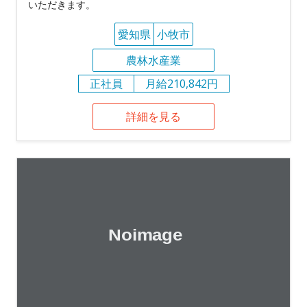
いただきます。
愛知県
小牧市
農林水産業
正社員
月給210,842円
詳細を見る