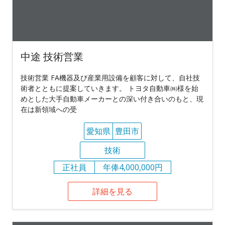
中途 技術営業
技術営業 FA機器及び産業用設備を顧客に対して、自社技
術者とともに提案していきます。 トヨタ自動車㈱様を始
めとした大手自動車メーカーとの深い付き合いのもと、現
在は新領域への受
愛知県
豊田市
技術
正社員
年俸4,000,000円
詳細を見る