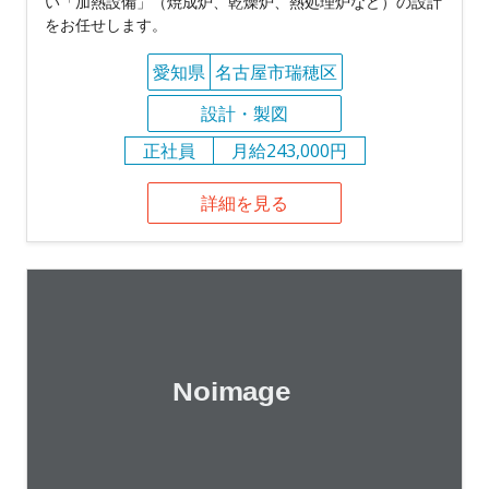
い「加熱設備」（焼成炉、乾燥炉、熱処理炉など）の設計
をお任せします。
愛知県
名古屋市瑞穂区
設計・製図
正社員
月給243,000円
詳細を見る