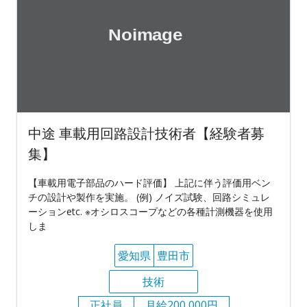
中途 車載用回路設計技術者【経験者募
集】
【車載用電子部品のハード評価】 上記に伴う評価用ベン
チの設計や製作を実施。 (例) ノイズ試験、回路シミュレ
ーションetc. ※オシロスコープなどの各種計測機器を使用
しま
愛知県
豊田市
技術
正社員
月給200,000円