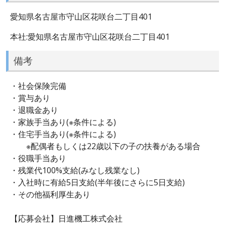
愛知県名古屋市守山区花咲台二丁目401
本社:愛知県名古屋市守山区花咲台二丁目401
備考
・社会保険完備
・賞与あり
・退職金あり
・家族手当あり(※条件による)
・住宅手当あり(※条件による)
※配偶者もしくは22歳以下の子の扶養がある場合
・役職手当あり
・残業代100%支給(みなし残業なし)
・入社時に有給5日支給(半年後にさらに5日支給)
・その他福利厚生あり
【応募会社】日進機工株式会社