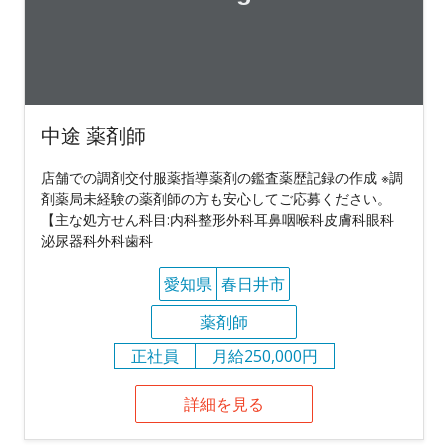
中途 薬剤師
店舗での調剤交付服薬指導薬剤の鑑査薬歴記録の作成 ※調
剤薬局未経験の薬剤師の方も安心してご応募ください。
【主な処方せん科目:内科整形外科耳鼻咽喉科皮膚科眼科
泌尿器科外科歯科
愛知県
春日井市
薬剤師
正社員
月給250,000円
詳細を見る