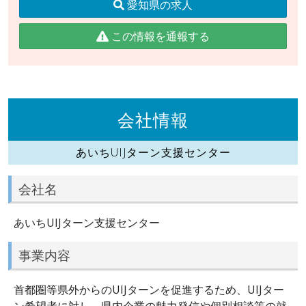
愛知県の求人
この情報を通報する
会社情報
あいちUIJターン支援センター
会社名
あいちUIJターン支援センター
事業内容
首都圏等県外からのUIJターンを促進するため、UIJター
ン希望者に対し、県内企業の魅力発信や個別相談等の就