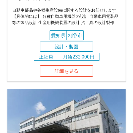
自動車部品や各種生産設備に関する設計をお任せします
【具体的には】 各種自動車用機器の設計 自動車用電装品
等の製品設計 生産用機械装置の設計 治工具の設計製作
愛知県
刈谷市
設計・製図
正社員
月給232,000円
詳細を見る