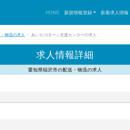
HOME
新規情報登録
新着求人情報
送・物流の求人
あいちUIJターン支援センターの求人
求人情報詳細
愛知県稲沢市の配送・物流の求人