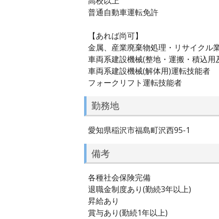
高校以上
普通自動車運転免許
【あれば尚可】
金属、産業廃棄物処理・リサイクル
車両系建設機械(整地・運搬・積込用
車両系建設機械(解体用)運転技能者
フォークリフト運転技能者
勤務地
愛知県稲沢市福島町沢西95-1
備考
各種社会保険完備
退職金制度あり(勤続3年以上)
昇給あり
賞与あり(勤続1年以上)