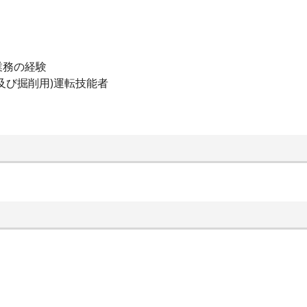
業務の経験
及び掘削用)運転技能者