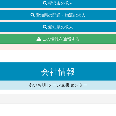
稲沢市の求人
愛知県の配送・物流の求人
愛知県の求人
この情報を通報する
会社情報
あいちUIJターン支援センター