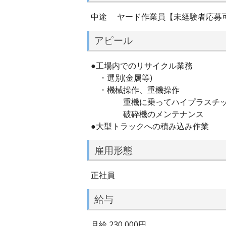
中途 ヤード作業員【未経験者応募
アピール
●工場内でのリサイクル業務
・選別(金属等)
・機械操作、重機操作
重機に乗ってハイプラスチック
破砕機のメンテナンス
●大型トラックへの積み込み作業
雇用形態
正社員
給与
月給 230,000円