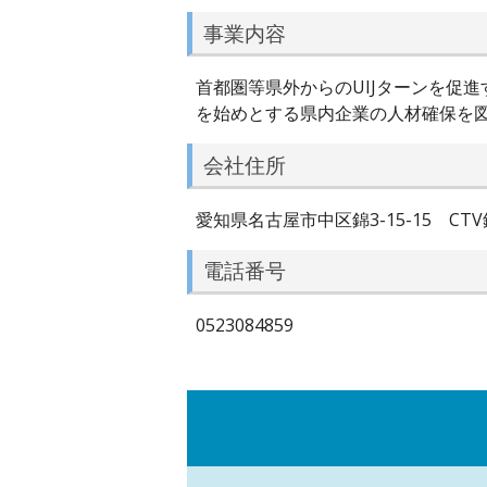
事業内容
首都圏等県外からのUIJターンを促
を始めとする県内企業の人材確保を
会社住所
愛知県名古屋市中区錦3-15-15 CTV
電話番号
0523084859