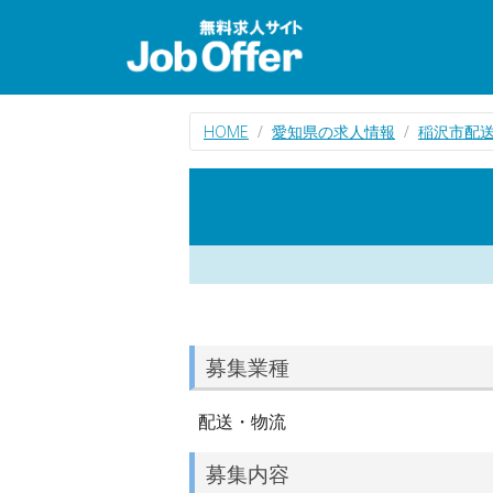
HOME
愛知県の求人情報
稲沢市配
募集業種
配送・物流
募集内容