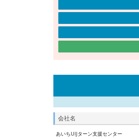
会社名
あいちUIJターン支援センター