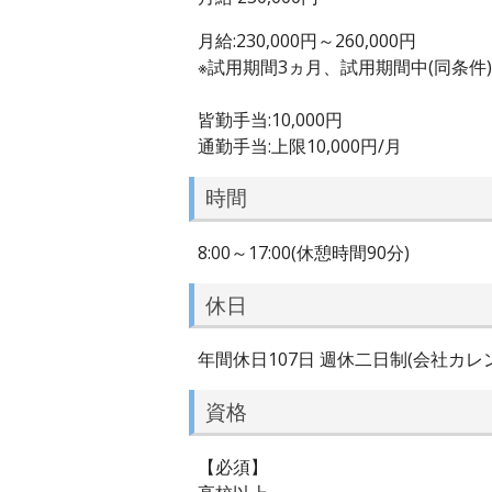
月給:230,000円～260,000円
※試用期間3ヵ月、試用期間中(同条件)
皆勤手当:10,000円
通勤手当:上限10,000円/月
時間
8:00～17:00(休憩時間90分)
休日
年間休日107日 週休二日制(会社カ
資格
【必須】