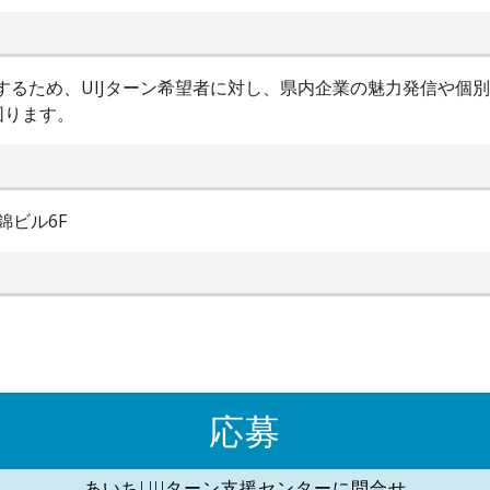
進するため、UIJターン希望者に対し、県内企業の魅力発信や個
図ります。
錦ビル6F
応募
あいちUIJターン支援センターに問合せ