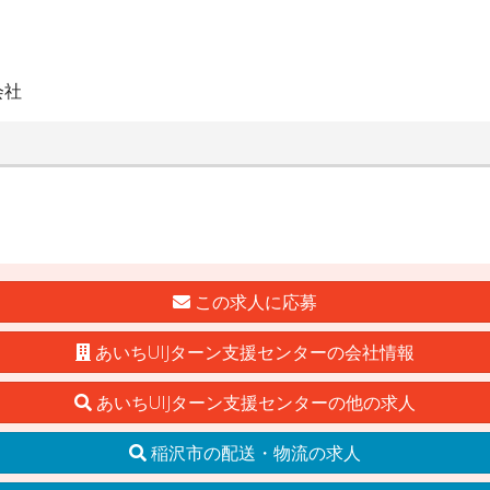
会社
この求人に応募
あいちUIJターン支援センターの会社情報
あいちUIJターン支援センターの他の求人
稲沢市の配送・物流の求人