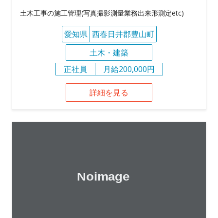
土木工事の施工管理(写真撮影測量業務出来形測定etc)
愛知県
西春日井郡豊山町
土木・建築
正社員
月給200,000円
詳細を見る