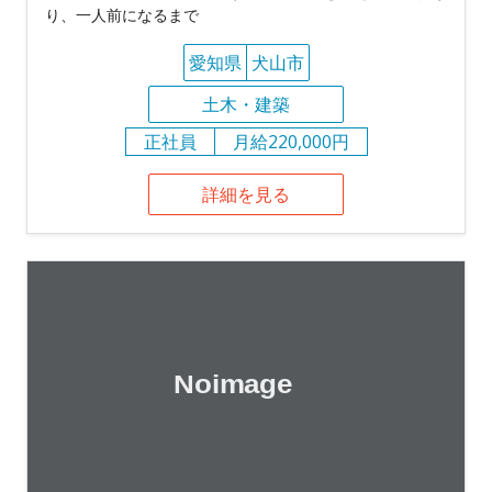
り、一人前になるまで
愛知県
犬山市
土木・建築
正社員
月給220,000円
詳細を見る