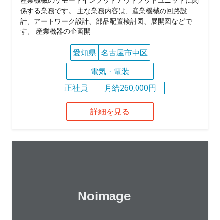
産業機械のリモートインプットアウトプットユニットに関
係する業務です。 主な業務内容は、産業機械の回路設
計、アートワーク設計、部品配置検討図、展開図などで
す。 産業機器の企画開
愛知県
名古屋市中区
電気・電装
正社員
月給260,000円
詳細を見る