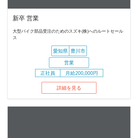
新卒 営業
大型バイク部品受注のためのスズキ(株)へのルートセール
ス
愛知県
豊川市
営業
正社員
月給200,000円
詳細を見る