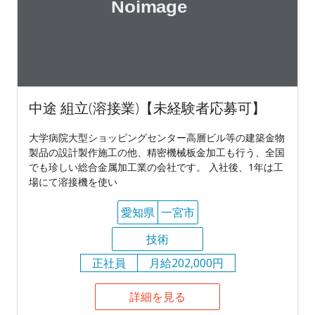
中途 組立(溶接業)【未経験者応募可】
大学病院大型ショッピングセンター高層ビル等の建築金物
製品の設計製作施工の他、精密機械板金加工も行う、全国
でも珍しい総合金属加工業の会社です。 入社後、1年は工
場にて溶接機を使い
愛知県
一宮市
技術
正社員
月給202,000円
詳細を見る