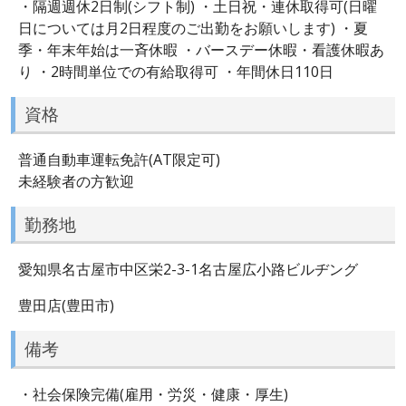
・隔週週休2日制(シフト制) ・土日祝・連休取得可(日曜
日については月2日程度のご出勤をお願いします) ・夏
季・年末年始は一斉休暇 ・バースデー休暇・看護休暇あ
り ・2時間単位での有給取得可 ・年間休日110日
資格
普通自動車運転免許(AT限定可)
未経験者の方歓迎
勤務地
愛知県名古屋市中区栄2-3-1名古屋広小路ビルヂング
豊田店(豊田市)
備考
・社会保険完備(雇用・労災・健康・厚生)