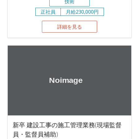
技術
正社員
月給230,000円
詳細を見る
新卒 建設工事の施工管理業務(現場監督
員・監督員補助)