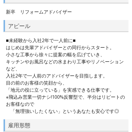
新卒 リフォームアドバイザー
アピール
■未経験から入社2年で一人前に■
はじめは先輩アドバイザーとの同行からスタート。
小さな工事から徐々に提案の幅を広げていき、
キッチンやお風呂などの水まわり工事やリノベーション
など、
入社2年で一人前のアドバイザーを目指します。
目の前のお客様の笑顔から、
「地元の役に立っている」を実感できる仕事です。
※飛込み営業一切ナシ!100%反響型で、半分はリピートの
お客様なので
「無理強いしたくない」というあなたも安心です◎
雇用形態