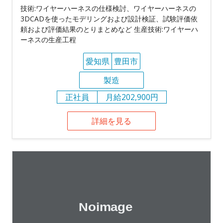
技術:ワイヤーハーネスの仕様検討、ワイヤーハーネスの
3DCADを使ったモデリングおよび設計検証、試験評価依
頼および評価結果のとりまとめなど 生産技術:ワイヤーハ
ーネスの生産工程
愛知県
豊田市
製造
正社員
月給202,900円
詳細を見る