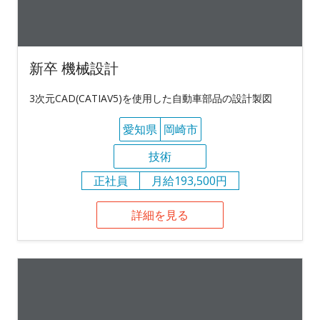
新卒 機械設計
3次元CAD(CATIAV5)を使用した自動車部品の設計製図
愛知県
岡崎市
技術
正社員
月給193,500円
詳細を見る