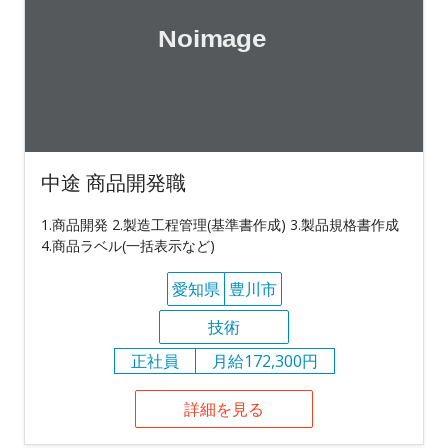
中途 商品開発職
1.商品開発 2.製造工程管理(基準書作成) 3.製品規格書作成
4.商品ラベル(一括表示など)
愛知県
豊川市
技術
正社員
月給172,300円
詳細を見る