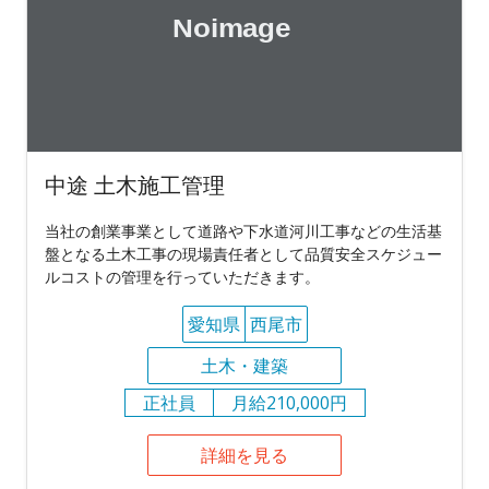
中途 土木施工管理
当社の創業事業として道路や下水道河川工事などの生活基
盤となる土木工事の現場責任者として品質安全スケジュー
ルコストの管理を行っていただきます。
愛知県
西尾市
土木・建築
正社員
月給210,000円
詳細を見る