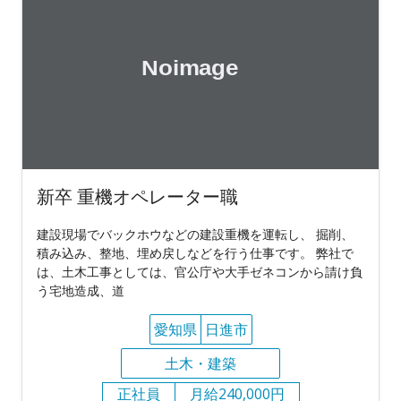
新卒 重機オペレーター職
建設現場でバックホウなどの建設重機を運転し、 掘削、
積み込み、整地、埋め戻しなどを行う仕事です。 弊社で
は、土木工事としては、官公庁や大手ゼネコンから請け負
う宅地造成、道
愛知県
日進市
土木・建築
正社員
月給240,000円