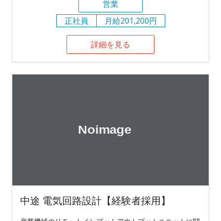
営業
正社員
月給201,200円
詳細を見る
中途 電気回路設計【経験者採用】