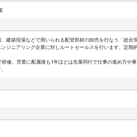
業
場、建築現場などで用いられる配管部材の卸売を行なう「総合
エンジニアリング企業に対しルートセールスを行います。定期
で研修。営業に配属後も1年ほどは先輩同行で仕事の進め方や事
す。