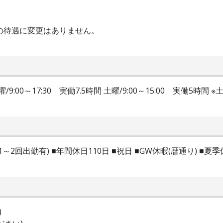
の待遇に変更はありません。
曜/9:00～17:30 実働7.5時間 土曜/9:00～15:00 実働5
回出勤有) ■年間休日110日 ■祝日 ■GW休暇(暦通り) ■夏季休
)