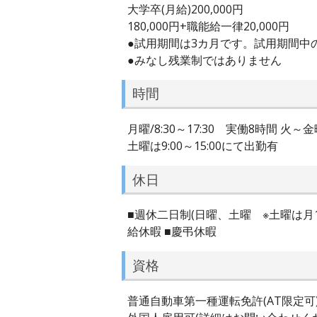
大学卒(月給)200,000円
180,000円+職能給一律20,000円
●試用期間は3カ月です。試用期間中
●みなし残業制ではありません
時間
月曜/8:30～17:30 実働8時間 火～金
土曜は9:00～15:00にて出勤有
休日
■週休二日制(日曜、土曜 ※土曜は月1～2
給休暇 ■慶弔休暇
資格
普通自動車第一種運転免許(AT限定可