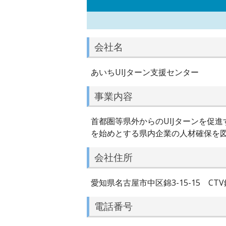
会社名
あいちUIJターン支援センター
事業内容
首都圏等県外からのUIJターンを促
を始めとする県内企業の人材確保を
会社住所
愛知県名古屋市中区錦3-15-15 CTV
電話番号