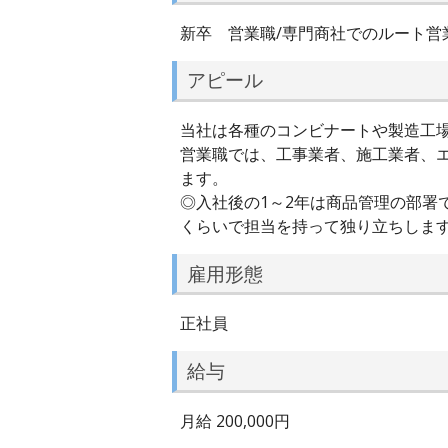
新卒 営業職/専門商社でのルート営
アピール
当社は各種のコンビナートや製造工
営業職では、工事業者、施工業者、
ます。
◎入社後の1～2年は商品管理の部署
くらいで担当を持って独り立ちしま
雇用形態
正社員
給与
月給 200,000円