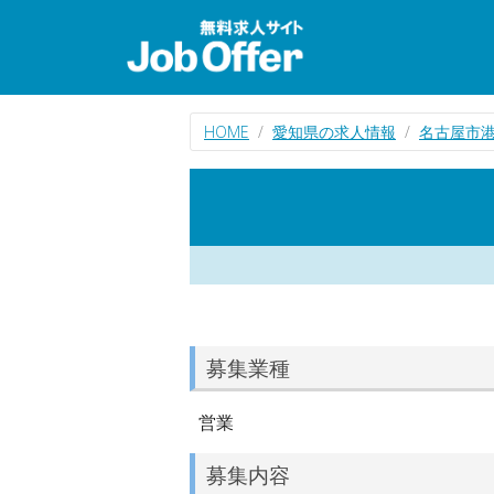
HOME
愛知県の求人情報
名古屋市
募集業種
営業
募集内容