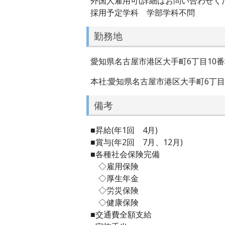
外国人雇用可(詳細はお問い合わせく
採用予定学科 学部学科不問
勤務地
愛知県名古屋市港区大手町6丁目10
本社:愛知県名古屋市港区大手町6丁目
備考
■昇給(年1回 4月)
■賞与(年2回 7月、12月)
■各種社会保険完備
◇雇用保険
◇厚生年金
◇労災保険
◇健康保険
■交通費全額支給