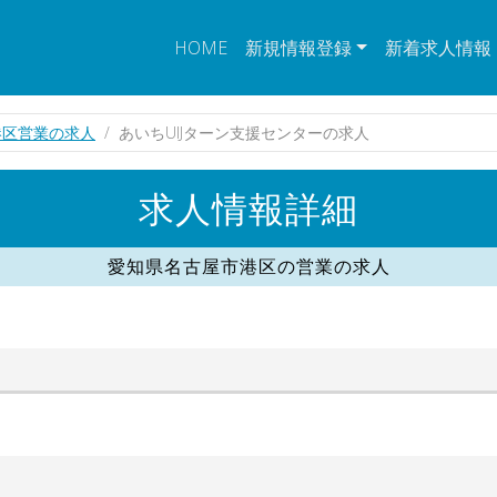
HOME
新規情報登録
新着求人情報
港区営業の求人
あいちUIJターン支援センターの求人
求人情報詳細
愛知県名古屋市港区の営業の求人