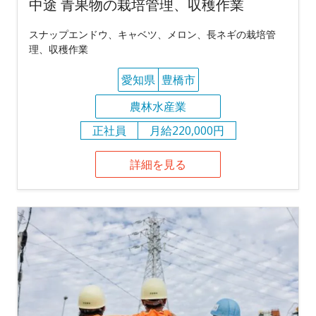
中途 青果物の栽培管理、収穫作業
スナップエンドウ、キャベツ、メロン、長ネギの栽培管
理、収穫作業
愛知県
豊橋市
農林水産業
正社員
月給220,000円
詳細を見る