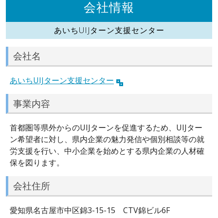
会社情報
あいちUIJターン支援センター
会社名
あいちUIJターン支援センター
事業内容
首都圏等県外からのUIJターンを促進するため、UIJター
ン希望者に対し、県内企業の魅力発信や個別相談等の就
労支援を行い、中小企業を始めとする県内企業の人材確
保を図ります。
会社住所
愛知県名古屋市中区錦3-15-15 CTV錦ビル6F