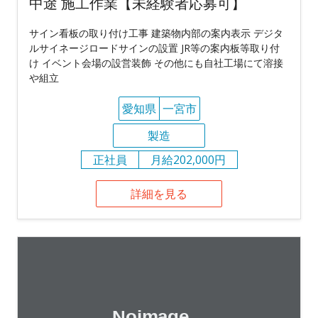
中途 施工作業【未経験者応募可】
サイン看板の取り付け工事 建築物内部の案内表示 デジタ
ルサイネージロードサインの設置 JR等の案内板等取り付
け イベント会場の設営装飾 その他にも自社工場にて溶接
や組立
愛知県
一宮市
製造
正社員
月給202,000円
詳細を見る