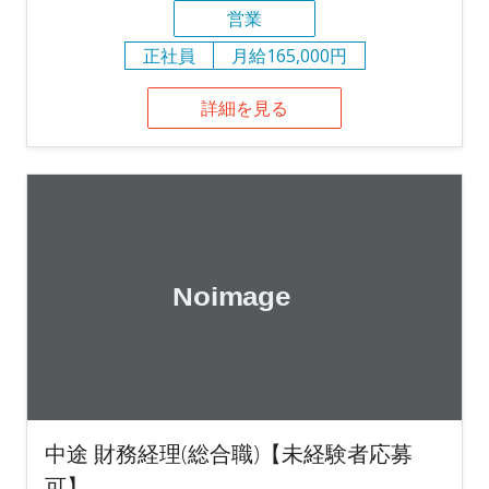
営業
正社員
月給165,000円
詳細を見る
中途 財務経理(総合職)【未経験者応募
可】