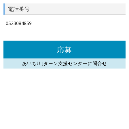
電話番号
0523084859
応募
あいちUIJターン支援センターに問合せ