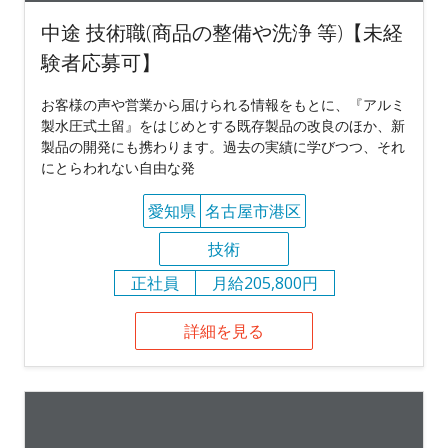
中途 技術職(商品の整備や洗浄 等)【未経
験者応募可】
お客様の声や営業から届けられる情報をもとに、『アルミ
製水圧式土留』をはじめとする既存製品の改良のほか、新
製品の開発にも携わります。過去の実績に学びつつ、それ
にとらわれない自由な発
愛知県
名古屋市港区
技術
正社員
月給205,800円
詳細を見る