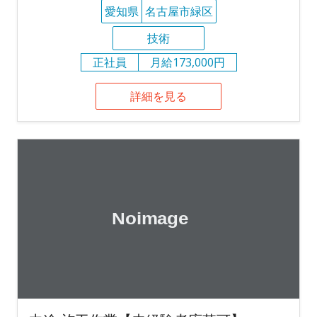
愛知県
名古屋市緑区
技術
正社員
月給173,000円
詳細を見る