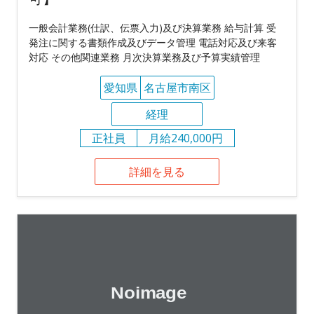
一般会計業務(仕訳、伝票入力)及び決算業務 給与計算 受
発注に関する書類作成及びデータ管理 電話対応及び来客
対応 その他関連業務 月次決算業務及び予算実績管理
愛知県
名古屋市南区
経理
正社員
月給240,000円
詳細を見る