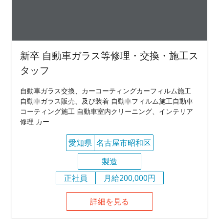
新卒 自動車ガラス等修理・交換・施工ス
タッフ
自動車ガラス交換、カーコーティングカーフィルム施工
自動車ガラス販売、及び装着 自動車フィルム施工自動車
コーティング施工 自動車室内クリーニング、インテリア
修理 カー
愛知県
名古屋市昭和区
製造
正社員
月給200,000円
詳細を見る