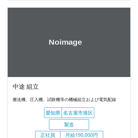
中途 組立
搬送機、圧入機、試験機等の機械組立および電気配線
愛知県
名古屋市港区
製造
正社員
月給190,000円