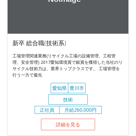
新卒 総合職(技術系)
工場管理関連業務(リサイクル工場の設備管理、工程管
理、安全管理) 2017愛知環境賞で銀賞を獲得した当社のリ
サイクル技術力は、業界トップクラスです。 工場管理を
行う一方で最先
愛知県
豊川市
技術
正社員
月給260,000円
詳細を見る