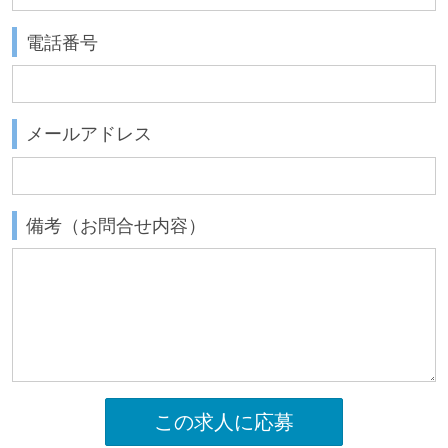
電話番号
メールアドレス
備考（お問合せ内容）
この求人に応募