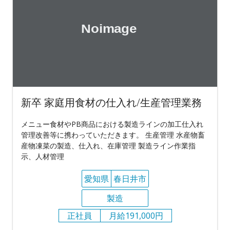
新卒 家庭用食材の仕入れ/生産管理業務
メニュー食材やPB商品における製造ラインの加工仕入れ
管理改善等に携わっていただきます。 生産管理 水産物畜
産物凍菜の製造、仕入れ、在庫管理 製造ライン作業指
示、人材管理
愛知県
春日井市
製造
正社員
月給191,000円