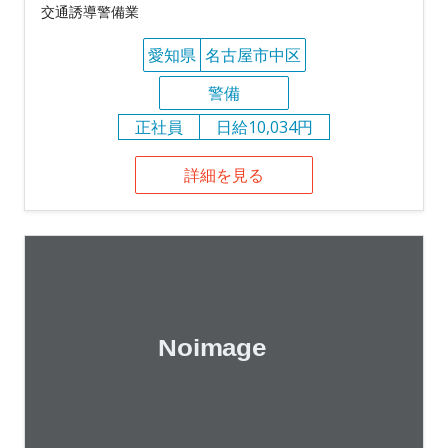
交通誘導警備業
愛知県
名古屋市中区
警備
正社員
日給10,034円
詳細を見る