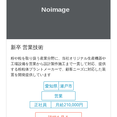
新卒 営業技術
粉や粒を取り扱う産業分野に、当社オリジナル生産機器や
工場設備を営業から設計製作施工まで一貫して対応、提供
する粉粒体プラントメーカーで、顧客ニーズに対応した装
置を開発提供しています
愛知県
瀬戸市
営業
正社員
月給210,000円