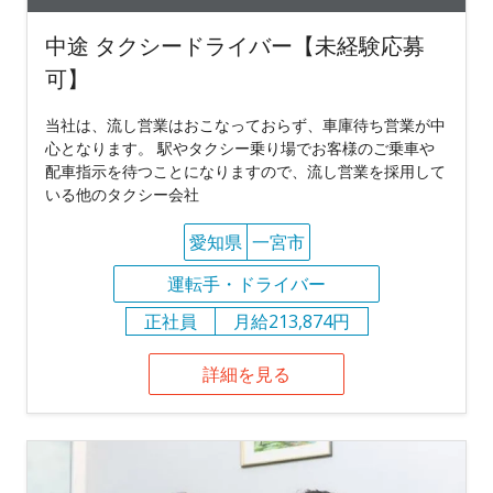
中途 タクシードライバー【未経験応募
可】
当社は、流し営業はおこなっておらず、車庫待ち営業が中
心となります。 駅やタクシー乗り場でお客様のご乗車や
配車指示を待つことになりますので、流し営業を採用して
いる他のタクシー会社
愛知県
一宮市
運転手・ドライバー
正社員
月給213,874円
詳細を見る