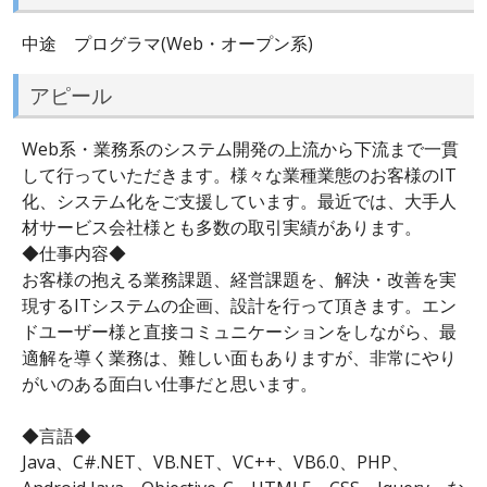
中途 プログラマ(Web・オープン系)
アピール
Web系・業務系のシステム開発の上流から下流まで一貫
して行っていただきます。様々な業種業態のお客様のIT
化、システム化をご支援しています。最近では、大手人
材サービス会社様とも多数の取引実績があります。
◆仕事内容◆
お客様の抱える業務課題、経営課題を、解決・改善を実
現するITシステムの企画、設計を行って頂きます。エン
ドユーザー様と直接コミュニケーションをしながら、最
適解を導く業務は、難しい面もありますが、非常にやり
がいのある面白い仕事だと思います。
◆言語◆
Java、C#.NET、VB.NET、VC++、VB6.0、PHP、