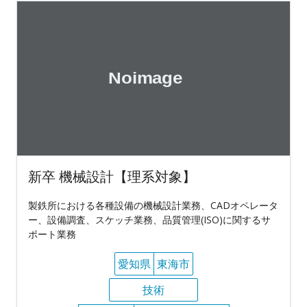
新卒 機械設計【理系対象】
製鉄所における各種設備の機械設計業務、CADオペレータ
ー、設備調査、スケッチ業務、品質管理(ISO)に関するサ
ポート業務
愛知県
東海市
技術