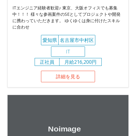
ITエンジニア経験者歓迎♪ 東京、大阪オフィスでも募集
中！！！ 様々な参画案件のSEとしてプロジェクトや開発
に携わっていただきます。 ゆくゆくは身に付けたスキル
に合わせ
愛知県
名古屋市中村区
IT
正社員
月給216,200円
詳細を見る