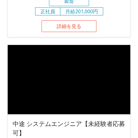
製造
正社員
月給201,000円
詳細を見る
中途 システムエンジニア【未経験者応募
可】