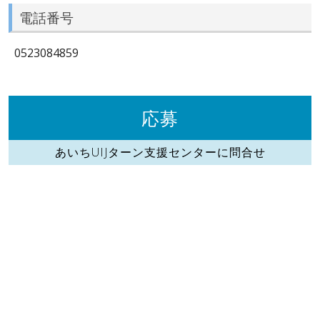
電話番号
0523084859
応募
あいちUIJターン支援センターに問合せ