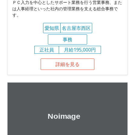
ＰＣ入力を中心としたサポート業務を行う営業事務、また
は人事経理といった社内の管理業務を支える総合事務で
す。
愛知県
名古屋市西区
事務
正社員
月給195,000円
詳細を見る