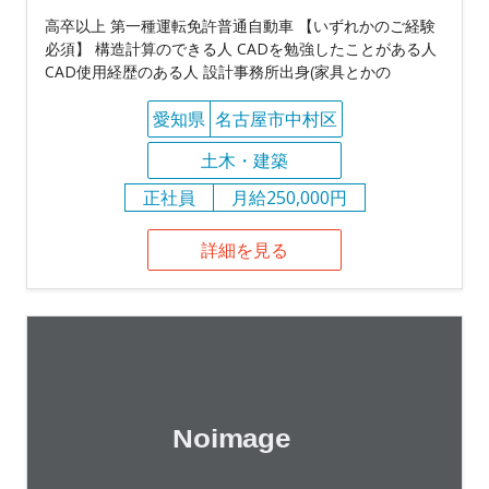
高卒以上 第一種運転免許普通自動車 【いずれかのご経験
必須】 構造計算のできる人 CADを勉強したことがある人
CAD使用経歴のある人 設計事務所出身(家具とかの
愛知県
名古屋市中村区
土木・建築
正社員
月給250,000円
詳細を見る