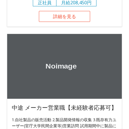
正社員
月給208,450円
詳細を見る
中途 メーカー営業職【未経験者応募可】
1.自社製品の販売活動 2.製品開発情報の収集 3.既存有力ユ
ーザー(官庁大学民間企業等)営業訪問 試用期間中に製品に