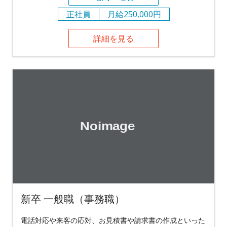
正社員
月給250,000円
詳細を見る
新卒 一般職（事務職）
電話対応や来客の応対、お見積書や請求書の作成といった