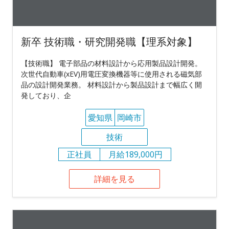
新卒 技術職・研究開発職【理系対象】
【技術職】 電子部品の材料設計から応用製品設計開発。
次世代自動車(xEV)用電圧変換機器等に使用される磁気部
品の設計開発業務。 材料設計から製品設計まで幅広く開
発しており、企
愛知県
岡崎市
技術
正社員
月給189,000円
詳細を見る