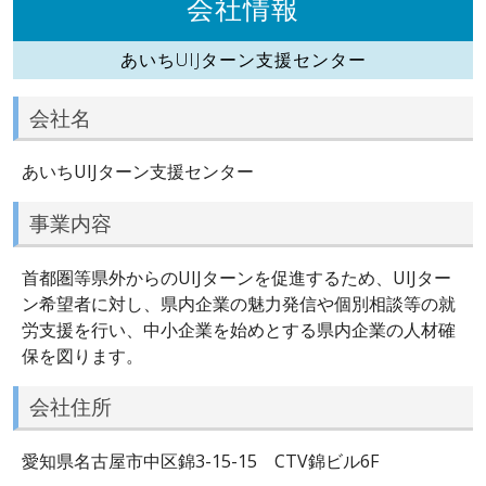
会社情報
あいちUIJターン支援センター
会社名
あいちUIJターン支援センター
事業内容
首都圏等県外からのUIJターンを促進するため、UIJター
ン希望者に対し、県内企業の魅力発信や個別相談等の就
労支援を行い、中小企業を始めとする県内企業の人材確
保を図ります。
会社住所
愛知県名古屋市中区錦3-15-15 CTV錦ビル6F