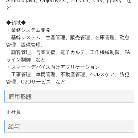
Android Java、Objective-C、HTML5、CSS、Jquery な
ど
◆領域◆
・業務システム開発
基幹システム、生産管理、販売管理、在庫管理、勤怠
管理、設備管理、
顧客管理、営業支援、電子カルテ、工作機械制御、FA
ライン制御 など
・スマートデバイス向けアプリケーション
工事管理、車両管理、不動産管理、ヘルスケア、防犯
管理、O2Oサービス など
雇用形態
正社員
給与