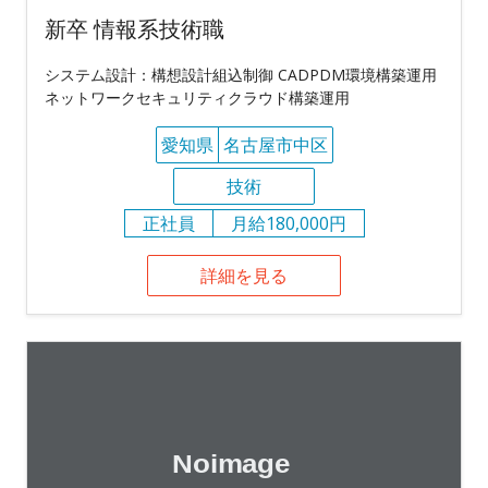
新卒 情報系技術職
システム設計：構想設計組込制御 CADPDM環境構築運用
ネットワークセキュリティクラウド構築運用
愛知県
名古屋市中区
技術
正社員
月給180,000円
詳細を見る