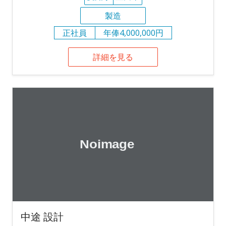
製造
正社員
年俸4,000,000円
詳細を見る
中途 設計