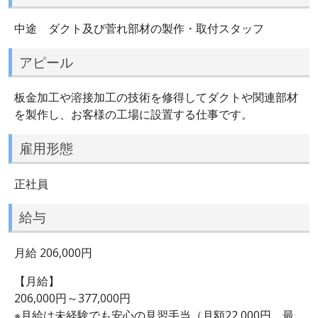
中途 ダクト及び菅れ部材の製作・取付スタッフ
アピール
板金加工や溶接加工の技術を修得してダクトや関連部材
を製作し、お客様の工場に設置する仕事です。
雇用形態
正社員
給与
月給 206,000円
【月給】
206,000円～377,000円
※月給は未経験でも安心の見習手当（月額22,000円、最