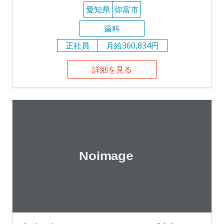
愛知県
弥富市
歯科
正社員
月給360,834円
詳細を見る