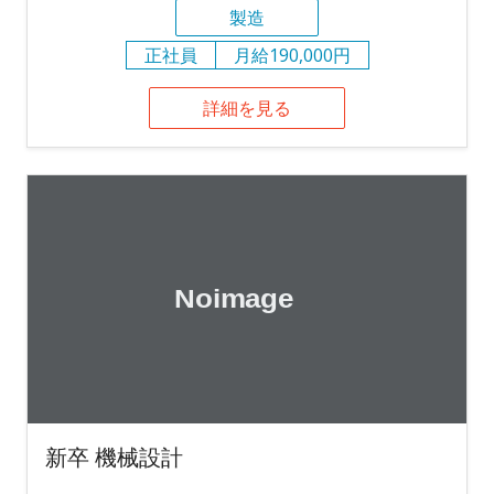
製造
正社員
月給190,000円
詳細を見る
新卒 機械設計