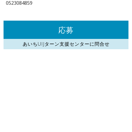
0523084859
応募
あいちUIJターン支援センターに問合せ