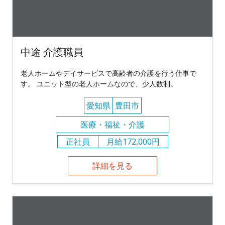
中途 介護職員
老人ホームやデイサービスで高齢者の介護を行う仕事で
す。 ユニット型の老人ホームなので、少人数制。
愛知県
豊田市
医療・福祉・介護
正社員
月給172,000円
詳細を見る