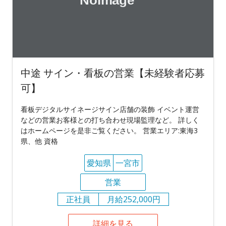
中途 サイン・看板の営業【未経験者応募
可】
看板デジタルサイネージサイン店舗の装飾 イベント運営
などの営業お客様との打ち合わせ現場監理など。 詳しく
はホームページを是非ご覧ください。 営業エリア:東海3
県、他 資格
愛知県
一宮市
営業
正社員
月給252,000円
詳細を見る