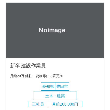
新卒 建設作業員
月給20万 経験、資格等にて変更有
愛知県
豊田市
土木・建築
正社員
月給200,000円