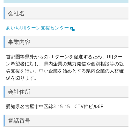
会社名
あいちUIJターン支援センター
事業内容
首都圏等県外からのUIJターンを促進するため、UIJター
ン希望者に対し、県内企業の魅力発信や個別相談等の就
労支援を行い、中小企業を始めとする県内企業の人材確
保を図ります。
会社住所
愛知県名古屋市中区錦3-15-15 CTV錦ビル6F
電話番号