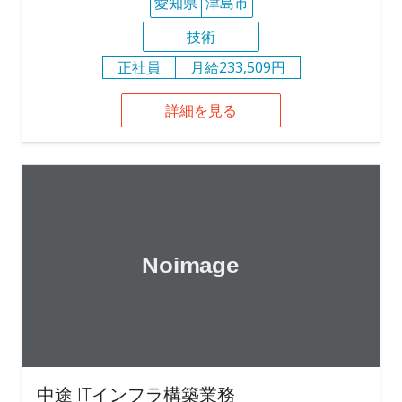
愛知県
津島市
技術
正社員
月給233,509円
詳細を見る
中途 ITインフラ構築業務