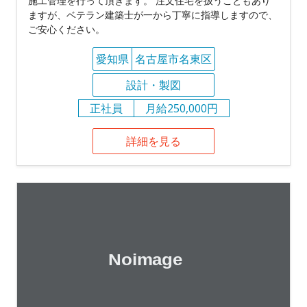
施工管理を行って頂きます。 注文住宅を扱うこともあり
ますが、ベテラン建築士が一から丁寧に指導しますので、
ご安心ください。
愛知県
名古屋市名東区
設計・製図
正社員
月給250,000円
詳細を見る