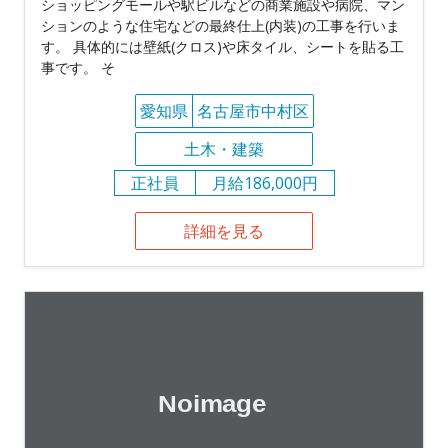
ショッピングモールや駅ビルなどの商業施設や病院、マン
ションのような住宅などの最終仕上(内装)の工事を行いま
す。 具体的には壁紙(クロス)や床タイル、シートを貼る工
事です。 そ
愛知県
名古屋市中村区
土木・建築
正社員
月給186,000円
詳細を見る