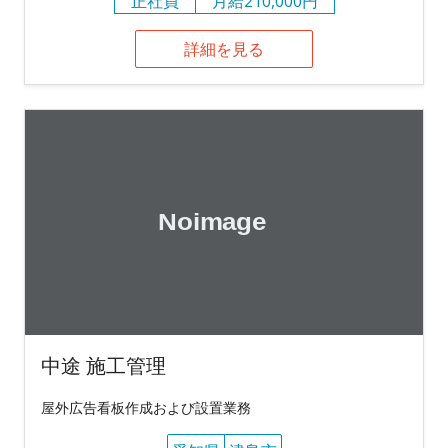
正社員
月給210,000円
詳細を見る
中途 施工管理
屋外広告看板作成および設置業務