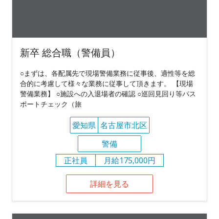
新卒 総合職（警備員）
○まずは、各配属先で現場警備業務に従事後、適性等を総
合的に考慮して様々な業務に従事して頂きます。 【現場
警備業務】 ○施設への入退場者の確認 ○巡回見回り等パス
ポートチェック（旅
愛知県
名古屋市北区
警備
正社員
月給175,000円
詳細を見る