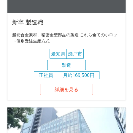
新卒 製造職
超硬合金素材、精密金型部品の製造 これら全ての小ロッ
ト個別受注生産方式
愛知県
瀬戸市
製造
正社員
月給169,500円
詳細を見る