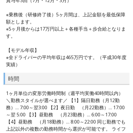
賞与年3回（7月・12月・3月）
※乗務後（研修終了後）5ヶ月間は、上記金額を最低保障
額とします。
※5ヶ月後からは17万円以上＋各種手当＋歩合給となりま
す。
【モデル年収】
※全ドライバーの平均年収は465万円です。（平成30年度
実績）
時間
1ヶ月単位の変形労働時間制（週平均実働40時間以内）
＼勤務スタイルが選べます／ 【1】隔日勤務（月12勤
務）… 7:00～翌3:00 【2】夜日勤 （月22勤務）… 17:00
～翌 5:00 【3】昼勤務 （月23勤務）… 6:00～17:00
【4】昼勤務 （月18勤務）… 8:00～22:00 同じ勤務でも
上記以外の複数の勤務時間から選択が可能です。 ライフ