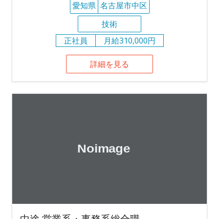
愛知県
名古屋市中区
技術
正社員
月給310,000円
詳細を見る
中途 営業系・事務系総合職