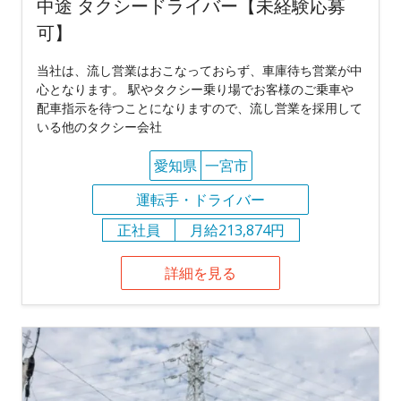
中途 タクシードライバー【未経験応募
可】
当社は、流し営業はおこなっておらず、車庫待ち営業が中
心となります。 駅やタクシー乗り場でお客様のご乗車や
配車指示を待つことになりますので、流し営業を採用して
いる他のタクシー会社
愛知県
一宮市
運転手・ドライバー
正社員
月給213,874円
詳細を見る