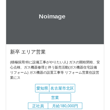
新卒 エリア営業
(積極採用:特に設備工事がやりたい人) ガスの開栓閉栓、安
心点検、ガス機器修理と伴う販売活動(ガス機器住宅設備
リフォーム) ガス機器の設置工事等 リフォーム営業住設営
業にス
愛知県
名古屋市北区
営業
正社員
月給180,000円