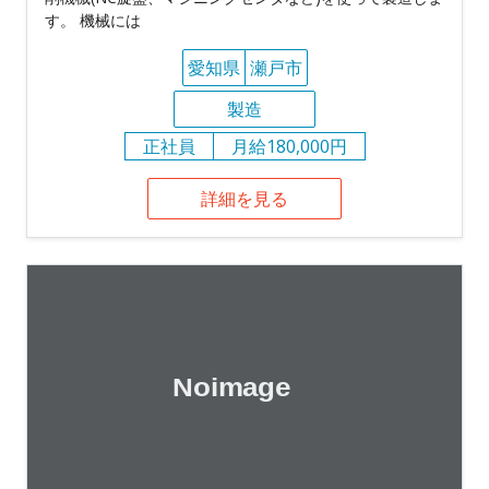
す。 機械には
愛知県
瀬戸市
製造
正社員
月給180,000円
詳細を見る