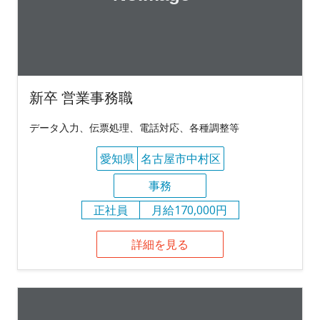
新卒 営業事務職
データ入力、伝票処理、電話対応、各種調整等
愛知県
名古屋市中村区
事務
正社員
月給170,000円
詳細を見る