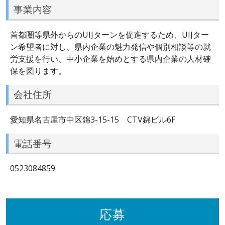
事業内容
首都圏等県外からのUIJターンを促進するため、UIJター
ン希望者に対し、県内企業の魅力発信や個別相談等の就
労支援を行い、中小企業を始めとする県内企業の人材確
保を図ります。
会社住所
愛知県名古屋市中区錦3-15-15 CTV錦ビル6F
電話番号
0523084859
応募