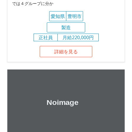
では４グループに分か
愛知県
豊明市
製造
正社員
月給220,000円
詳細を見る