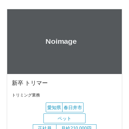
新卒 トリマー
トリミング業務
愛知県
春日井市
ペット
正社員
月給210,000円