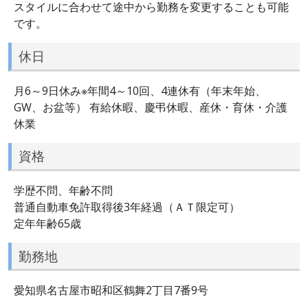
スタイルに合わせて途中から勤務を変更することも可能
です。
休日
月6～9日休み※年間4～10回、4連休有（年末年始、
GW、お盆等） 有給休暇、慶弔休暇、産休・育休・介護
休業
資格
学歴不問、年齢不問
普通自動車免許取得後3年経過（ＡＴ限定可）
定年年齢65歳
勤務地
愛知県名古屋市昭和区鶴舞2丁目7番9号