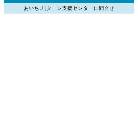
あいちUIJターン支援センターに問合せ