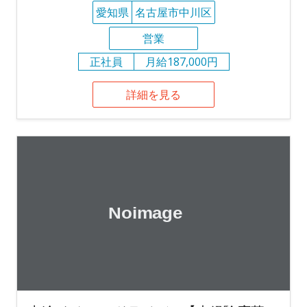
愛知県
名古屋市中川区
営業
正社員
月給187,000円
詳細を見る