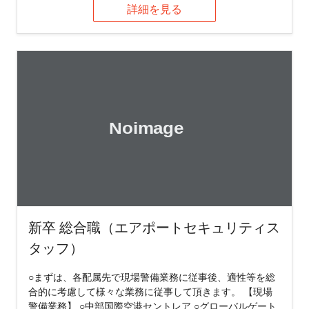
詳細を見る
新卒 総合職（エアポートセキュリティス
タッフ）
○まずは、各配属先で現場警備業務に従事後、適性等を総
合的に考慮して様々な業務に従事して頂きます。 【現場
警備業務】 ○中部国際空港セントレア ○グローバルゲート