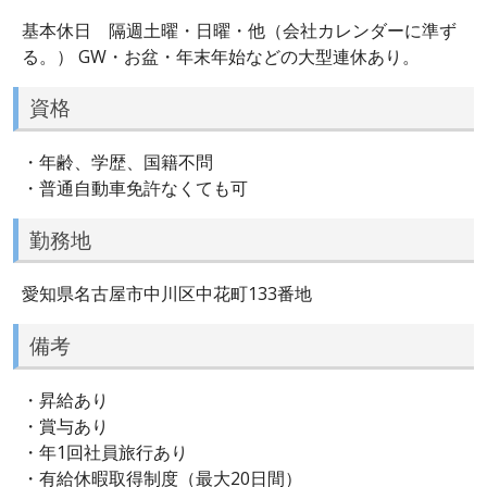
基本休日 隔週土曜・日曜・他（会社カレンダーに準ず
る。） GW・お盆・年末年始などの大型連休あり。
資格
・年齢、学歴、国籍不問
・普通自動車免許なくても可
勤務地
愛知県名古屋市中川区中花町133番地
備考
・昇給あり
・賞与あり
・年1回社員旅行あり
・有給休暇取得制度（最大20日間）