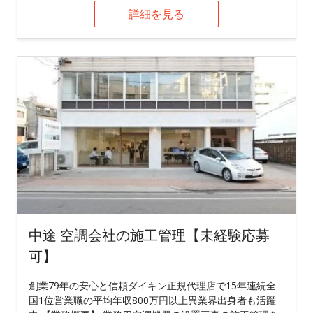
詳細を見る
中途 空調会社の施工管理【未経験応募
可】
創業79年の安心と信頼ダイキン正規代理店で15年連続全
国1位営業職の平均年収800万円以上異業界出身者も活躍