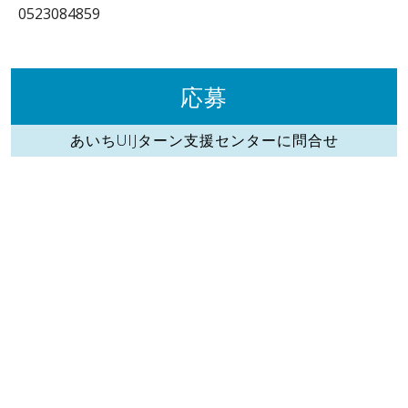
0523084859
応募
あいちUIJターン支援センターに問合せ