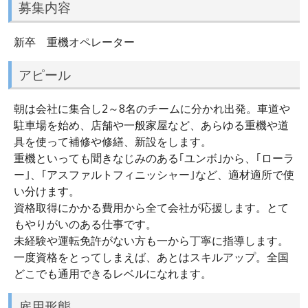
募集内容
新卒 重機オペレーター
アピール
朝は会社に集合し2～8名のチームに分かれ出発。車道や
駐車場を始め、店舗や一般家屋など、あらゆる重機や道
具を使って補修や修繕、新設をします。
重機といっても聞きなじみのある｢ユンボ｣から、｢ローラ
ー｣、｢アスファルトフィニッシャー｣など、適材適所で使
い分けます。
資格取得にかかる費用から全て会社が応援します。とて
もやりがいのある仕事です。
未経験や運転免許がない方も一から丁寧に指導します。
一度資格をとってしまえば、あとはスキルアップ。全国
どこでも通用できるレベルになれます。
雇用形態