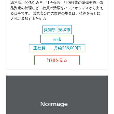
総務採用関係や給与、社会保険、社内行事の準備実施、備
品資産の管理など、社員の活躍をバックオフィスから支え
る仕事です。 営業官公庁の案件の場合は、積算をもとに
入札に参加するための
愛知県
安城市
事務
正社員
月給236,000円
詳細を見る