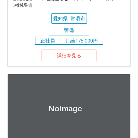
○機械警備
愛知県
常滑市
警備
正社員
月給175,000円
詳細を見る