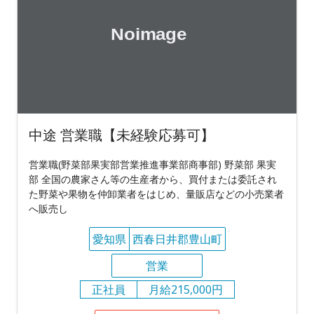
中途 営業職【未経験応募可】
営業職(野菜部果実部営業推進事業部商事部) 野菜部 果実
部 全国の農家さん等の生産者から、買付または委託され
た野菜や果物を仲卸業者をはじめ、量販店などの小売業者
へ販売し
愛知県
西春日井郡豊山町
営業
正社員
月給215,000円