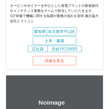
タービンやボイラーを中心とした発電プラントの新規据付
やメンテナンス業務をチームで担当していただきます。
OJT研修で機械に関する知識や業務の流れを習得 施主協力
会社とコミュニ
愛知県
名古屋市守山区
土木・建築
正社員
月給197,500円
詳細を見る