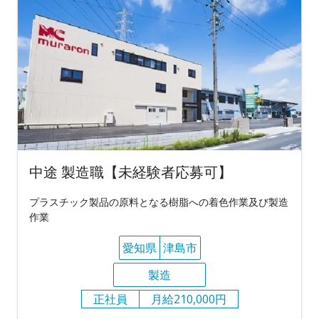
中途 製造職【未経験者応募可】
プラスチック製品の原料となる樹脂への着色作業及び製造
作業
愛知県
津島市
製造
正社員
月給210,000円