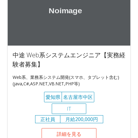
中途 Web系システムエンジニア【実務経
験者募集】
Web系、業務系システム開発(スマホ、タブレット含む)
(java,C#,ASP.NET,VB.NET,PHP等)
愛知県
名古屋市中区
IT
正社員
月給200,000円
詳細を見る