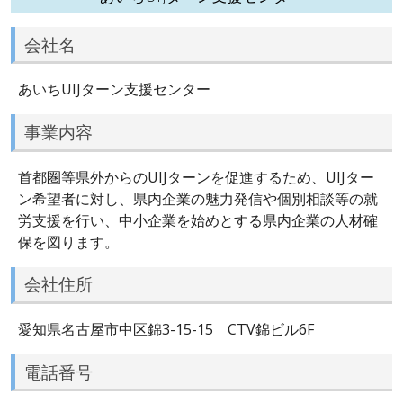
会社名
あいちUIJターン支援センター
事業内容
首都圏等県外からのUIJターンを促進するため、UIJター
ン希望者に対し、県内企業の魅力発信や個別相談等の就
労支援を行い、中小企業を始めとする県内企業の人材確
保を図ります。
会社住所
愛知県名古屋市中区錦3-15-15 CTV錦ビル6F
電話番号