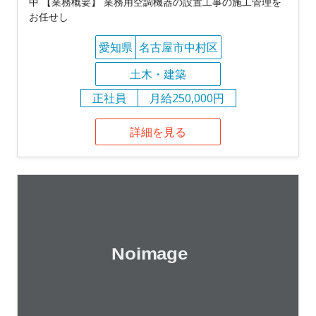
中 【業務概要】 業務用空調機器の設置工事の施工管理を
お任せし
愛知県
名古屋市中村区
土木・建築
正社員
月給250,000円
詳細を見る