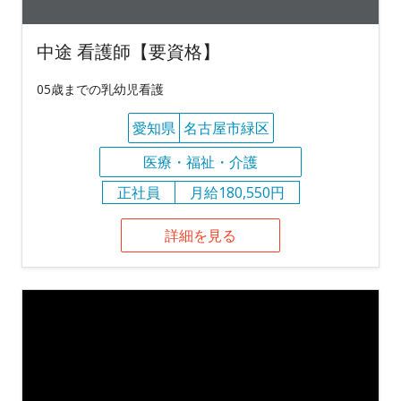
中途 看護師【要資格】
05歳までの乳幼児看護
愛知県
名古屋市緑区
医療・福祉・介護
正社員
月給180,550円
詳細を見る