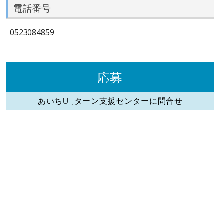
電話番号
0523084859
応募
あいちUIJターン支援センターに問合せ