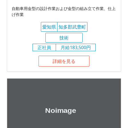
自動車用金型の設計作業および金型の組み立て作業、仕上
げ作業
愛知県
知多郡武豊町
技術
正社員
月給183,500円
詳細を見る