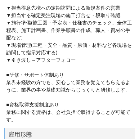
▼担当得意先様への定期訪問による新規案件の営業
▼担当する確定受注現場の施工打合せ・段取り確認
▼施行準備(施工図・予定表・仕様書のチェック、全体工
程表、施工計画書、作業手順書の作成、職人・資材の手
配など)
▼現場管理(工程・安全・品質・原価・材料など各現場を
訪問して指示対応する)
▼引き渡し～アフターフォロー
■研修・サポート体制あり
業界未経験の方でも、安心して業務を覚えてもらえるよ
うに、業界の事や基礎知識からじっくりと研修します。
■資格取得支援制度あり
業務に関する資格は、会社負担で取得することが可能で
す。
雇用形態