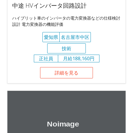
中途 HVインバータ回路設計
ハイブリット車のインバータの電力変換器などの仕様検討
設計 電力変換器の機能評価
愛知県
名古屋市中区
技術
正社員
月給188,160円
詳細を見る