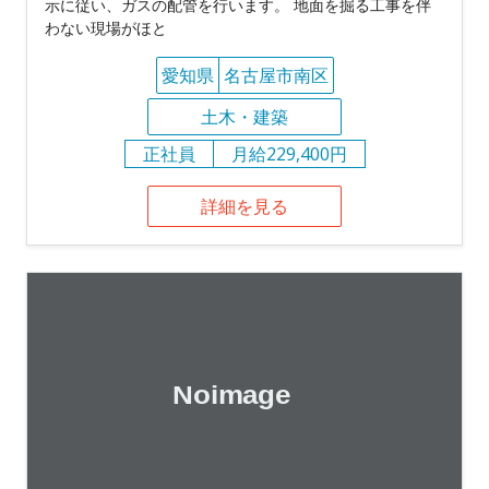
示に従い、ガスの配管を行います。 地面を掘る工事を伴
わない現場がほと
愛知県
名古屋市南区
土木・建築
正社員
月給229,400円
詳細を見る