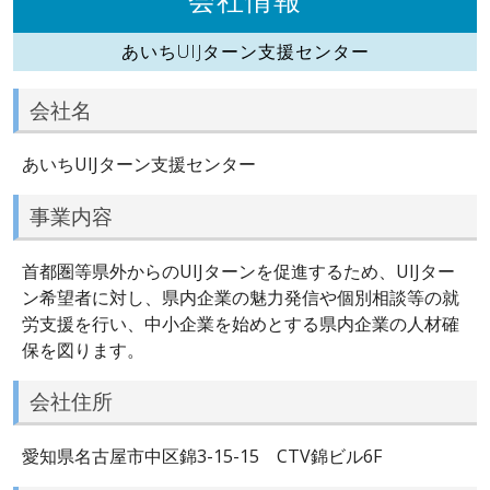
あいちUIJターン支援センター
会社名
あいちUIJターン支援センター
事業内容
首都圏等県外からのUIJターンを促進するため、UIJター
ン希望者に対し、県内企業の魅力発信や個別相談等の就
労支援を行い、中小企業を始めとする県内企業の人材確
保を図ります。
会社住所
愛知県名古屋市中区錦3-15-15 CTV錦ビル6F