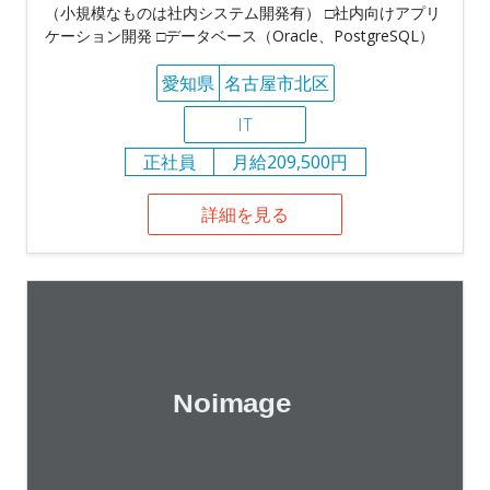
（小規模なものは社内システム開発有） □社内向けアプリ
ケーション開発 □データベース（Oracle、PostgreSQL）
愛知県
名古屋市北区
IT
正社員
月給209,500円
詳細を見る