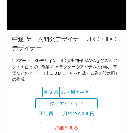
中途 ゲーム開発デザイナー 2DCG/3DCG
デザイナー
2Dアート、3Dデザイン、3D演出制作 MAYAなどの３Dソ
フトを使っての作業 キャラクターやアイテムの作成、背
景などのアート（主に３Dモデルを作成する為の設定画）
の作成
愛知県
名古屋市中区
クリエイティブ
正社員
月給194,000円
詳細を見る