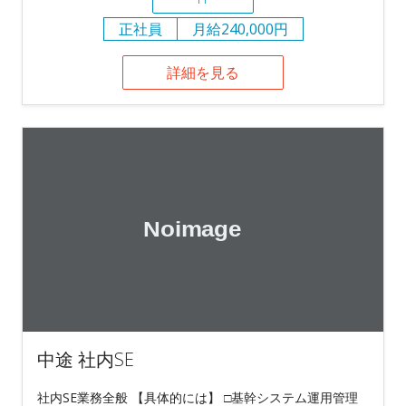
正社員
月給240,000円
詳細を見る
中途 社内SE
社内SE業務全般 【具体的には】 □基幹システム運用管理