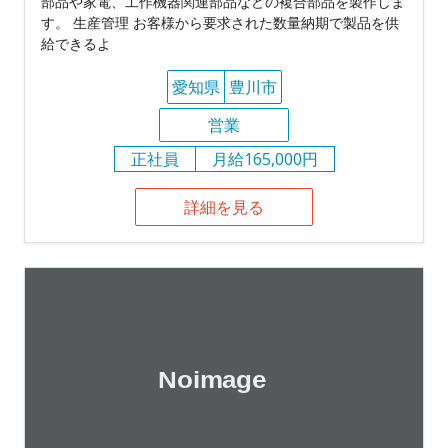
部品や家電、工作機器関連部品などの複合部品を製作しま
す。 生産管理 お客様から要求された数量納期で製品を供
給できるよ
愛知県
豊川市
営業
正社員
月給165,000円
詳細を見る