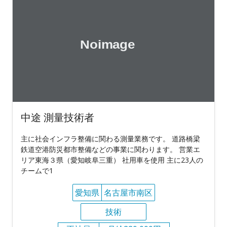
中途 測量技術者
主に社会インフラ整備に関わる測量業務です。 道路橋梁
鉄道空港防災都市整備などの事業に関わります。 営業エ
リア東海３県（愛知岐阜三重） 社用車を使用 主に23人の
チームで1
愛知県
名古屋市南区
技術