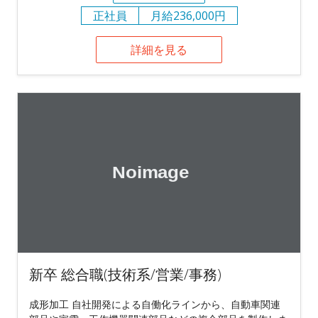
正社員
月給236,000円
詳細を見る
新卒 総合職(技術系/営業/事務)
成形加工 自社開発による自働化ラインから、自動車関連