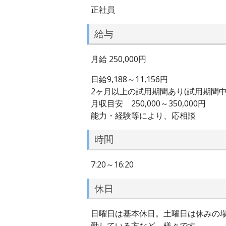
正社員
給与
月給 250,000円
日給9,188～11,156円
2ヶ月以上の試用期間あり(試用期間中給与:
月収目安 250,000～350,000円
能力・経験等により、応相談
時間
7:20～16:20
休日
日曜日は基本休日。土曜日は休みの場
勤している方など、様々です。