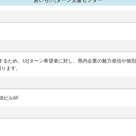
進するため、UIJターン希望者に対し、県内企業の魅力発信や個
図ります。
錦ビル6F