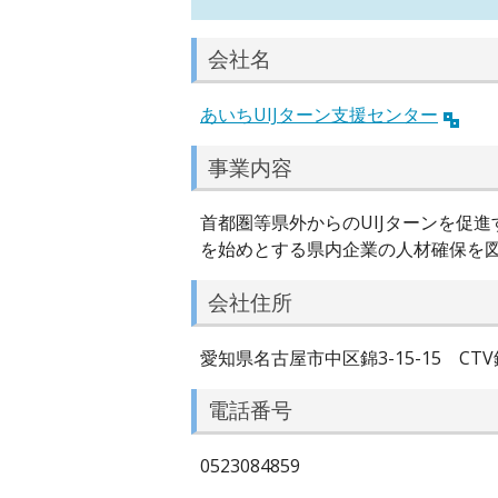
会社名
あいちUIJターン支援センター
事業内容
首都圏等県外からのUIJターンを促
を始めとする県内企業の人材確保を
会社住所
愛知県名古屋市中区錦3-15-15 CTV
電話番号
0523084859