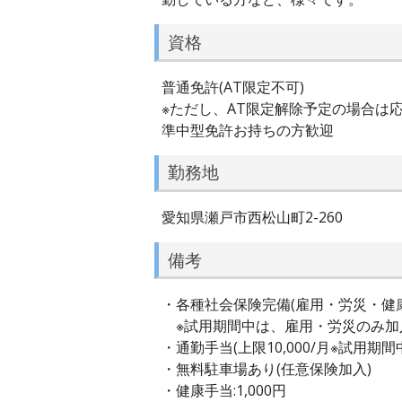
資格
普通免許(AT限定不可)
※ただし、AT限定解除予定の場合は
準中型免許お持ちの方歓迎
勤務地
愛知県瀬戸市西松山町2-260
備考
・各種社会保険完備(雇用・労災・健
※試用期間中は、雇用・労災のみ加
・通勤手当(上限10,000/月※試用期
・無料駐車場あり(任意保険加入)
・健康手当:1,000円