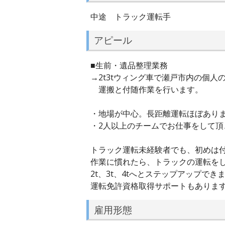
中途 トラック運転手
アピール
■生前・遺品整理業務
→2t3tウィング車で瀬戸市内の個人
運搬と付随作業を行います。
・地場が中心。長距離運転ほぼあり
・2人以上のチームでお仕事をして頂
トラック運転未経験者でも、初めは
作業に慣れたら、トラックの運転を
2t、3t、4tへとステップアップでき
運転免許資格取得サポートもありま
雇用形態