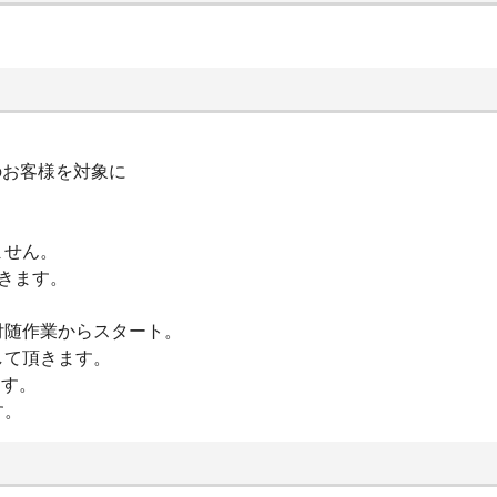
のお客様を対象に
ません。
きます。
付随作業からスタート。
して頂きます。
ます。
す。