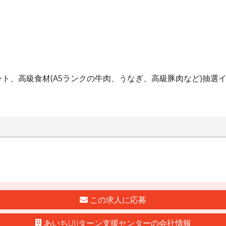
ト、高級食材(A5ランクの牛肉、うなぎ、高級豚肉など)抽選
この求人に応募
あいちUIJターン支援センターの会社情報