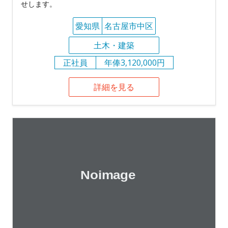
せします。
愛知県
名古屋市中区
土木・建築
正社員
年俸3,120,000円
詳細を見る