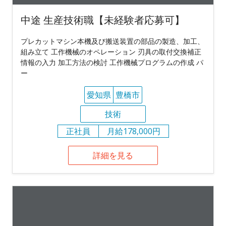
中途 生産技術職【未経験者応募可】
プレカットマシン本機及び搬送装置の部品の製造、加工、
組み立て 工作機械のオペレーション 刃具の取付交換補正
情報の入力 加工方法の検討 工作機械プログラムの作成 パ
ー
愛知県
豊橋市
技術
正社員
月給178,000円
詳細を見る