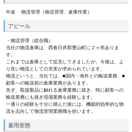
中途 物流管理（物流管理、倉庫作業）
アピール
・物流管理（総合職）
当社の物流倉庫は、西春日井郡豊山町に２ヶ所ありま
す。
これまでは倉庫として拡充してきましたが、今後は、よ
り良い物流としての充実が求められています。
物流というと、当社では、■国内・海外との輸送業務、■
顧客への輸送前の倉庫業務があります。
先ず、取扱製品に触れる倉庫業務に就き、時に顧客への
輸送業務にも就き現場業務を経験します。
一通りの経験を十分に積んだ後には、機能的効率的な物
流を志向して物流管理業務職を担います。
雇用形態