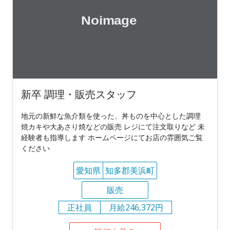
新卒 調理・販売スタッフ
地元の新鮮な魚介類を使った、丼ものを中心とした調理
焼カキや大あさり焼などの販売 レジにて注文取りなど 未
経験者も指導します ホームページにてお店の雰囲気ご覧
ください
愛知県
知多郡美浜町
販売
正社員
月給246,372円