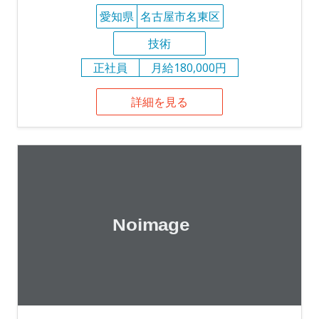
愛知県
名古屋市名東区
技術
正社員
月給180,000円
詳細を見る