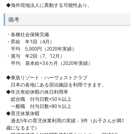
◆海外現地法人に異動する可能性あり。
備考
・各種社会保険完備
・昇給 年1回（4月）
平均 5,000円（2020年実績）
・賞与 年2回（7、12月）
平均 基本給×3.6カ月（2020年実績）
◆東急リゾート・ハーヴェストクラブ
日本の各地にある宿泊施設を利用できます。
◆年次有給休暇の休日利用率
総合職 付与日数×50％以上
一般職 付与日数×80％以上
◆育児休業休暇
過去5年の育児休業利用の実績：3件（お子さんが満1
歳になるまで）