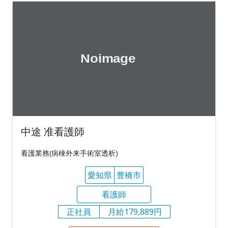
中途 准看護師
看護業務(病棟外来手術室透析)
愛知県
豊橋市
看護師
正社員
月給179,889円