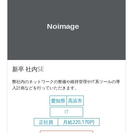
新卒 社内SE
弊社内のネットワークの整備や維持管理やIT系ツールの導
入計画などを行っていただきます。
愛知県
高浜市
IT
正社員
月給220,170円