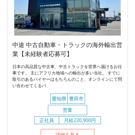
中途 中古自動車・トラックの海外輸出営
業【未経験者応募可】
日本の高品質な中古車、中古トラックを世界へ届けるお仕
事です。 主にアフリカ地域への輸出が多い当社。 すでに
取引のあるバイヤーはもちろんのこと、オンラインにて問
い合わせてくるバ
愛知県
豊田市
営業
正社員
月給220,900円
詳細を見る