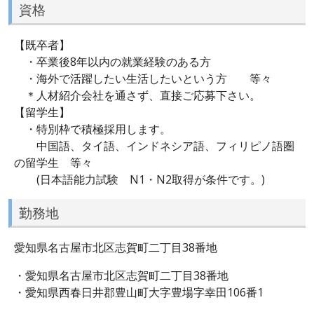
資格
【既卒者】
・卒業後8年以内の就業経験のある方
・海外で活躍したい生活したいという方 等々
＊人材紹介会社を通さず、直接ご応募下さい。
【留学生】
・特別枠で積極採用します。
中国語、タイ語、インドネシア語、フィリピノ語圏
の留学生 等々
(日本語能力試験 N1・N2取得が条件です。)
勤務地
愛知県名古屋市北区志賀町二丁目38番地
・愛知県名古屋市北区志賀町二丁目38番地
・愛知県西春日井郡豊山町大字豊場字幸田106番1