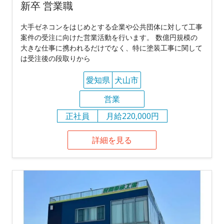
新卒 営業職
大手ゼネコンをはじめとする企業や公共団体に対して工事
案件の受注に向けた営業活動を行います。 数億円規模の
大きな仕事に携われるだけでなく、特に塗装工事に関して
は受注後の段取りから
愛知県
犬山市
営業
正社員
月給220,000円
詳細を見る