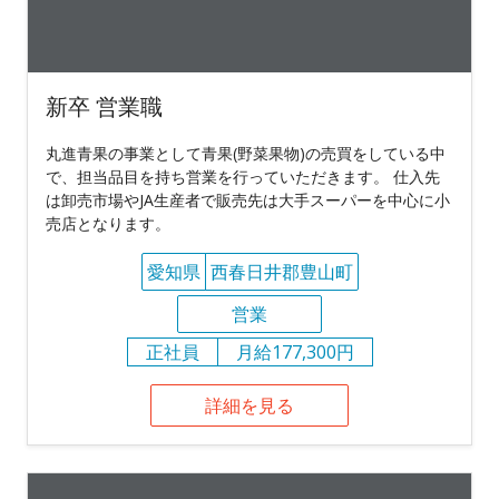
新卒 営業職
丸進青果の事業として青果(野菜果物)の売買をしている中
で、担当品目を持ち営業を行っていただきます。 仕入先
は卸売市場やJA生産者で販売先は大手スーパーを中心に小
売店となります。
愛知県
西春日井郡豊山町
営業
正社員
月給177,300円
詳細を見る