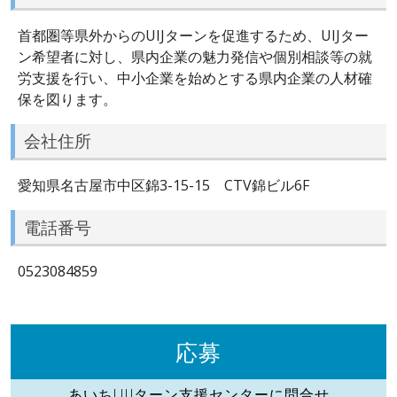
首都圏等県外からのUIJターンを促進するため、UIJター
ン希望者に対し、県内企業の魅力発信や個別相談等の就
労支援を行い、中小企業を始めとする県内企業の人材確
保を図ります。
会社住所
愛知県名古屋市中区錦3-15-15 CTV錦ビル6F
電話番号
0523084859
応募
あいちUIJターン支援センターに問合せ