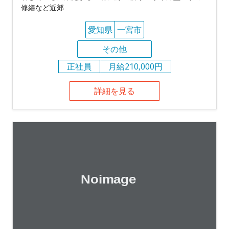
修繕など近郊
愛知県
一宮市
その他
正社員
月給210,000円
詳細を見る