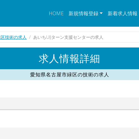
HOME
新規情報登録
新着求人情報
緑区技術の求人
あいちUIJターン支援センターの求人
求人情報詳細
愛知県名古屋市緑区の技術の求人