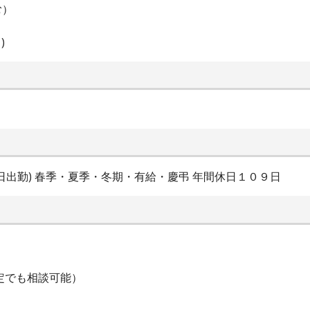
む）
)
日出勤) 春季・夏季・冬期・有給・慶弔 年間休日１０９日
限定でも相談可能）