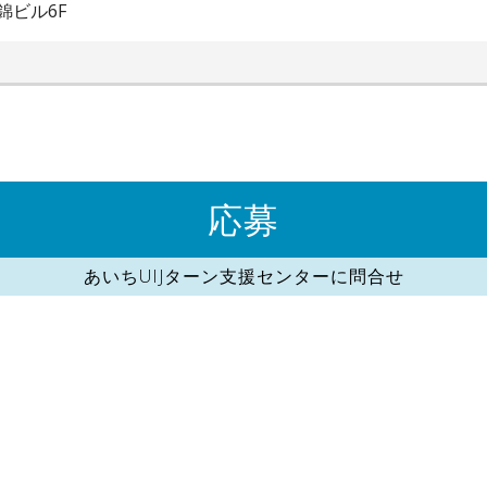
錦ビル6F
応募
あいちUIJターン支援センターに問合せ