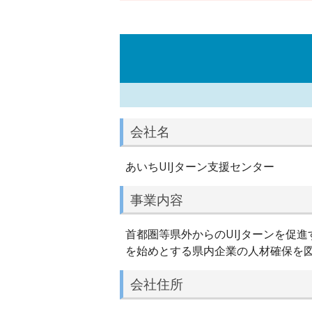
会社名
あいちUIJターン支援センター
事業内容
首都圏等県外からのUIJターンを促
を始めとする県内企業の人材確保を
会社住所