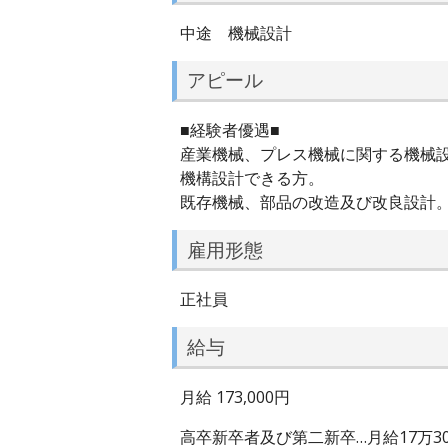
中途 機械設計
アピール
■経験者優遇■
産業機械、プレス機械に関する機械
機構設計できる方。
既存機械、部品の改造及び改良設計
雇用形態
正社員
給与
月給 173,000円
高卒新卒者及び第二新卒…月給17万3