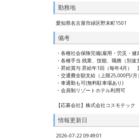
勤務地
愛知県名古屋市緑区野末町1501
備考
・各種社会保険完備(雇用・労災・健
・各種手当 残業、技能、職務（別途
・昇給賞与 昇給年1回（毎年4月） 
・交通費全額支給（上限25,000円/月
・車通勤も可(無料駐車場あり)
・会員制リゾートホテル利用可
【応募会社】株式会社コスモテック
情報更新日
2026-07-22 09:49:01