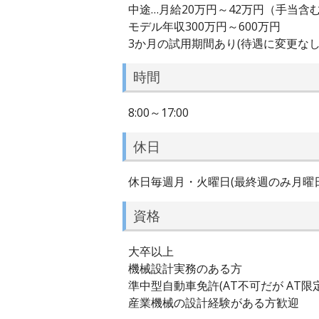
中途…月給20万円～42万円（手当含
モデル年収300万円～600万円
3か月の試用期間あり(待遇に変更なし
時間
8:00～17:00
休日
休日毎週月・火曜日(最終週のみ月曜
資格
大卒以上
機械設計実務のある方
準中型自動車免許(AT不可だが AT
産業機械の設計経験がある方歓迎