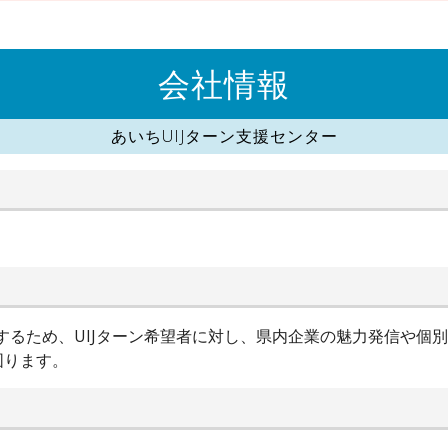
会社情報
あいちUIJターン支援センター
進するため、UIJターン希望者に対し、県内企業の魅力発信や個
図ります。