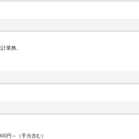
設計業務。
。
000円～（手当含む）