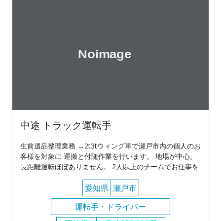
中途 トラック運転手
生前遺品整理業務 →2t3tウィング車で瀬戸市内の個人のお
客様を対象に 運搬と付随作業を行います。 地場が中心。
長距離運転ほぼありません。 2人以上のチームでお仕事を
愛知県
瀬戸市
運転手・ドライバー