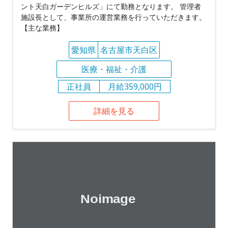
ント天白ガーデンヒルズ」にて勤務となります。 管理者
施設長として、事業所の運営業務を行っていただきます。
【主な業務】
愛知県
名古屋市天白区
医療・福祉・介護
正社員
月給359,000円
詳細を見る