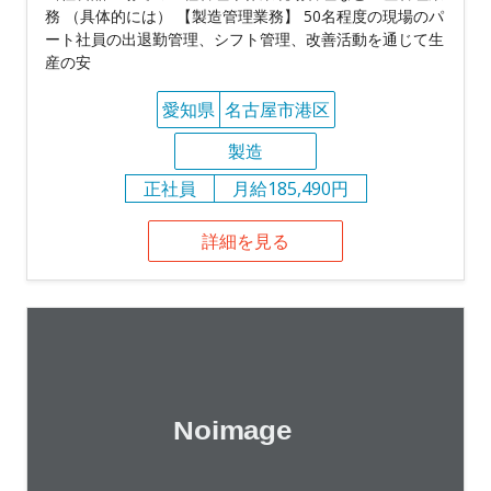
務 （具体的には） 【製造管理業務】 50名程度の現場のパ
ート社員の出退勤管理、シフト管理、改善活動を通じて生
産の安
愛知県
名古屋市港区
製造
正社員
月給185,490円
詳細を見る