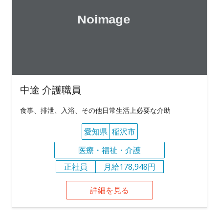
中途 介護職員
食事、排泄、入浴、その他日常生活上必要な介助
愛知県
稲沢市
医療・福祉・介護
正社員
月給178,948円
詳細を見る