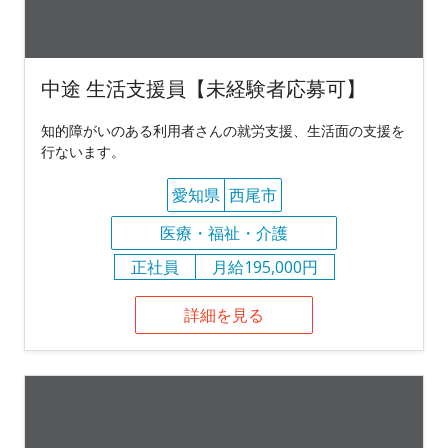
中途 生活支援員【未経験者応募可】
知的障がいのある利用者さんの就労支援、生活面の支援を
行ないます。
愛知県
西尾市
医療・福祉・介護
正社員
月給195,000円
詳細を見る