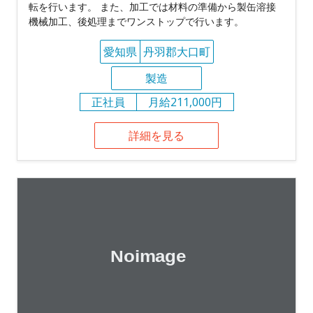
転を行います。 また、加工では材料の準備から製缶溶接
機械加工、後処理までワンストップで行います。
愛知県
丹羽郡大口町
製造
正社員
月給211,000円
詳細を見る