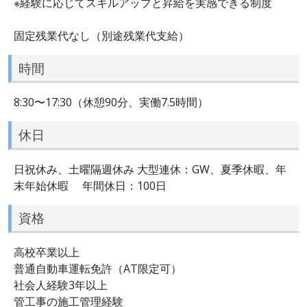
※経験に応じてスキルアップと昇給を実感できる制度
固定残業代なし（別途残業代支給）
時間
8:30〜17:30（休憩90分、実働7.5時間）
休日
日祝休み、土曜隔週休み 大型連休：GW、夏季休暇、年
末年始休暇 年間休日：100日
資格
高校卒業以上
普通自動車運転免許（AT限定可）
社会人経験3年以上
管工事の施工管理経験