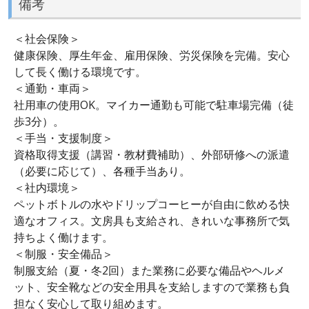
備考
＜社会保険＞
健康保険、厚生年金、雇用保険、労災保険を完備。安心
して長く働ける環境です。
＜通勤・車両＞
社用車の使用OK。マイカー通勤も可能で駐車場完備（徒
歩3分）。
＜手当・支援制度＞
資格取得支援（講習・教材費補助）、外部研修への派遣
（必要に応じて）、各種手当あり。
＜社内環境＞
ペットボトルの水やドリップコーヒーが自由に飲める快
適なオフィス。文房具も支給され、きれいな事務所で気
持ちよく働けます。
＜制服・安全備品＞
制服支給（夏・冬2回）また業務に必要な備品やヘルメ
ット、安全靴などの安全用具を支給しますので業務も負
担なく安心して取り組めます。