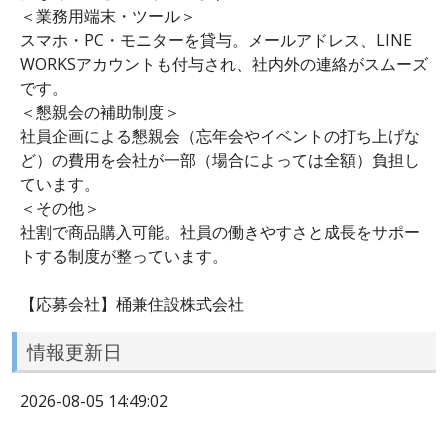
＜業務用端末・ツール＞
スマホ・PC・モニターを貸与。メールアドレス、LINE
WORKSアカウントも付与され、社内外の連絡がスムーズ
です。
＜懇親会の補助制度＞
社員企画による懇親会（忘年会やイベントの打ち上げな
ど）の費用を会社が一部（場合によっては全額）負担し
ています。
＜その他＞
社割で商品購入可能。社員の働きやすさと成長をサポー
トする制度が整っています。
【応募会社】桶兼住設株式会社
情報更新日
2026-08-05 14:49:02