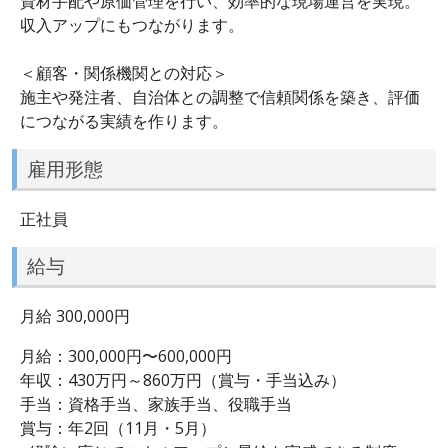
資材手配や原価管理を行い、効率的な現場運営を実現。
収入アップにもつながります。
＜顧客・関係機関との対応＞
施主や発注者、自治体との調整で信頼関係を築き、評価
につながる実績を作ります。
雇用形態
正社員
給与
月給 300,000円
月給：300,000円〜600,000円
年収：430万円～860万円（賞与・手当込み）
手当：資格手当、家族手当、役職手当
賞与：年2回（11月・5月）