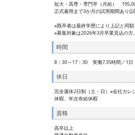
短大・高専・専門卒（月給） 195,0
正式雇用まで3か月の試用期間あり(
※既卒者は最終学歴により上記と同額
※募集対象は2026年3月卒業見込の
時間
8：30～17：30 実働7.35時間／1日
休日
完全週休2日制（土・日）※会社カレン
休暇、年次有給休暇
資格
高卒以上