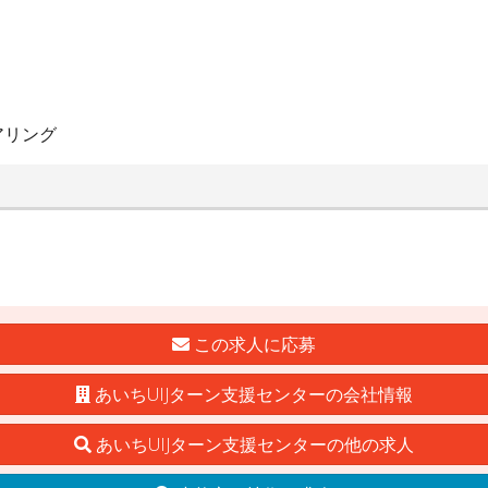
アリング
この求人に応募
あいちUIJターン支援センターの会社情報
あいちUIJターン支援センターの他の求人