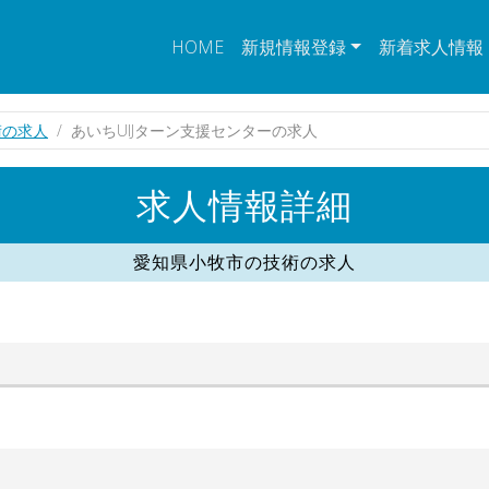
HOME
新規情報登録
新着求人情報
術の求人
あいちUIJターン支援センターの求人
求人情報詳細
愛知県小牧市の技術の求人