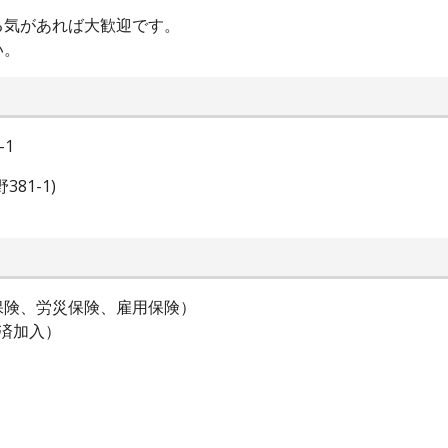
る気があれば大歓迎です。
い。
1
81-1)
保険、労災保険、雇用保険）
済加入）