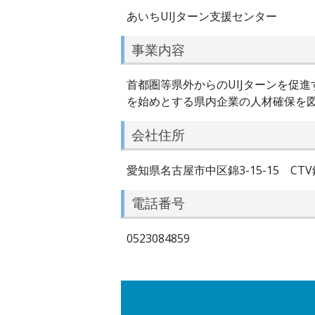
あいちUIJターン支援センター
事業内容
首都圏等県外からのUIJターンを促
を始めとする県内企業の人材確保を
会社住所
愛知県名古屋市中区錦3-15-15 CTV
電話番号
0523084859