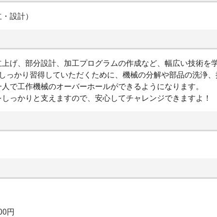
立・設計）
立上げ、部分設計、加工プログラムの作成など、幅広い技術を
をしっかり習得していただくために、機械の分解や部品の洗浄、
一人で工作機械のオーバーホールができるようになります。
をしっかりと支えますので、安心してチャレンジできますよ！
00円