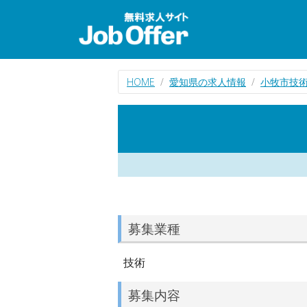
HOME
愛知県の求人情報
小牧市技
募集業種
技術
募集内容