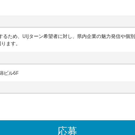
進するため、UIJターン希望者に対し、県内企業の魅力発信や個
図ります。
錦ビル6F
応募