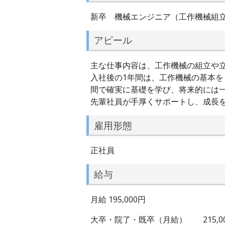
新卒 機械エンジニア（工作機械組
アピール
主な仕事内容は、工作機械の組立や
入社後の1年間は、工作機械の基本
間で確実に基礎を学び、将来的には
先輩社員が手厚くサポートし、成長
雇用形態
正社員
給与
月給 195,000円
大卒・院了・既卒（月給） 215,0