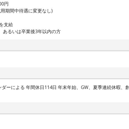
00円
試用期間中待遇に変更なし)
を支給
方、あるいは卒業後3年以内の方
ダーによる 年間休日114日 年末年始、GW、夏季連続休暇、創立