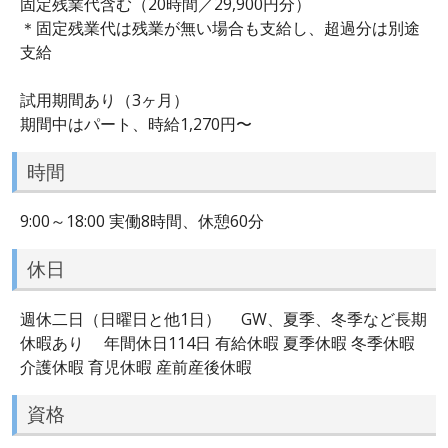
固定残業代含む（20時間／29,900円分）
＊固定残業代は残業が無い場合も支給し、超過分は別途
支給
試用期間あり（3ヶ月）
期間中はパート、時給1,270円〜
時間
9:00～18:00 実働8時間、休憩60分
休日
週休二日（日曜日と他1日） GW、夏季、冬季など長期
休暇あり 年間休日114日 有給休暇 夏季休暇 冬季休暇
介護休暇 育児休暇 産前産後休暇
資格