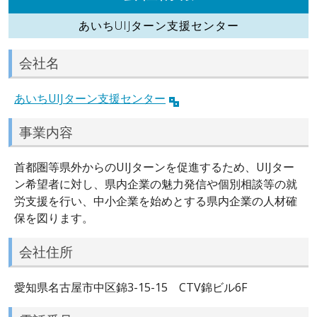
あいちUIJターン支援センター
会社名
あいちUIJターン支援センター
事業内容
首都圏等県外からのUIJターンを促進するため、UIJター
ン希望者に対し、県内企業の魅力発信や個別相談等の就
労支援を行い、中小企業を始めとする県内企業の人材確
保を図ります。
会社住所
愛知県名古屋市中区錦3-15-15 CTV錦ビル6F