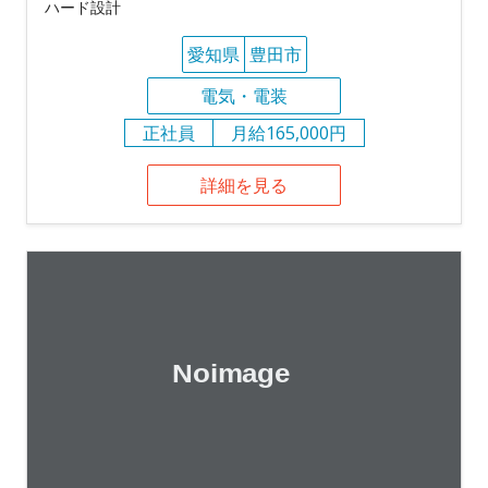
ハード設計
愛知県
豊田市
電気・電装
正社員
月給165,000円
詳細を見る