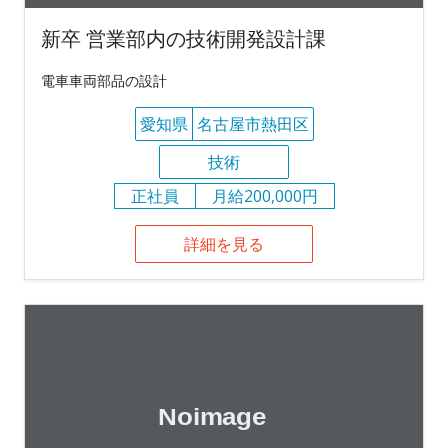
新卒 営業部内の技術開発設計課
電車車両部品の設計
愛知県
名古屋市熱田区
技術
正社員
月給200,000円
詳細を見る