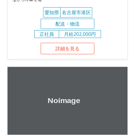
愛知県
名古屋市港区
配送・物流
正社員
月給202,000円
詳細を見る