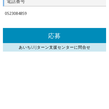
電話番号
0523084859
応募
あいちUIJターン支援センターに問合せ