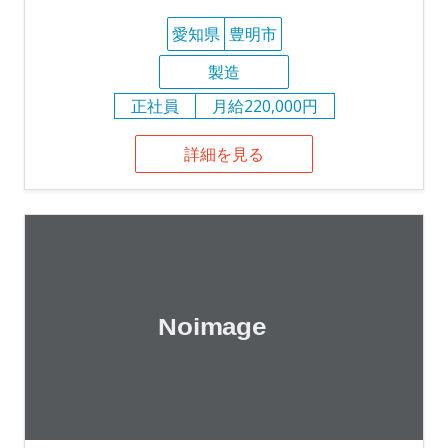
愛知県
豊明市
製造
正社員
月給220,000円
詳細を見る