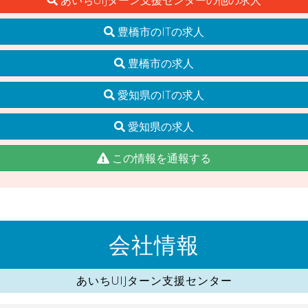
豊橋市のITの求人
豊橋市の求人
愛知県のITの求人
愛知県の求人
この情報を通報する
会社情報
あいちUIJターン支援センター