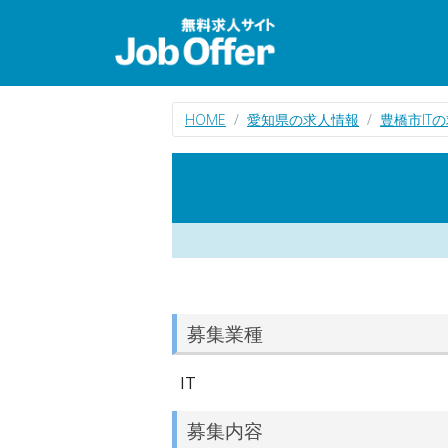
HOME
愛知県の求人情報
豊橋市IT
募集業種
IT
募集内容