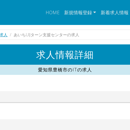
HOME
新規情報登録
新着求人情報
の求人
あいちUIJターン支援センターの求人
求人情報詳細
愛知県豊橋市のITの求人