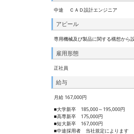
中途 ＣＡＤ設計エンジニア
アピール
専用機械及び製品に関する構想から
雇用形態
正社員
給与
月給 167,000円
■大学新卒 185,000～195,000円
■高専新卒 175,000円
■短大新卒 167,000円
■中途採用者 当社規定によります