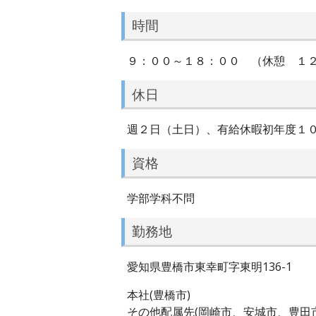
時間
９：００～１８：００ （休憩 １
休日
週２日（土日）、有給休暇初年度１
資格
学部学科不問
勤務地
愛知県豊橋市東幸町字東明136-1
本社(豊橋市)
その他配属先(岡崎市、安城市、豊田市