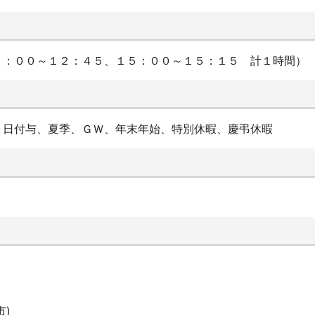
２：００～１２：４５、１５：００～１５：１５ 計１時間）
０日付与、夏季、ＧＷ、年末年始、特別休暇、慶弔休暇
)