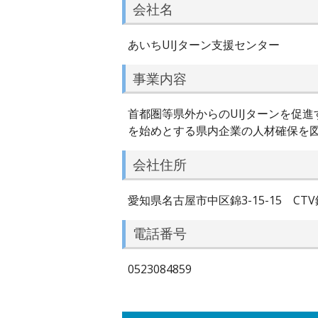
会社名
あいちUIJターン支援センター
事業内容
首都圏等県外からのUIJターンを促
を始めとする県内企業の人材確保を
会社住所
愛知県名古屋市中区錦3-15-15 CTV
電話番号
0523084859