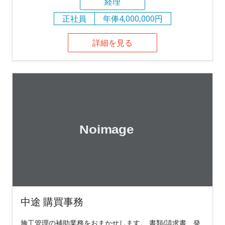
経理
正社員
年俸4,000,000円
詳細を見る
中途 購買事務
施工管理の補助業務をおまかせします。 書類(請求書、発