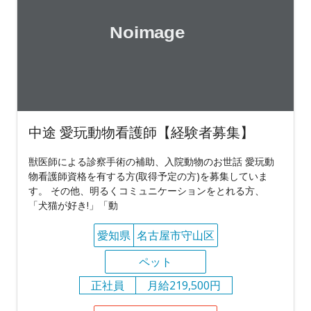
中途 愛玩動物看護師【経験者募集】
獣医師による診察手術の補助、入院動物のお世話 愛玩動
物看護師資格を有する方(取得予定の方)を募集していま
す。 その他、明るくコミュニケーションをとれる方、
「犬猫が好き!」「動
愛知県
名古屋市守山区
ペット
正社員
月給219,500円