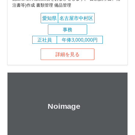
注書等)作成 書類管理 備品管理
愛知県
名古屋市中村区
事務
正社員
年俸3,000,000円
詳細を見る