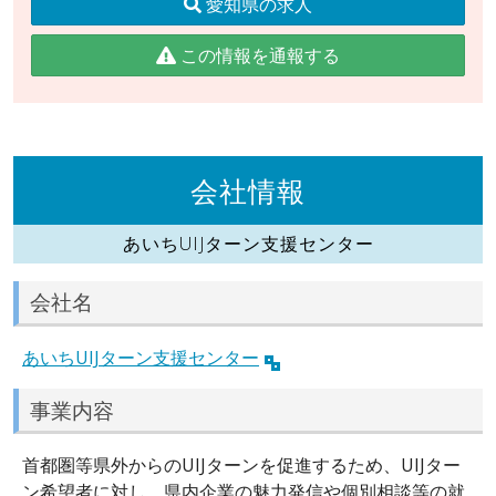
愛知県の求人
この情報を通報する
会社情報
あいちUIJターン支援センター
会社名
あいちUIJターン支援センター
事業内容
首都圏等県外からのUIJターンを促進するため、UIJター
ン希望者に対し、県内企業の魅力発信や個別相談等の就