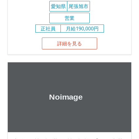
愛知県
尾張旭市
営業
正社員
月給190,000円
詳細を見る