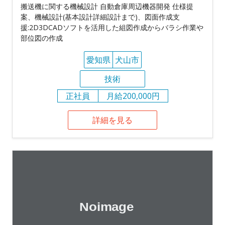
搬送機に関する機械設計 自動倉庫周辺機器開発 仕様提
案、機械設計(基本設計詳細設計まで)、図面作成支
援:2D3DCADソフトを活用した組図作成からバラシ作業や
部位図の作成
愛知県
犬山市
技術
正社員
月給200,000円
詳細を見る