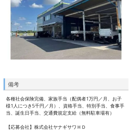
備考
各種社会保険完備、家族手当（配偶者1万円／月、お子
様1人につき5千円／月）、資格手当、特別手当、食事手
当、誕生日手当、交通費規定支給（無料駐車場有）
【応募会社】株式会社ヤナギサワＨＤ