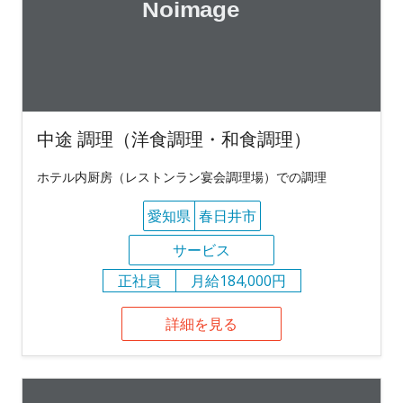
中途 調理（洋食調理・和食調理）
ホテル内厨房（レストンラン宴会調理場）での調理
愛知県
春日井市
サービス
正社員
月給184,000円
詳細を見る