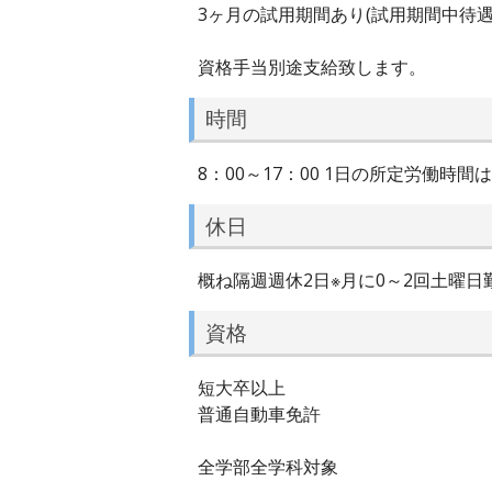
3ヶ月の試用期間あり(試用期間中待遇
資格手当別途支給致します。
時間
8：00～17：00 1日の所定労働時間
休日
概ね隔週週休2日※月に0～2回土曜日勤
資格
短大卒以上
普通自動車免許
全学部全学科対象