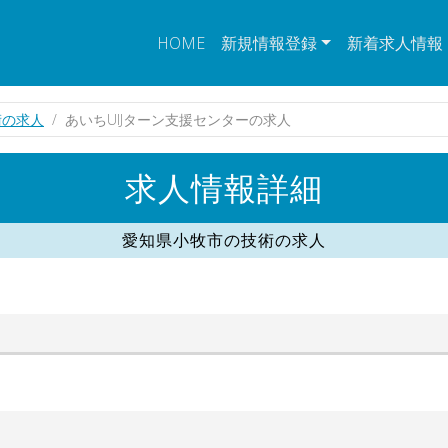
HOME
新規情報登録
新着求人情報
術の求人
あいちUIJターン支援センターの求人
求人情報詳細
愛知県小牧市の技術の求人