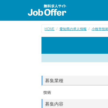
HOME
愛知県の求人情報
小牧市技
募集業種
技術
募集内容