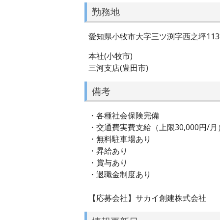
勤務地
愛知県小牧市大字三ツ渕字西之坪113
本社(小牧市)
三河支店(豊田市)
備考
・各種社会保険完備
・交通費実費支給（上限30,000円/
・無料駐車場あり
・昇給あり
・賞与あり
・退職金制度あり
【応募会社】サカイ創建株式会社