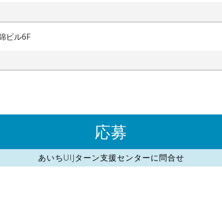
錦ビル6F
応募
あいちUIJターン支援センターに問合せ