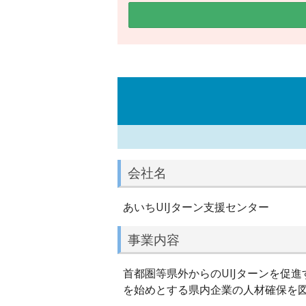
会社名
あいちUIJターン支援センター
事業内容
首都圏等県外からのUIJターンを促
を始めとする県内企業の人材確保を