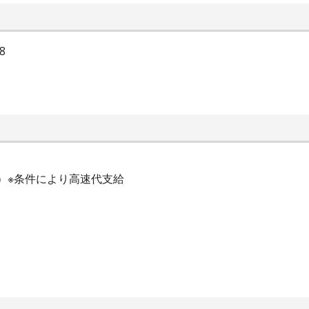
8
月）※条件により高速代支給