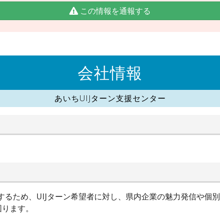
この情報を通報する
会社情報
あいちUIJターン支援センター
進するため、UIJターン希望者に対し、県内企業の魅力発信や個
図ります。