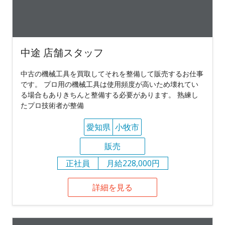
中途 店舗スタッフ
中古の機械工具を買取してそれを整備して販売するお仕事
です。 プロ用の機械工具は使用頻度が高いため壊れてい
る場合もありきちんと整備する必要があります。 熟練し
たプロ技術者が整備
愛知県
小牧市
販売
正社員
月給228,000円
詳細を見る