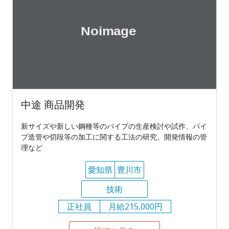
中途 商品開発
新サイズや新しい鋼種等のパイプの生産検討や試作、パイ
プ造管や切段等の加工に関する工法の研究、開発情報の管
理など
愛知県
豊川市
技術
正社員
月給215,000円