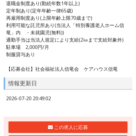
退職金制度あり(勤続年数1年以上)
定年制あり(定年年齢一律65歳)
再雇用制度あり(上限年齢上限70歳まで)
利用可能な託児所あり(当法人「特別養護老人ホーム信
竜」内 ・未就園児(無料))
通勤手当は当法人規定により支給(2㎞まで支給対象外)
駐車場 2,000円/月
制服貸与あり
【応募会社】社会福祉法人信竜会 ケアハウス信竜
情報更新日
2026-07-20 20:49:02
この求人に応募