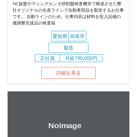
NC旋盤やマシングセンタ研削盤検査機等で構成させた弊
社オリジナルの生産ラインで自動車部品を製造するお仕事
です。 自動ラインのため、仕事内容は材料を投入設備の
微調整完成品の検査箱
愛知県
弥富市
製造
正社員
月給190,000円
詳細を見る