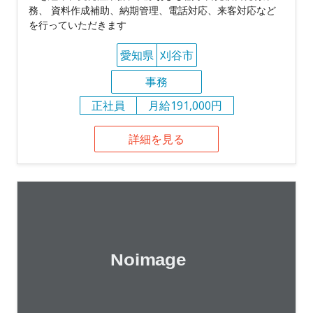
務、 資料作成補助、納期管理、電話対応、来客対応など
を行っていただきます
愛知県
刈谷市
事務
正社員
月給191,000円
詳細を見る