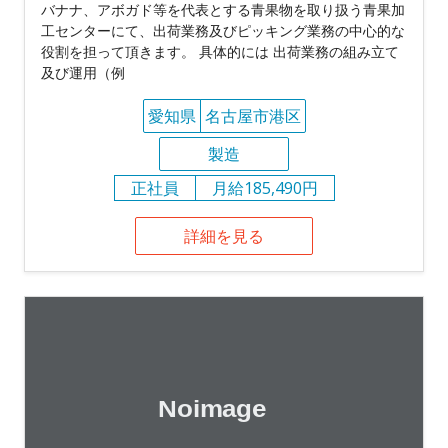
バナナ、アボガド等を代表とする青果物を取り扱う青果加
工センターにて、出荷業務及びピッキング業務の中心的な
役割を担って頂きます。 具体的には 出荷業務の組み立て
及び運用（例
愛知県
名古屋市港区
製造
正社員
月給185,490円
詳細を見る