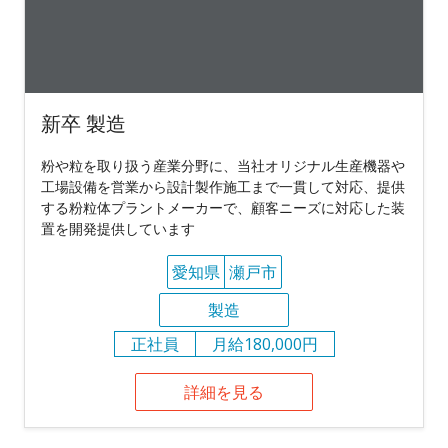
新卒 製造
粉や粒を取り扱う産業分野に、当社オリジナル生産機器や
工場設備を営業から設計製作施工まで一貫して対応、提供
する粉粒体プラントメーカーで、顧客ニーズに対応した装
置を開発提供しています
愛知県
瀬戸市
製造
正社員
月給180,000円
詳細を見る