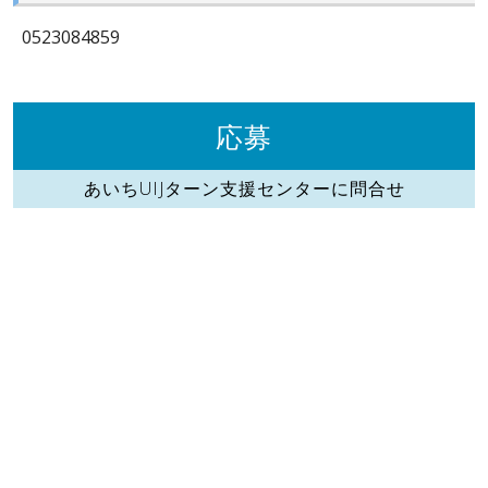
0523084859
応募
あいちUIJターン支援センターに問合せ