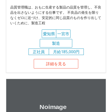
品質管理職は、おもに生産する製品の品質を管理し、不良
品を出さないようにする仕事です。 不良品の発生を限り
なくゼロに近づけ、安定的に同じ品質のものを作り出して
いくために、製造工程
愛知県
一宮市
製造
正社員
月給185,000円
詳細を見る