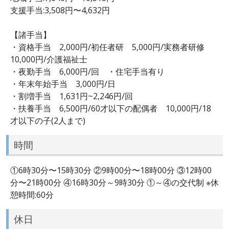
支援手当:3,508円〜4,632円
【諸手当】
・資格手当 2,000円/初任者研 5,000円/実務者研修
10,000円/介護福祉士
・夜勤手当 6,000円/回 ・住宅手当有り
・年末年始手当 3,000円/日
・割増手当 1,631円~2,246円/回
・扶養手当 6,500円/60才以下の配偶者 10,000円/18
才以下の子(2人まで)
時間
①6時30分〜15時30分 ②9時00分〜18時00分 ③12時00
分〜21時00分 ④16時30分～9時30分 ①～④の交代制 ※休
憩時間:60分
休日