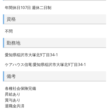
年間休日107日 週休二日制
資格
不問
勤務地
愛知県稲沢市大塚北9丁目34-1
ケアハウス信竜:愛知県稲沢市大塚北9丁目34-1
備考
各種社会保険完備
昇給あり
賞与あり
退職金共済