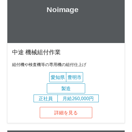
中途 機械組付作業
組付機や検査機等の専用機の組付仕上げ
愛知県
豊明市
製造
正社員
月給260,000円
詳細を見る