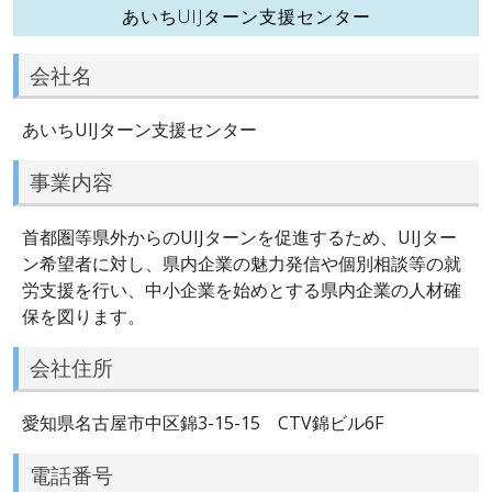
あいちUIJターン支援センター
会社名
あいちUIJターン支援センター
事業内容
首都圏等県外からのUIJターンを促進するため、UIJター
ン希望者に対し、県内企業の魅力発信や個別相談等の就
労支援を行い、中小企業を始めとする県内企業の人材確
保を図ります。
会社住所
愛知県名古屋市中区錦3-15-15 CTV錦ビル6F
電話番号