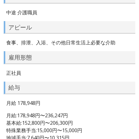
中途 介護職員
アピール
食事、排泄、入浴、その他日常生活上必要な介助
雇用形態
正社員
給与
月給 178,948円
月給:178,948円〜236,247円
基本給:152,800円〜206,300円
特殊業務手当:15,000円〜15,000円
地域手当:7,640円〜10,315円