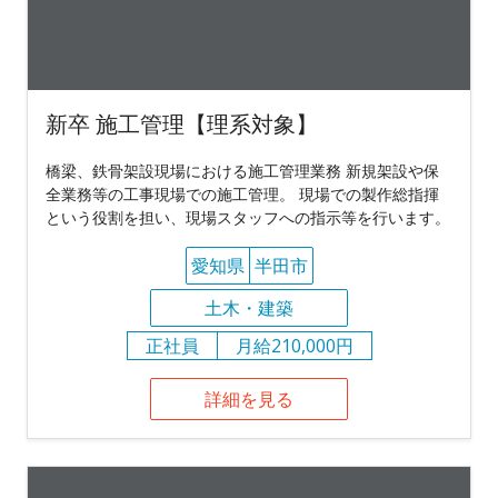
新卒 施工管理【理系対象】
橋梁、鉄骨架設現場における施工管理業務 新規架設や保
全業務等の工事現場での施工管理。 現場での製作総指揮
という役割を担い、現場スタッフへの指示等を行います。
愛知県
半田市
土木・建築
正社員
月給210,000円
詳細を見る