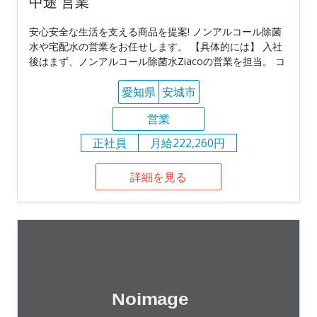
中途 営業
安心安全な生活を支える商品を提案! ノンアルコール除菌
水や宅配水の営業をお任せします。 【具体的には】 入社
後はまず、ノンアルコール除菌水Ziacoの営業を担当。 コ
愛知県
安城市
営業
正社員
月給222,260円
詳細を見る