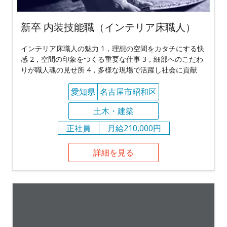
新卒 内装技能職（インテリア床職人）
インテリア床職人の魅力 1，理想の空間をカタチにする快
感 2，空間の印象をつくる重要な仕事 3，細部へのこだわ
りが職人魂の見せ所 4，多様な現場で活躍し社会に貢献
愛知県
名古屋市昭和区
土木・建築
正社員
月給210,000円
詳細を見る