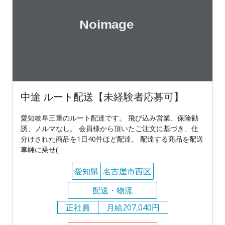
中途 ルート配送【未経験者応募可】
愛知岐阜三重のルート配達です。 飛び込み営業、保険勧
誘、ノルマなし。 会員様から頂いたご注文に基づき、仕
分けされた商品を1日40件ほど配達。 配達する商品を配送
車輛に乗せ(
愛知県
名古屋市西区
配送・物流
正社員
月給207,040円