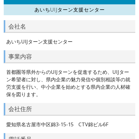
あいちUIJターン支援センター
会社名
あいちUIJターン支援センター
事業内容
首都圏等県外からのUIJターンを促進するため、UIJター
ン希望者に対し、県内企業の魅力発信や個別相談等の就
労支援を行い、中小企業を始めとする県内企業の人材確
保を図ります。
会社住所
愛知県名古屋市中区錦3-15-15 CTV錦ビル6F