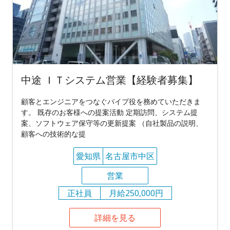
中途 ＩＴシステム営業【経験者募集】
顧客とエンジニアをつなぐパイプ役を務めていただきま
す。 既存のお客様への提案活動 定期訪問、システム提
案、ソフトウェア保守等の更新提案 （自社製品の説明、
顧客への技術的な提
愛知県
名古屋市中区
営業
正社員
月給250,000円
詳細を見る