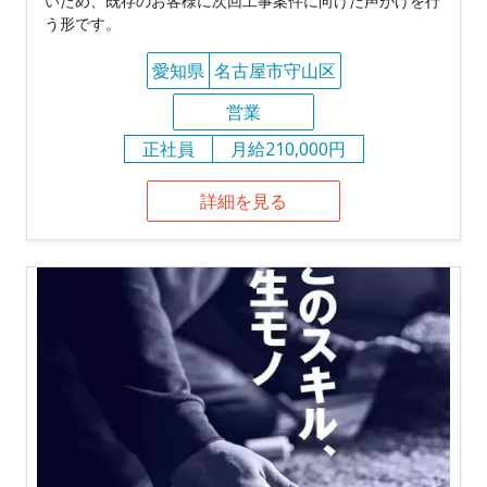
いため、既存のお客様に次回工事案件に向けた声がけを行
う形です。
愛知県
名古屋市守山区
営業
正社員
月給210,000円
詳細を見る