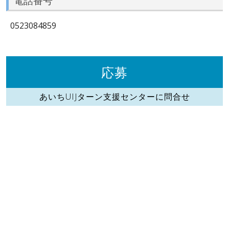
電話番号
0523084859
応募
あいちUIJターン支援センターに問合せ