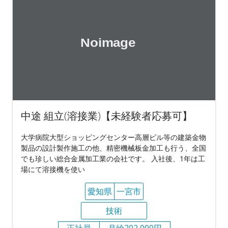
中途 組立(溶接業)【未経験者応募可】
大学病院大型ショッピングセンター高層ビル等の建築金物
製品の設計製作施工の他、精密機械板金加工も行う、全国
でも珍しい総合金属加工業の会社です。 入社後、1年は工
場にて溶接機を使い
愛知県
一宮市
技術
正社員
月給202,000円