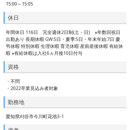
15:00～15:05
休日
年間休日 116日 完全週休2日制(土・日) ※年数回祝日
出勤あり 長期休暇 GW:5日・夏季:5日・年末年始:7日 慶
弔休暇 特別休暇 生理休暇 育児休暇 産前産後休暇 有給休
暇 ※有給休暇は入社6ヵ月後10日付与
資格
・不問
・2022卒業見込み者対象
勤務地
愛知県刈谷市今川町花池3-1