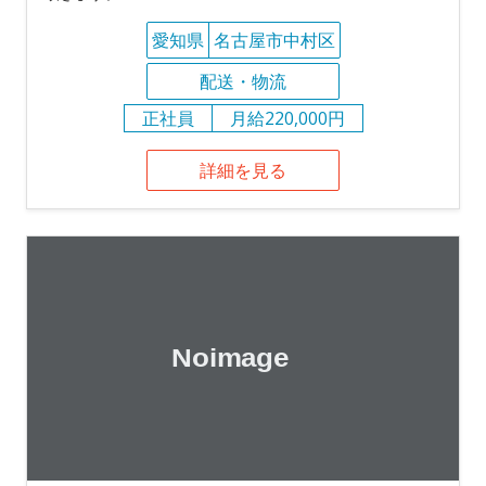
愛知県
名古屋市中村区
配送・物流
正社員
月給220,000円
詳細を見る