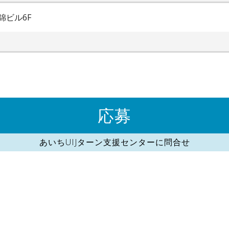
錦ビル6F
応募
あいちUIJターン支援センターに問合せ