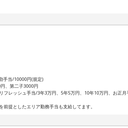
手当/10000円(規定)
00円、第二子3000円
フレッシュ手当/3年3万円、5年5万円、10年10万円、お正月手当/3
とを前提としたエリア勤務手当も支給してます。