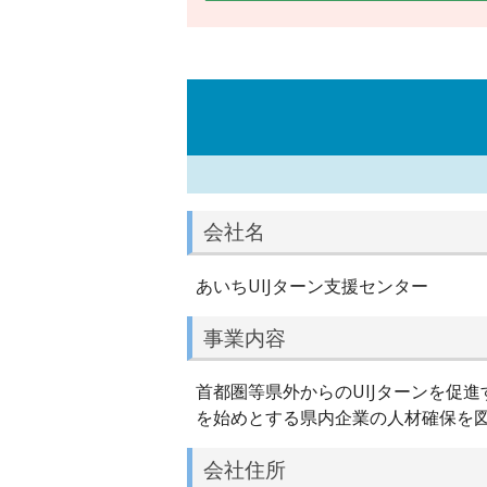
会社名
あいちUIJターン支援センター
事業内容
首都圏等県外からのUIJターンを促
を始めとする県内企業の人材確保を
会社住所