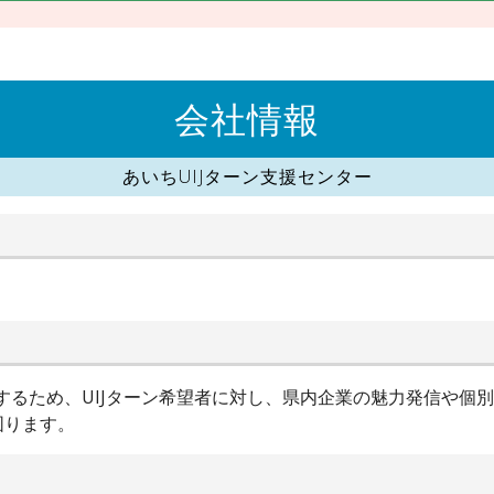
会社情報
あいちUIJターン支援センター
進するため、UIJターン希望者に対し、県内企業の魅力発信や個
図ります。