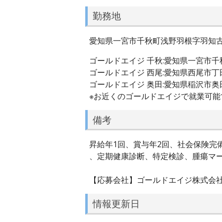
勤務地
愛知県一宮市千秋町浅野羽根字羽知古
ゴールドエイジ 千秋:愛知県一宮市千
ゴールドエイジ 西尾:愛知県西尾市丁
ゴールドエイジ 奥田:愛知県稲沢市奥田
※お近くのゴールドエイジで就業可能
備考
昇給年1回、賞与年2回、社会保険完
、定期健康診断、特定検診、腫瘍マー
【応募会社】ゴールドエイジ株式会
情報更新日