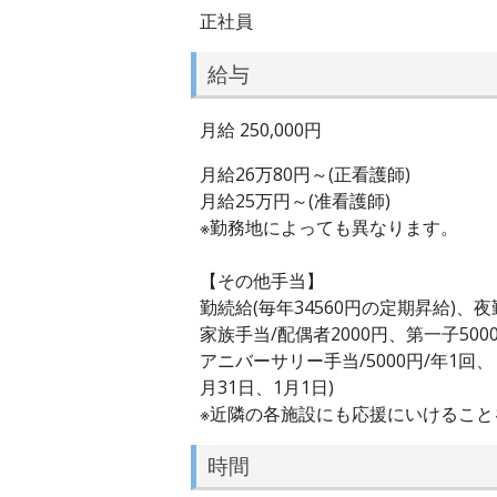
正社員
給与
月給 250,000円
月給26万80円～(正看護師)
月給25万円～(准看護師)
※勤務地によっても異なります。
【その他手当】
勤続給(毎年34560円の定期昇給)、夜勤
家族手当/配偶者2000円、第一子50
アニバーサリー手当/5000円/年1回、リ
月31日、1月1日)
※近隣の各施設にも応援にいけるこ
時間