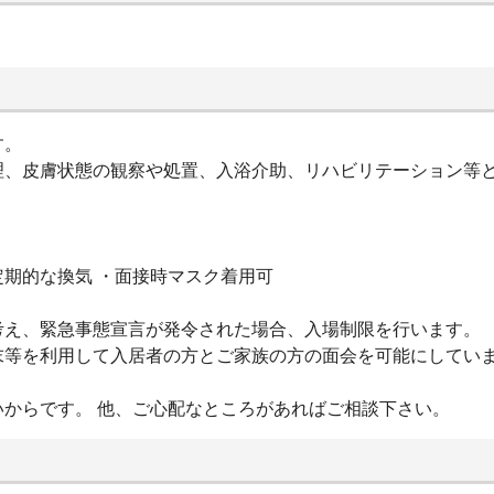
す。
理、皮膚状態の観察や処置、入浴介助、リハビリテーション等
期的な換気 ・面接時マスク着用可
考え、緊急事態宣言が発令された場合、入場制限を行います。
末等を利用して入居者の方とご家族の方の面会を可能にしてい
からです。 他、ご心配なところがあればご相談下さい。