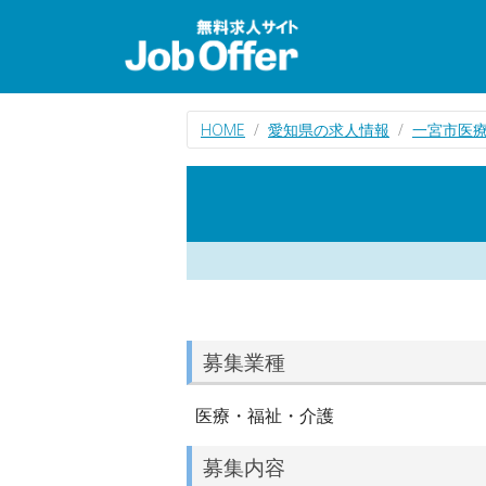
HOME
愛知県の求人情報
一宮市医
募集業種
医療・福祉・介護
募集内容