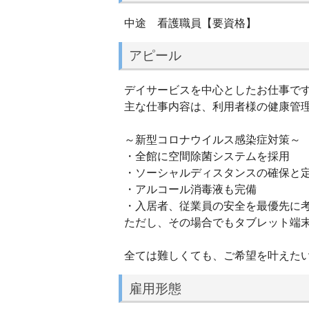
中途 看護職員【要資格】
アピール
デイサービスを中心としたお仕事で
主な仕事内容は、利用者様の健康管
～新型コロナウイルス感染症対策～
・全館に空間除菌システムを採用
・ソーシャルディスタンスの確保と定
・アルコール消毒液も完備
・入居者、従業員の安全を最優先に
ただし、その場合でもタブレット端
全ては難しくても、ご希望を叶えたい
雇用形態