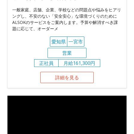
一般家庭、店舗、企業、学校などの問題点や悩みをヒアリ
ングし、不安のない「安全安心」な環境づくりのために
ALSOKのサービスをご案内します。予算や解消すべき課
題に応じて、オーダーメ
愛知県
一宮市
営業
正社員
月給161,300円
詳細を見る