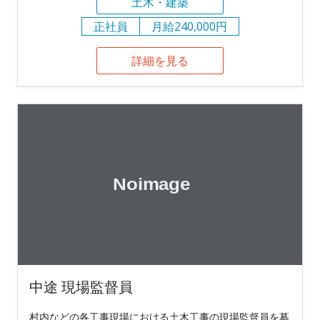
土木・建築
正社員
月給240,000円
詳細を見る
中途 現場監督員
村内などの各工事現場における土木工事の現場監督員を募