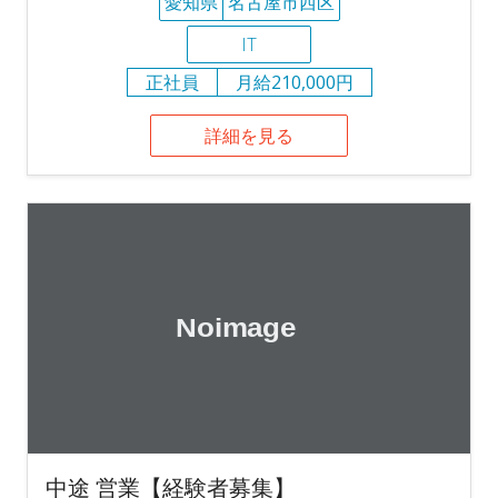
愛知県
名古屋市西区
IT
正社員
月給210,000円
詳細を見る
中途 営業【経験者募集】