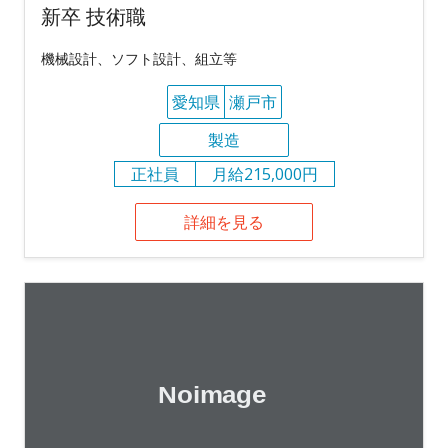
新卒 技術職
機械設計、ソフト設計、組立等
愛知県
瀬戸市
製造
正社員
月給215,000円
詳細を見る