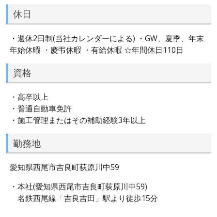
休日
・週休2日制(当社カレンダーによる) ・GW、夏季、年末
年始休暇 ・慶弔休暇 ・有給休暇 ☆年間休日110日
資格
・高卒以上
・普通自動車免許
・施工管理またはその補助経験3年以上
勤務地
愛知県西尾市吉良町荻原川中59
・本社(愛知県西尾市吉良町荻原川中59)
名鉄西尾線「吉良吉田」駅より徒歩15分