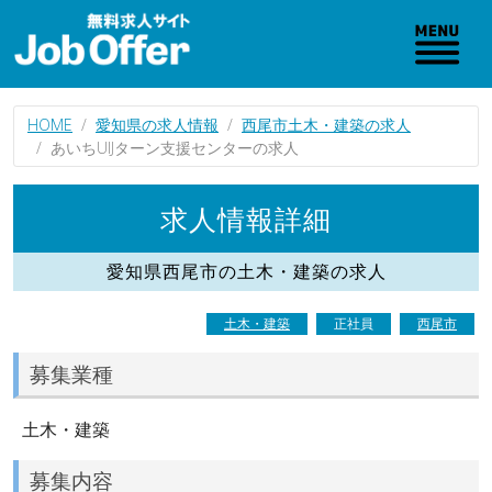
HOME
愛知県の求人情報
西尾市土木・建築の求人
あいちUIJターン支援センターの求人
求人情報詳細
愛知県西尾市の土木・建築の求人
土木・建築
正社員
西尾市
募集業種
土木・建築
募集内容