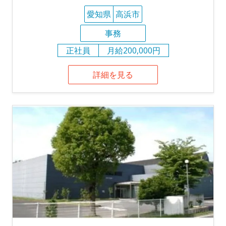
愛知県
高浜市
事務
正社員
月給200,000円
詳細を見る