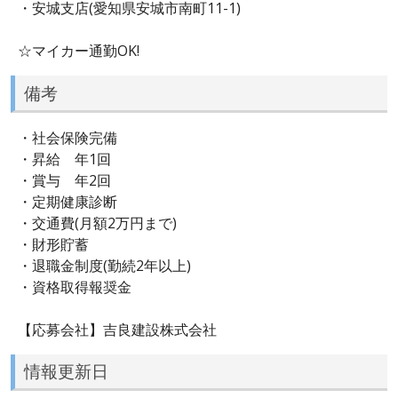
・安城支店(愛知県安城市南町11-1)
☆マイカー通勤OK!
備考
・社会保険完備
・昇給 年1回
・賞与 年2回
・定期健康診断
・交通費(月額2万円まで)
・財形貯蓄
・退職金制度(勤続2年以上)
・資格取得報奨金
【応募会社】吉良建設株式会社
情報更新日