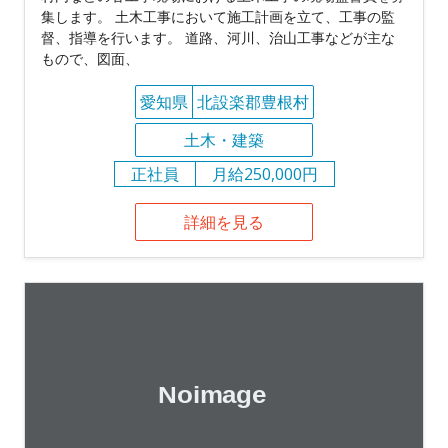
集します。 土木工事において施工計画を立て、工事の監
督、指導を行います。 道路、河川、治山工事などが主な
もので、図面、
愛知県
北設楽郡豊根村
土木・建築
正社員
月給250,000円
詳細を見る