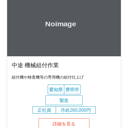
中途 機械組付作業
組付機や検査機等の専用機の組付仕上げ
愛知県
豊明市
製造
正社員
月給260,000円
詳細を見る