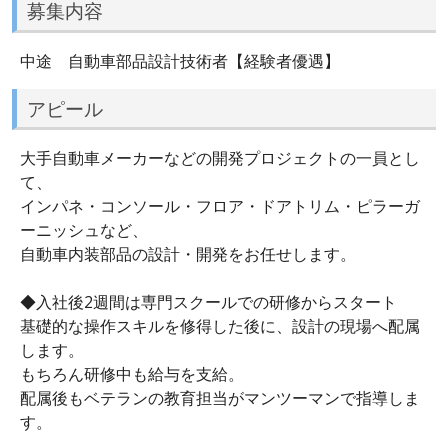
募集内容
中途 自動車部品設計技術者【経験者優遇】
アピール
大手自動車メーカーなどの開発プロジェクトの一員とし
て、
インパネ・コンソール・フロア・ドアトリム・ピラーガ
ーニッシュなど、
自動車内装部品の設計・開発をお任せします。
◆入社後2週間は専門スクールでの研修からスタート
基礎的な操作スキルを修得した後に、設計の現場へ配属
します。
もちろん研修中も給与を支給。
配属後もベテランの教育担当がマンツーマンで指導しま
す。