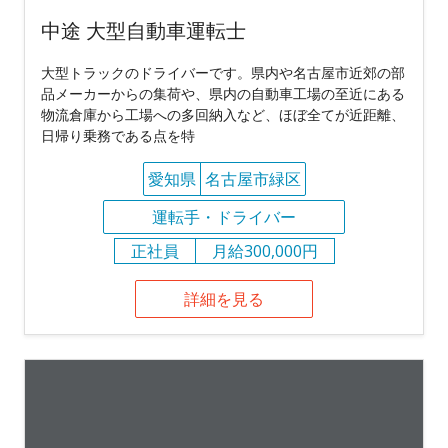
中途 大型自動車運転士
大型トラックのドライバーです。県内や名古屋市近郊の部
品メーカーからの集荷や、県内の自動車工場の至近にある
物流倉庫から工場への多回納入など、ほぼ全てが近距離、
日帰り乗務である点を特
愛知県
名古屋市緑区
運転手・ドライバー
正社員
月給300,000円
詳細を見る