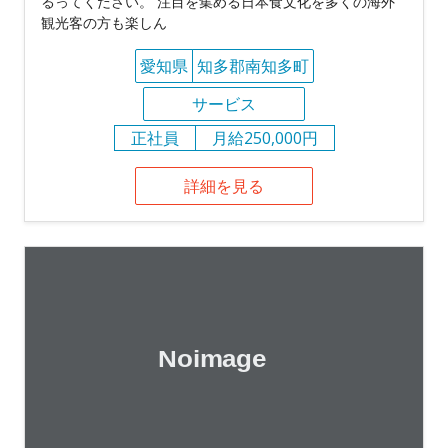
るってください。 注目を集める日本食文化を多くの海外
観光客の方も楽しん
愛知県
知多郡南知多町
サービス
正社員
月給250,000円
詳細を見る