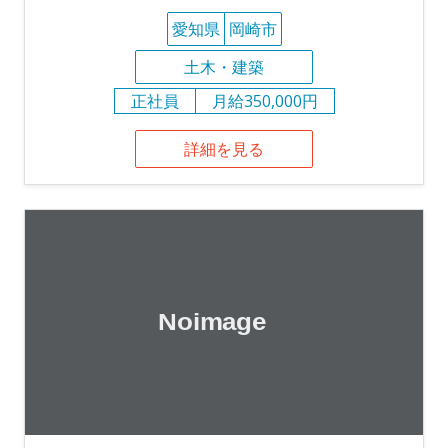
愛知県
岡崎市
土木・建築
正社員
月給350,000円
詳細を見る