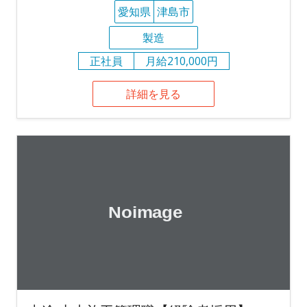
愛知県
津島市
製造
正社員
月給210,000円
詳細を見る