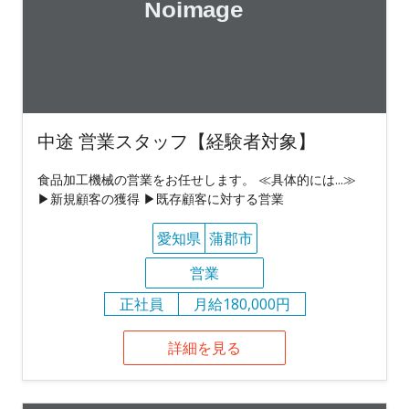
中途 営業スタッフ【経験者対象】
食品加工機械の営業をお任せします。 ≪具体的には...≫
▶新規顧客の獲得 ▶既存顧客に対する営業
愛知県
蒲郡市
営業
正社員
月給180,000円
詳細を見る