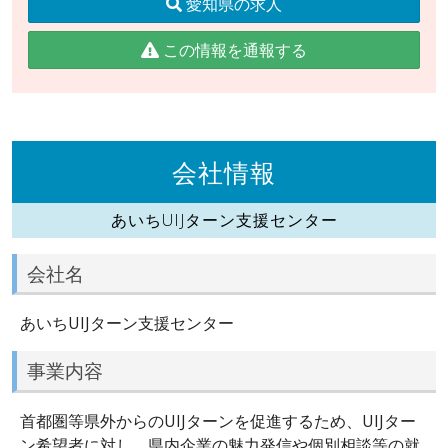
愛知県の求人
この情報を通報する
会社情報
あいちUIJターン支援センター
会社名
あいちUIJターン支援センター
事業内容
首都圏等県外からのUIJターンを促進するため、UIJター
ン希望者に対し、県内企業の魅力発信や個別相談等の就