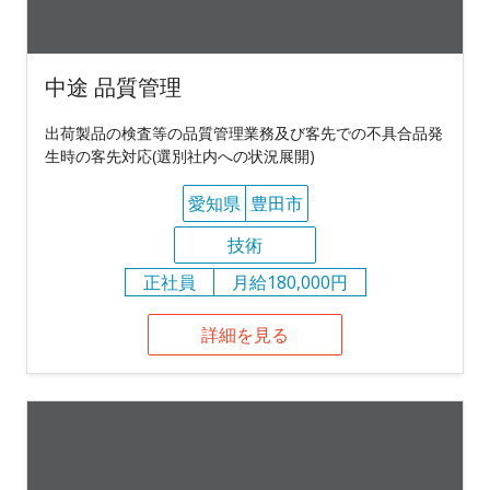
中途 品質管理
出荷製品の検査等の品質管理業務及び客先での不具合品発
生時の客先対応(選別社内への状況展開)
愛知県
豊田市
技術
正社員
月給180,000円
詳細を見る