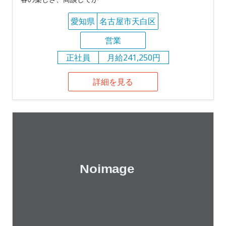
愛知県
名古屋市天白区
営業
正社員
月給241,250円
詳細を見る