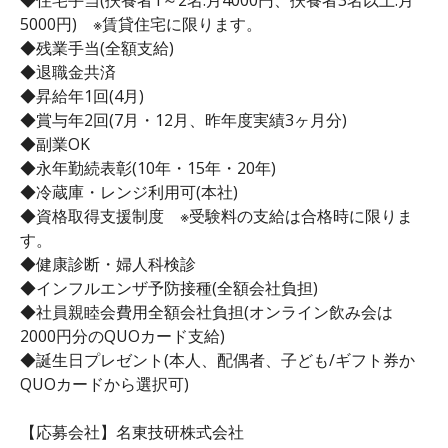
5000円) ※賃貸住宅に限ります。
◆残業手当(全額支給)
◆退職金共済
◆昇給年1回(4月)
◆賞与年2回(7月・12月、昨年度実績3ヶ月分)
◆副業OK
◆永年勤続表彰(10年・15年・20年)
◆冷蔵庫・レンジ利用可(本社)
◆資格取得支援制度 ※受験料の支給は合格時に限りま
す。
◆健康診断・婦人科検診
◆インフルエンザ予防接種(全額会社負担)
◆社員親睦会費用全額会社負担(オンライン飲み会は
2000円分のQUOカード支給)
◆誕生日プレゼント(本人、配偶者、子ども/ギフト券か
QUOカードから選択可)
【応募会社】名東技研株式会社