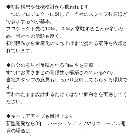
◆初期構想や仕様検討から携われます
一つのプロジェクトに対して、当社のスタッフ数名ほど
で参加するのが基本。
プロジェクト先に10年、20年と常駐することが多いた
め、当社への信頼も厚く、
初期段階から量産化の立ち上げまで携わる案件を依頼さ
れています。
◆自分の意見が反映される面白さを実感
すでにお客さまとの関係性が構築されているので、
当社スタッフの意見もしっかり反映してもらえる環境で
す。
言われたまま設計するだけではない面白さを実感してく
ださい。
◆キャリアアップも目指せます
新型開発なら3年、バージョンアップやリニューアル開
発の場合は