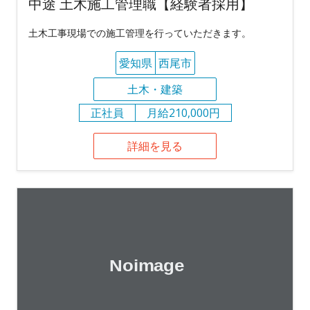
中途 土木施工管理職【経験者採用】
土木工事現場での施工管理を行っていただきます。
愛知県
西尾市
土木・建築
正社員
月給210,000円
詳細を見る