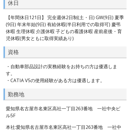
休日
【年間休日121日】 完全週休2日制(土・日) GW(9日) 夏季
(9日) 年末年始(9日) 有給休暇(半日利用での取得可) 慶弔
休暇 生理休暇 介護休暇 子どもの看護休暇 産前産後・育
児休暇(男女ともに取得実績あり)
資格
・自動車部品設計の実務経験をお持ちの方は優遇しま
す。
・CATIA V5の使用経験がある方は優遇します。
勤務地
愛知県名古屋市名東区高社一丁目263番地 一社中央ビ
ル5F
本社:愛知県名古屋市名東区高社一丁目263番地 一社中