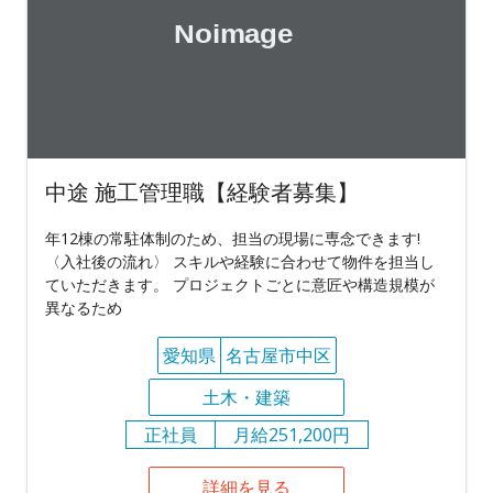
中途 施工管理職【経験者募集】
年12棟の常駐体制のため、担当の現場に専念できます!
〈入社後の流れ〉 スキルや経験に合わせて物件を担当し
ていただきます。 プロジェクトごとに意匠や構造規模が
異なるため
愛知県
名古屋市中区
土木・建築
正社員
月給251,200円
詳細を見る