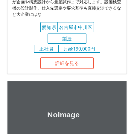
が企画や構想設計から量産試作まで対応します。設備検査
機の設計製作、仕入先選定や要求基準も直接交渉できるな
ど大企業にはな
愛知県
名古屋市中川区
製造
正社員
月給190,000円
詳細を見る