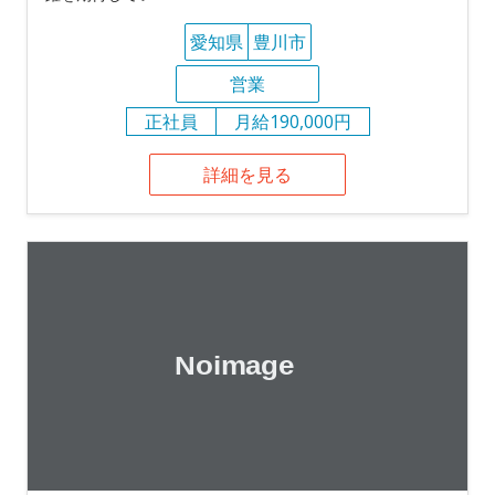
愛知県
豊川市
営業
正社員
月給190,000円
詳細を見る