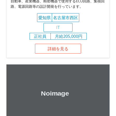
自動車、産業機器、精密機器で使用するECU回路、集積回
路、電源回路等の設計開発を行っています。
愛知県
名古屋市西区
IT
正社員
月給205,000円
詳細を見る