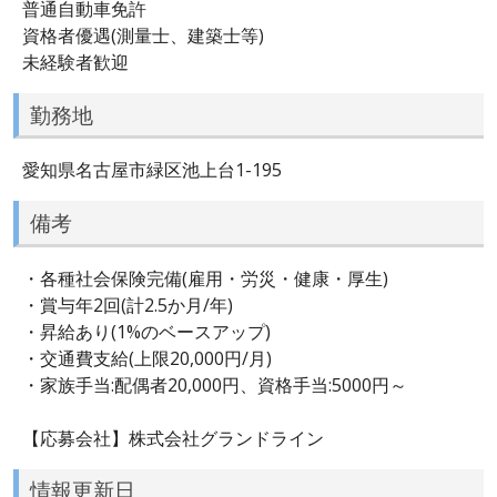
普通自動車免許
資格者優遇(測量士、建築士等)
未経験者歓迎
勤務地
愛知県名古屋市緑区池上台1-195
備考
・各種社会保険完備(雇用・労災・健康・厚生)
・賞与年2回(計2.5か月/年)
・昇給あり(1%のベースアップ)
・交通費支給(上限20,000円/月)
・家族手当:配偶者20,000円、資格手当:5000円～
【応募会社】株式会社グランドライン
情報更新日