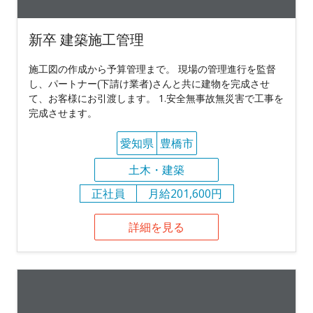
新卒 建築施工管理
施工図の作成から予算管理まで。 現場の管理進行を監督
し、パートナー(下請け業者)さんと共に建物を完成させ
て、お客様にお引渡します。 1.安全無事故無災害で工事を
完成させます。
愛知県
豊橋市
土木・建築
正社員
月給201,600円
詳細を見る