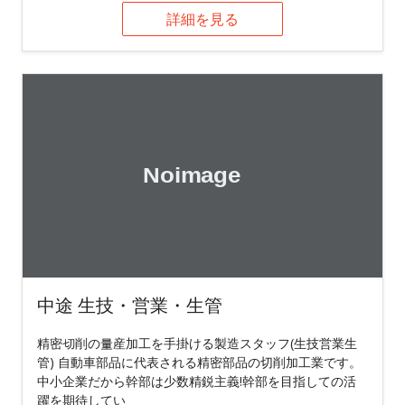
詳細を見る
中途 生技・営業・生管
精密切削の量産加工を手掛ける製造スタッフ(生技営業生
管) 自動車部品に代表される精密部品の切削加工業です。
中小企業だから幹部は少数精鋭主義!幹部を目指しての活
躍を期待してい