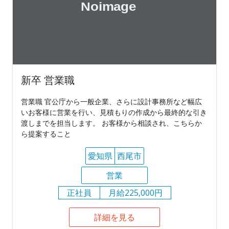
新卒 営業職
営業職 官公庁から一般企業、さらに設計事務所など幅広
いお客様に営業を行い、見積もりの作成から最終的な引き
渡しまでを担当します。 お客様から相談され、こちらか
ら提案すること
愛知県
西尾市
営業
正社員
月給225,000円
詳細を見る