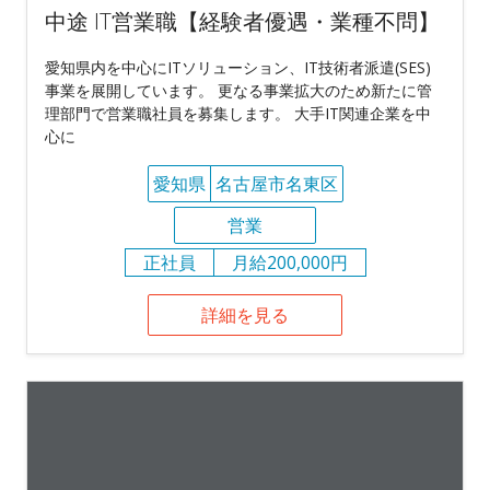
中途 IT営業職【経験者優遇・業種不問】
愛知県内を中心にITソリューション、IT技術者派遣(SES)
事業を展開しています。 更なる事業拡大のため新たに管
理部門で営業職社員を募集します。 大手IT関連企業を中
心に
愛知県
名古屋市名東区
営業
正社員
月給200,000円
詳細を見る