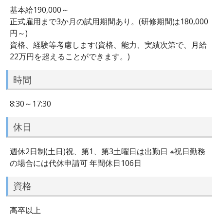
基本給190,000～
正式雇用まで3か月の試用期間あり。(研修期間は180,000
円～)
資格、経験等考慮します(資格、能力、実績次第で、月給
22万円を超えることができます。)
時間
8:30～17:30
休日
週休2日制(土日)祝、第1、第3土曜日は出勤日 ※祝日勤務
の場合には代休申請可 年間休日106日
資格
高卒以上