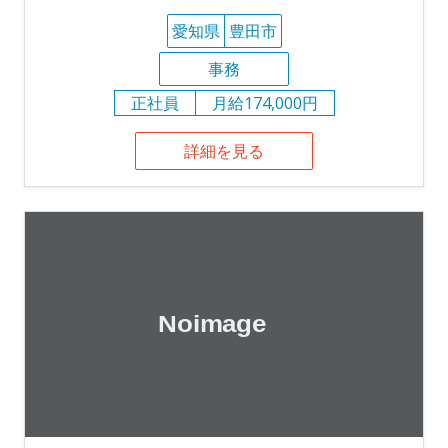
愛知県
豊田市
事務
正社員
月給174,000円
詳細を見る