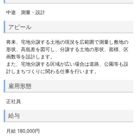
中途 測量・設計
アピール
将来、宅地分譲する土地の現況を広範囲で測量し敷地の
形状、高低差を図可し、分譲する土地の形状、面積、区
画数等を設計します。
また、宅地分譲する区域が広い場合は道路、公園等も設
計しまちづくりに関わる仕事を行います。
雇用形態
正社員
給与
月給 180,000円