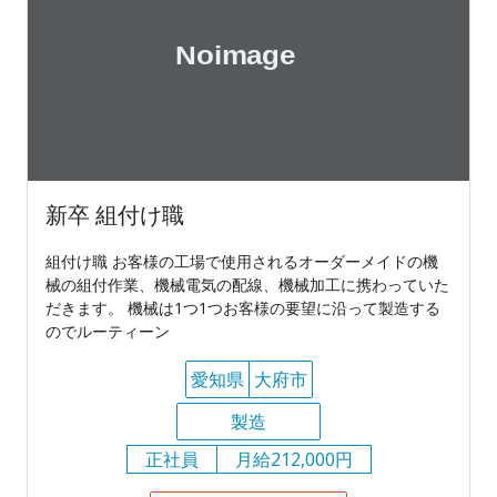
新卒 組付け職
組付け職 お客様の工場で使用されるオーダーメイドの機
械の組付作業、機械電気の配線、機械加工に携わっていた
だきます。 機械は1つ1つお客様の要望に沿って製造する
のでルーティーン
愛知県
大府市
製造
正社員
月給212,000円