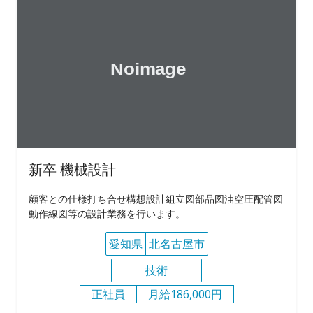
新卒 機械設計
顧客との仕様打ち合せ構想設計組立図部品図油空圧配管図
動作線図等の設計業務を行います。
愛知県
北名古屋市
技術
正社員
月給186,000円