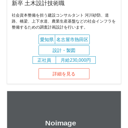
新卒 土木設計技術職
社会資本整備を担う建設コンサルタント 河川砂防、道
路、橋梁、上下水道、農業生産基盤などの社会インフラを
整備するための調査計画設計を行います。
愛知県
名古屋市熱田区
設計・製図
正社員
月給230,000円
詳細を見る