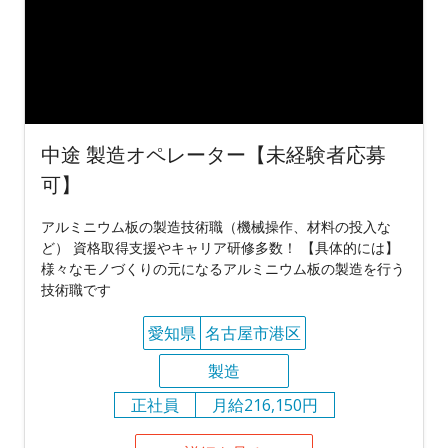
中途 製造オペレーター【未経験者応募
可】
アルミニウム板の製造技術職（機械操作、材料の投入な
ど） 資格取得支援やキャリア研修多数！ 【具体的には】
様々なモノづくりの元になるアルミニウム板の製造を行う
技術職です
愛知県
名古屋市港区
製造
正社員
月給216,150円