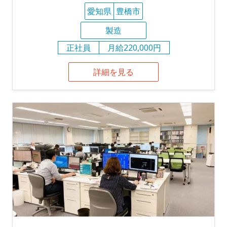
愛知県
豊橋市
製造
正社員
月給220,000円
詳細を見る