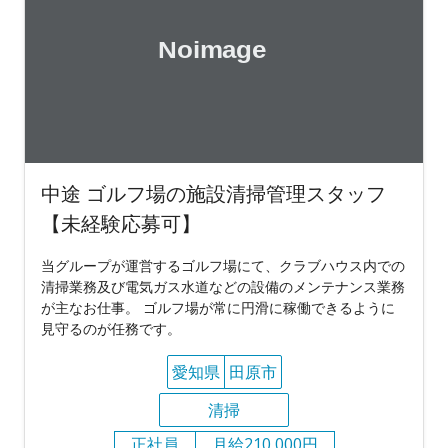
中途 ゴルフ場の施設清掃管理スタッフ
【未経験応募可】
当グループが運営するゴルフ場にて、クラブハウス内での
清掃業務及び電気ガス水道などの設備のメンテナンス業務
が主なお仕事。 ゴルフ場が常に円滑に稼働できるように
見守るのが任務です。
愛知県
田原市
清掃
正社員
月給210,000円