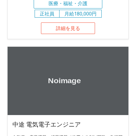
医療・福祉・介護
正社員
月給180,000円
詳細を見る
中途 電気電子エンジニア