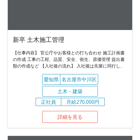
新卒 土木施工管理
【仕事内容】 官公庁やお客様との打ち合わせ 施工計画書
の作成 工事の工程、品質、安全、衛生、原価管理 提出書
類の作成など 【入社後の流れ】 入社後は先輩に同行し、
愛知県
名古屋市中川区
土木・建築
正社員
月給270,000円
詳細を見る