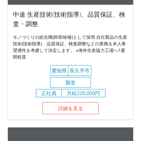
中途 生産技術(技術指導)、品質保証、検
査・調整
モノづくりの総合職(幹部候補)として採用 自社製品の生産
技術(技術指導)、品質保証、検査調整などの業務を本人希
望適性を考慮して決定します。 ※海外生産協力工場へ1週
間程度
愛知県
長久手市
製造
正社員
月給220,000円
詳細を見る