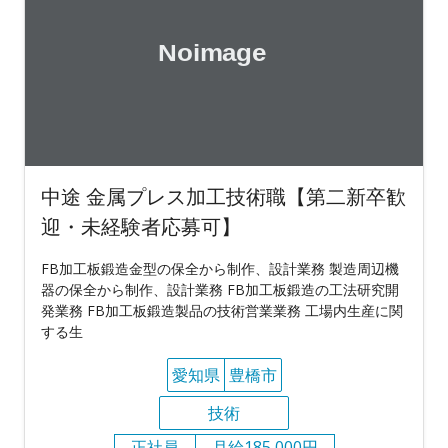
中途 金属プレス加工技術職【第二新卒歓
迎・未経験者応募可】
FB加工板鍛造金型の保全から制作、設計業務 製造周辺機
器の保全から制作、設計業務 FB加工板鍛造の工法研究開
発業務 FB加工板鍛造製品の技術営業業務 工場内生産に関
する生
愛知県
豊橋市
技術
正社員
月給185,000円