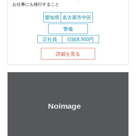
お仕事にも移行すること
愛知県
名古屋市中区
警備
正社員
日給8,900円
詳細を見る