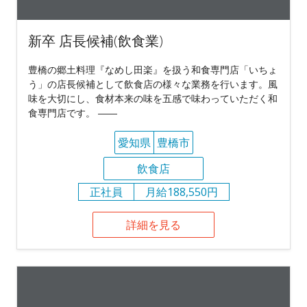
新卒 店長候補(飲食業)
豊橋の郷土料理『なめし田楽』を扱う和食専門店「いちょ
う」の店長候補として飲食店の様々な業務を行います。風
味を大切にし、食材本来の味を五感で味わっていただく和
食専門店です。 ――
愛知県
豊橋市
飲食店
正社員
月給188,550円
詳細を見る