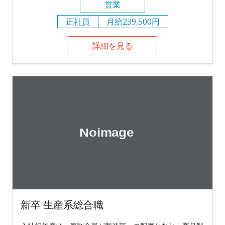
営業
正社員
月給239,500円
詳細を見る
新卒 生産系総合職