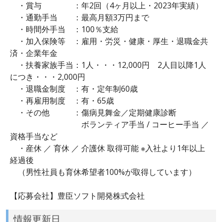
・賞与 ：年2回（4ヶ月以上・2023年実績）
・通勤手当 ：最高月額3万円まで
・時間外手当 ：100％支給
・加入保険等 ：雇用・労災・健康・厚生・退職金共
済・企業年金
・扶養家族手当：1人・・・12,000円 2人目以降1人
につき・・・2,000円
・退職金制度 ：有・定年制60歳
・再雇用制度 ：有・65歳
・その他 ：傷病見舞金／定期健康診断
ボランティア手当 / コーヒー手当 ／
資格手当など
・産休 ／ 育休 ／ 介護休 取得可能 ※入社より1年以上
経過後
（男性社員も育休希望者100%が取得しています）
【応募会社】豊臣ソフト開発株式会社
情報更新日