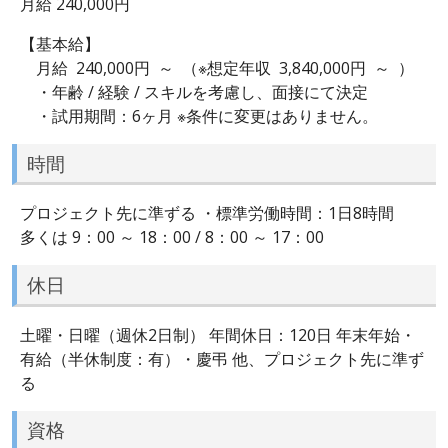
月給 240,000円
【基本給】
月給 240,000円 ～ （※想定年収 3,840,000円 ～ ）
・年齢 / 経験 / スキルを考慮し、面接にて決定
・試用期間：6ヶ月 ※条件に変更はありません。
時間
プロジェクト先に準ずる ・標準労働時間：1日8時間
多くは 9：00 ～ 18：00 / 8：00 ～ 17：00
休日
土曜・日曜（週休2日制） 年間休日：120日 年末年始・
有給（半休制度：有）・慶弔 他、プロジェクト先に準ず
る
資格