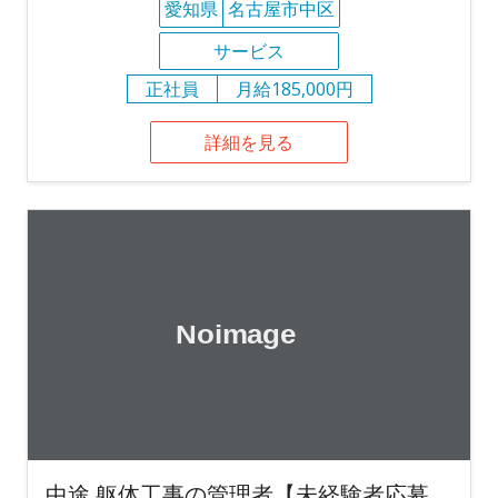
愛知県
名古屋市中区
サービス
正社員
月給185,000円
詳細を見る
中途 躯体工事の管理者【未経験者応募