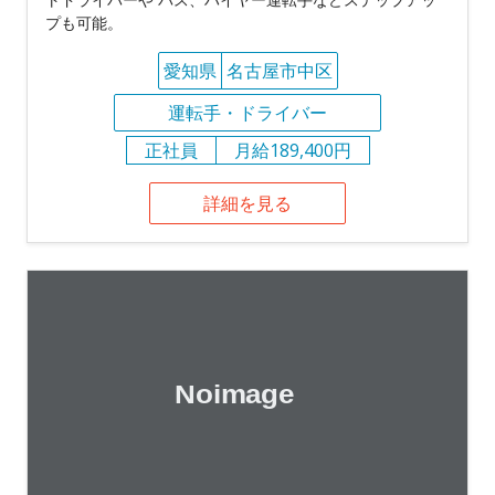
プも可能。
愛知県
名古屋市中区
運転手・ドライバー
正社員
月給189,400円
詳細を見る