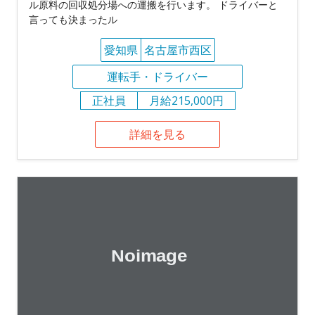
ル原料の回収処分場への運搬を行います。 ドライバーと
言っても決まったル
愛知県
名古屋市西区
運転手・ドライバー
正社員
月給215,000円
詳細を見る