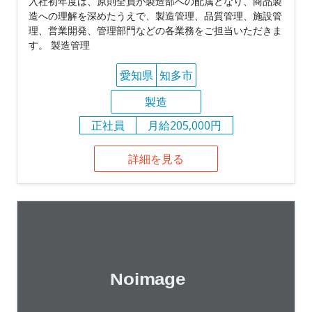
入社初年度は、原則全員が製造部への配属となり、商品製
造への理解を深めたうえで、製造管理、品質管理、施設管
理、営業開発、管理部門などの各業務をご担当いただきま
す。 製造管理
愛知県
知多市
製造
正社員
月給205,000円
詳細を見る