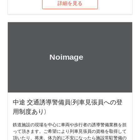
詳細を見る
中途 交通誘導警備員(列車見張員への登
用制度あり)
鉄道施設の現場を中心に車両や歩行者の誘導警備業務を担
って頂きます。ご希望により列車見張員の資格を取得して
頂いたり、将来、体力的に不安になったら施設常駐警備の