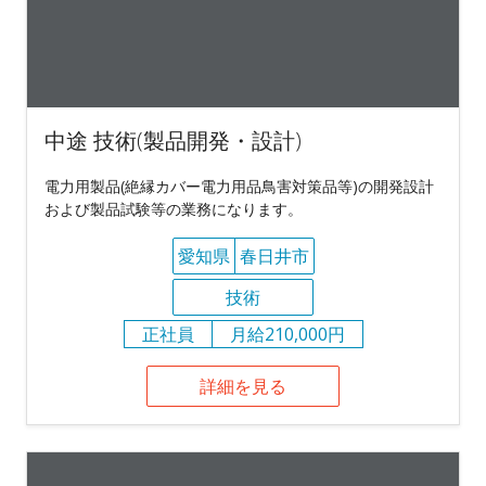
中途 技術(製品開発・設計)
電力用製品(絶縁カバー電力用品鳥害対策品等)の開発設計
および製品試験等の業務になります。
愛知県
春日井市
技術
正社員
月給210,000円
詳細を見る