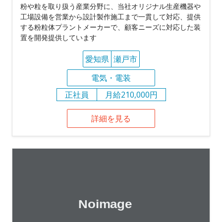
粉や粒を取り扱う産業分野に、当社オリジナル生産機器や
工場設備を営業から設計製作施工まで一貫して対応、提供
する粉粒体プラントメーカーで、顧客ニーズに対応した装
置を開発提供しています
愛知県
瀬戸市
電気・電装
正社員
月給210,000円
詳細を見る