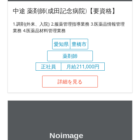
中途 薬剤師(成田記念病院)【要資格】
1.調剤(外来、入院) 2.服薬管理指導業務 3.医薬品情報管理
業務 4.医薬品材料管理業務
愛知県
豊橋市
薬剤師
正社員
月給211,000円
詳細を見る