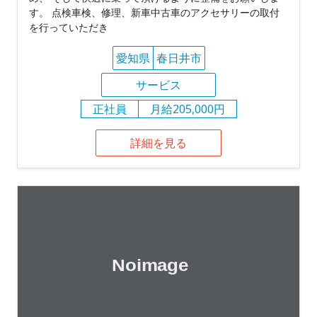
す。 点検車検、修理、新車中古車のアクセサリーの取付
を行っていただき
愛知県
春日井市
サービス
正社員
月給205,000円
詳細を見る