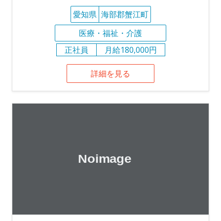
愛知県
海部郡蟹江町
医療・福祉・介護
正社員
月給180,000円
詳細を見る