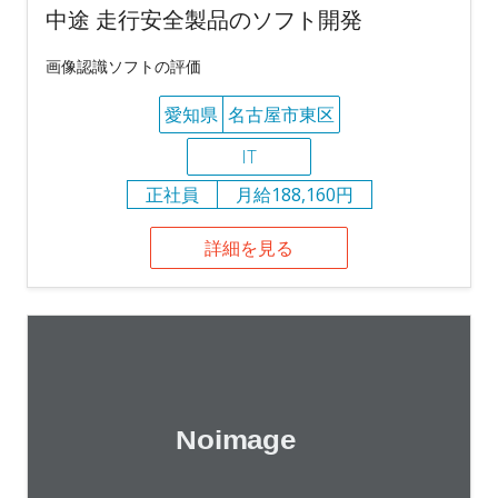
中途 走行安全製品のソフト開発
画像認識ソフトの評価
愛知県
名古屋市東区
IT
正社員
月給188,160円
詳細を見る