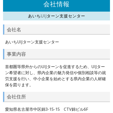
会社情報
あいちUIJターン支援センター
会社名
あいちUIJターン支援センター
事業内容
首都圏等県外からのUIJターンを促進するため、UIJター
ン希望者に対し、県内企業の魅力発信や個別相談等の就
労支援を行い、中小企業を始めとする県内企業の人材確
保を図ります。
会社住所
愛知県名古屋市中区錦3-15-15 CTV錦ビル6F