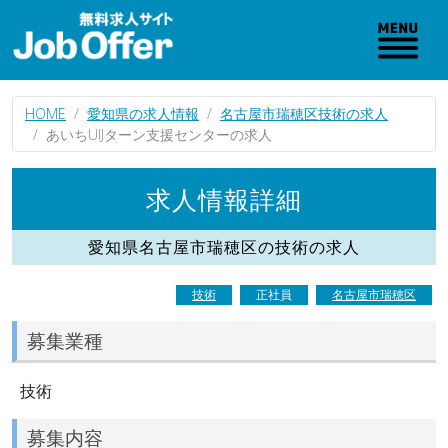
HOME
愛知県の求人情報
名古屋市瑞穂区技術の求人
あいちUIJターン支援センターの求人
求人情報詳細
愛知県名古屋市瑞穂区の技術の求人
技術
正社員
名古屋市瑞穂区
募集業種
技術
募集内容