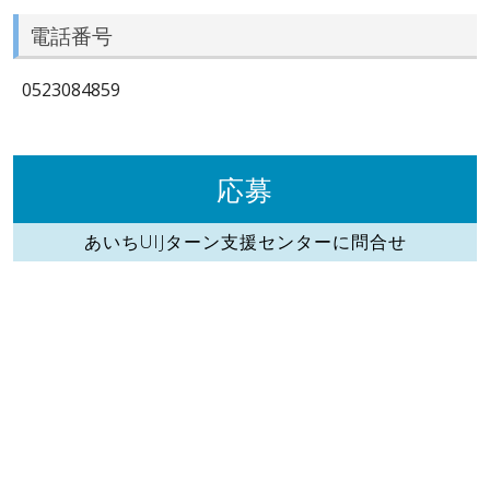
電話番号
0523084859
応募
あいちUIJターン支援センターに問合せ