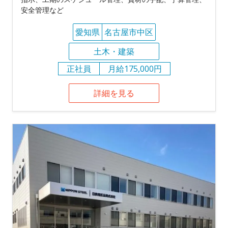
安全管理など
愛知県
名古屋市中区
土木・建築
正社員
月給175,000円
詳細を見る