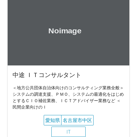
中途 ＩＴコンサルタント
＜地方公共団体自治体向けのコンサルティング業務全般＞
システムの調達支援、ＰＭＯ、システムの最適化をはじめ
とするＣＩＯ補佐業務、ＩＣＴアドバイザー業務など ＜
民間企業向けのＩ
愛知県
名古屋市中区
IT