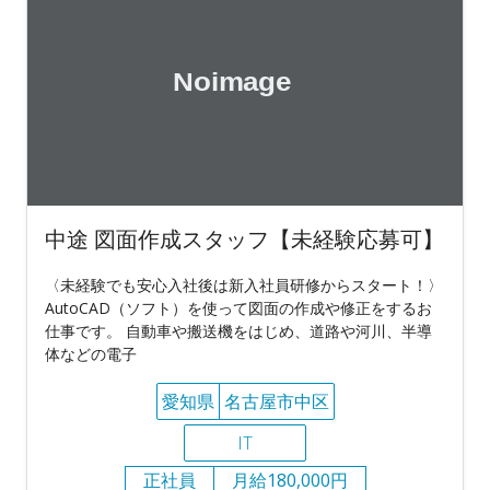
中途 図面作成スタッフ【未経験応募可】
〈未経験でも安心入社後は新入社員研修からスタート！〉
AutoCAD（ソフト）を使って図面の作成や修正をするお
仕事です。 自動車や搬送機をはじめ、道路や河川、半導
体などの電子
愛知県
名古屋市中区
IT
正社員
月給180,000円