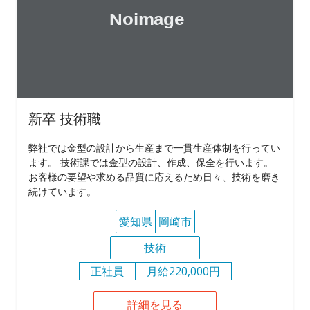
新卒 技術職
弊社では金型の設計から生産まで一貫生産体制を行ってい
ます。 技術課では金型の設計、作成、保全を行います。
お客様の要望や求める品質に応えるため日々、技術を磨き
続けています。
愛知県
岡崎市
技術
正社員
月給220,000円
詳細を見る