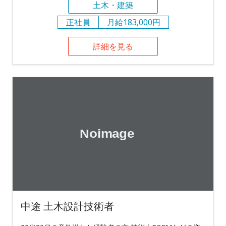
土木・建築
正社員
月給183,000円
詳細を見る
中途 土木設計技術者