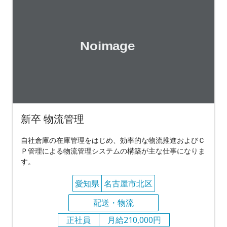
新卒 物流管理
自社倉庫の在庫管理をはじめ、効率的な物流推進およびＣ
Ｐ管理による物流管理システムの構築が主な仕事になりま
す。
愛知県
名古屋市北区
配送・物流
正社員
月給210,000円