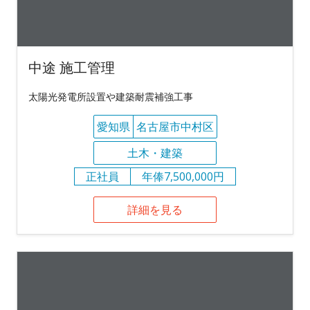
中途 施工管理
太陽光発電所設置や建築耐震補強工事
愛知県
名古屋市中村区
土木・建築
正社員
年俸7,500,000円
詳細を見る