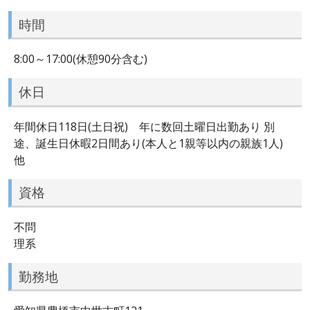
時間
8:00～17:00(休憩90分含む)
休日
年間休日118日(土日祝) 年に数回土曜日出勤あり 別
途、誕生日休暇2日間あり(本人と1親等以内の親族1人)
他
資格
不問
理系
勤務地