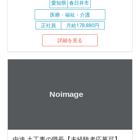
愛知県
春日井市
医療・福祉・介護
正社員
月給178,880円
詳細を見る
中途 土工事の職長【未経験者応募可】