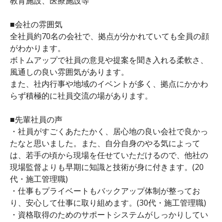
教育施設、医療施設等
■会社の雰囲気
全社員約70名の会社で、拠点が分かれていても全員の顔
がわかります。
ボトムアップで社員の意見や提案を聞き入れる柔軟さ、
風通しの良い雰囲気があります。
また、社内行事や地域のイベントが多く、拠点にかかわ
らず積極的に社員交流の場があります。
■先輩社員の声
・社員がすごくあたたかく、居心地の良い会社で良かっ
たなと思いました。また、自分自身のやる気によって
は、若手の頃から現場を任せていただけるので、他社の
現場監督よりも早期に知識と技術が身に付きます。(20
代・施工管理職)
・仕事もプライベートもバックアップ体制が整ってお
り、安心して仕事に取り組めます。(30代・施工管理職)
・資格取得のためのサポートシステムがしっかりしてい