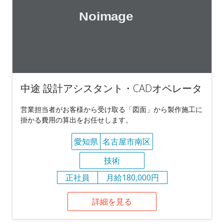
中途 設計アシスタント・CADオペレータ
営業担当者がお客様から受け取る「図面」から製作施工に
掛かる費用の算出をお任せします。
愛知県
名古屋市南区
技術
正社員
月給180,000円
詳細を見る