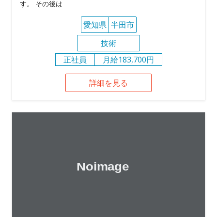
す。 その後は
愛知県
半田市
技術
正社員
月給183,700円
詳細を見る