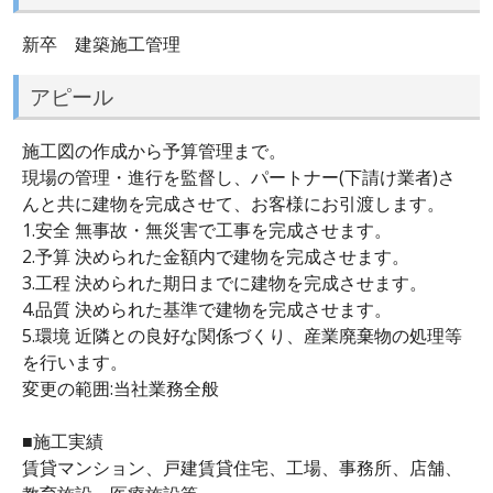
新卒 建築施工管理
アピール
施工図の作成から予算管理まで。
現場の管理・進行を監督し、パートナー(下請け業者)さ
んと共に建物を完成させて、お客様にお引渡します。
1.安全 無事故・無災害で工事を完成させます。
2.予算 決められた金額内で建物を完成させます。
3.工程 決められた期日までに建物を完成させます。
4.品質 決められた基準で建物を完成させます。
5.環境 近隣との良好な関係づくり、産業廃棄物の処理等
を行います。
変更の範囲:当社業務全般
■施工実績
賃貸マンション、戸建賃貸住宅、工場、事務所、店舗、