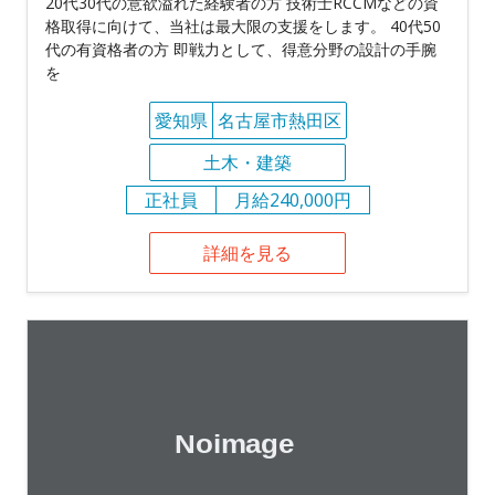
20代30代の意欲溢れた経験者の方 技術士RCCMなどの資
格取得に向けて、当社は最大限の支援をします。 40代50
代の有資格者の方 即戦力として、得意分野の設計の手腕
を
愛知県
名古屋市熱田区
土木・建築
正社員
月給240,000円
詳細を見る