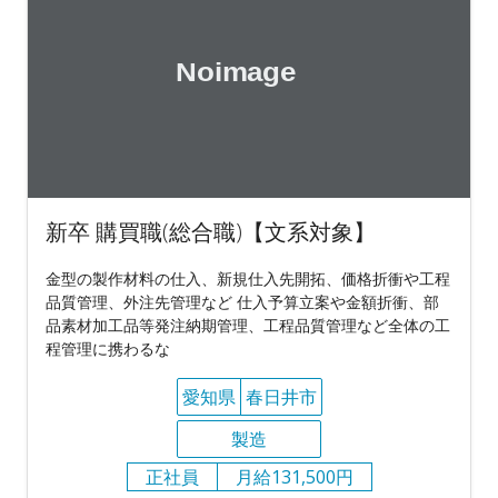
新卒 購買職(総合職)【文系対象】
金型の製作材料の仕入、新規仕入先開拓、価格折衝や工程
品質管理、外注先管理など 仕入予算立案や金額折衝、部
品素材加工品等発注納期管理、工程品質管理など全体の工
程管理に携わるな
愛知県
春日井市
製造
正社員
月給131,500円