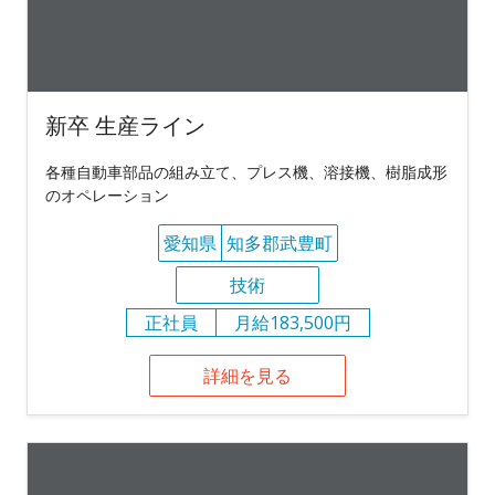
新卒 生産ライン
各種自動車部品の組み立て、プレス機、溶接機、樹脂成形
のオペレーション
愛知県
知多郡武豊町
技術
正社員
月給183,500円
詳細を見る