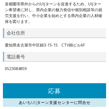
首都圏等県外からのUIJターンを促進するため、UIJター
ン希望者に対し、県内企業の魅力発信や個別相談等の就
労支援を行い、中小企業を始めとする県内企業の人材確
保を図ります。
会社住所
愛知県名古屋市中区錦3-15-15 CTV錦ビル6F
電話番号
0523084859
応募
あいちUIJターン支援センターに問合せ