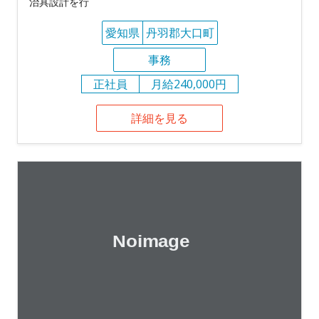
治具設計を行
愛知県
丹羽郡大口町
事務
正社員
月給240,000円
詳細を見る