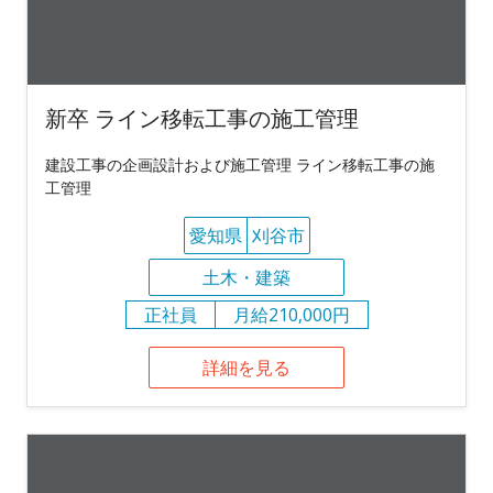
新卒 ライン移転工事の施工管理
建設工事の企画設計および施工管理 ライン移転工事の施
工管理
愛知県
刈谷市
土木・建築
正社員
月給210,000円
詳細を見る