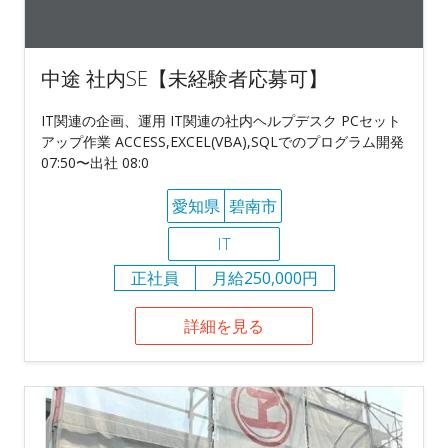
中途 社内SE【未経験者応募可】
IT関連の企画、運用 IT関連の社内ヘルプデスク PCセット
アップ作業 ACCESS,EXCEL(VBA),SQLでのプログラム開発
07:50〜出社 08:0
愛知県
碧南市
IT
正社員
月給250,000円
詳細を見る