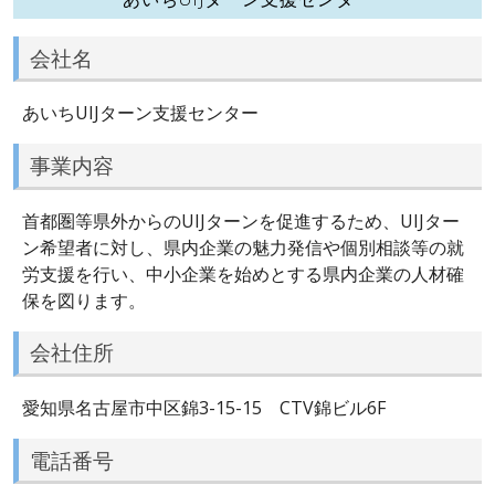
会社名
あいちUIJターン支援センター
事業内容
首都圏等県外からのUIJターンを促進するため、UIJター
ン希望者に対し、県内企業の魅力発信や個別相談等の就
労支援を行い、中小企業を始めとする県内企業の人材確
保を図ります。
会社住所
愛知県名古屋市中区錦3-15-15 CTV錦ビル6F
電話番号