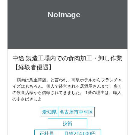
中途 製造工場内での食肉加工・卸し作業
【経験者優遇】
「鶏肉は鳥重商店」と言われ、高級ホテルからフランチャ
イズはもちろん、個人で経営される居酒屋さんまで、多く
の飲食店様から信頼されてきました。 1番の理由は、職人
の手さばきによ
愛知県
名古屋市中村区
技術
正社員
月給214,000円