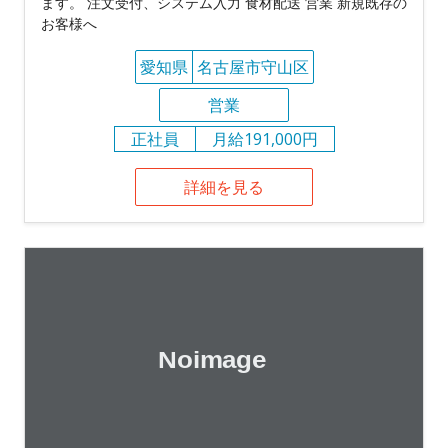
ます。 注文受付、システム入力 食材配送 営業 新規既存の
お客様へ
愛知県
名古屋市守山区
営業
正社員
月給191,000円
詳細を見る