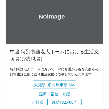
中途 特別養護老人ホームにおける生活支
援員(介護職員)
特別養護老人ホームにおいて、常に介護が必要な高齢者の
日常生活全般に亘り生活支援に従事していただきます。
愛知県
名古屋市守山区
医療・福祉・介護
正社員
月給192,400円