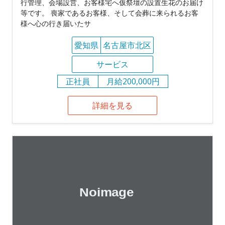
行管理、会場設営、お客様宅へ仮祭壇の設置生花のお届け
等です。 喪家であるお客様、そして会葬に来られるお客
様へ心の行き届いたサ
愛知県
名古屋市北区
サービス
正社員
月給200,000円
詳細を見る