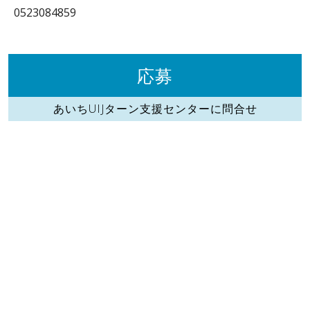
0523084859
応募
あいちUIJターン支援センターに問合せ