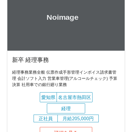
新卒 経理事務
経理事務業務全般 伝票作成手形管理インボイス請求書管
理 会計ソフト入力 営業車管理(アルコールチェック) 予算
決算 社用車での銀行廻り業務
愛知県
名古屋市熱田区
経理
正社員
月給205,000円