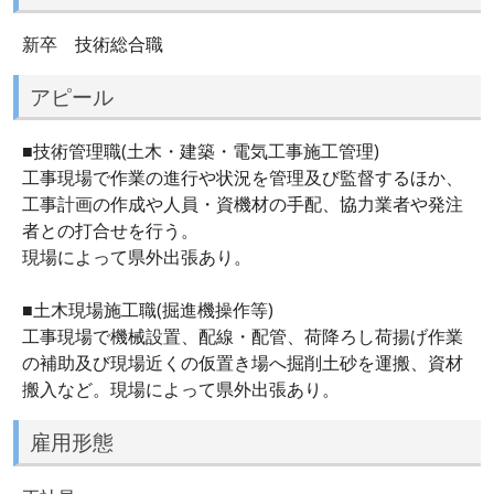
新卒 技術総合職
アピール
■技術管理職(土木・建築・電気工事施工管理)
工事現場で作業の進行や状況を管理及び監督するほか、
工事計画の作成や人員・資機材の手配、協力業者や発注
者との打合せを行う。
現場によって県外出張あり。
■土木現場施工職(掘進機操作等)
工事現場で機械設置、配線・配管、荷降ろし荷揚げ作業
の補助及び現場近くの仮置き場へ掘削土砂を運搬、資材
搬入など。現場によって県外出張あり。
雇用形態