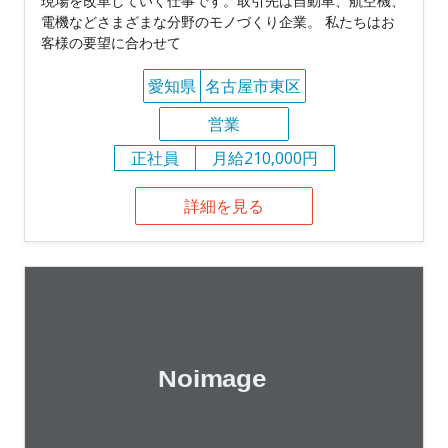
現場を改革していく仕事です。取引先は自動車、航空機、
電機などさまざまな分野のモノづくり企業。 私たちはお
客様の要望に合わせて
愛知県
名古屋市東区
営業
正社員
月給210,000円
詳細を見る