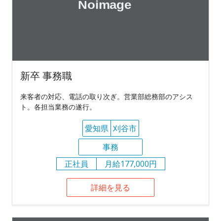
新卒 事務職
来客者の対応、電話の取り次ぎ。営業部総務部のアシス
ト。各担当業務の遂行。
愛知県
刈谷市
事務
正社員
月給177,000円
詳細を見る