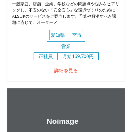
一般家庭、店舗、企業、学校などの問題点や悩みをヒアリ
ングし、不安のない「安全安心」な環境づくりのために
ALSOKのサービスをご案内します。予算や解消すべき課
題に応じて、オーダーメ
愛知県
一宮市
営業
正社員
月給169,700円
詳細を見る