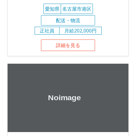
愛知県
名古屋市港区
配送・物流
正社員
月給202,000円
詳細を見る