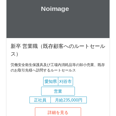
新卒 営業職（既存顧客へのルートセール
ス）
労働安全衛生保護具及び工場内消耗品等の卸小売業、既存
のお取引先様へ訪問するルートセールス
愛知県
刈谷市
営業
正社員
月給235,000円
詳細を見る