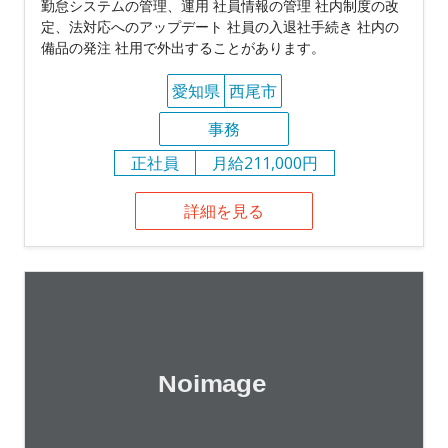
勤怠システムの管理、運用 社員情報の管理 社内制度の改
定、法対応へのアップデート 社員の入退社手続き 社内の
備品の発注 社用で外出することがあります。
愛知県
西尾市
事務
正社員
月給211,000円
詳細を見る