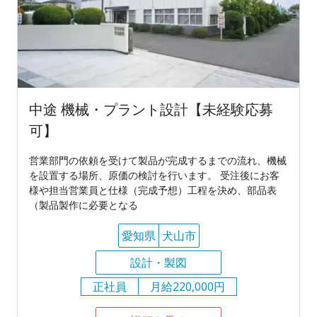
中途 機械・プラント設計【未経験応募
可】
営業部門の依頼を受けて製品が完成するまでの流れ、機械
を設置する場所、原価の検討を行います。 受注後にお客
様や担当営業員と仕様（完成予想）工程を決め、部品表
（製品製作に必要となる
愛知県
犬山市
設計・製図
正社員
月給220,000円