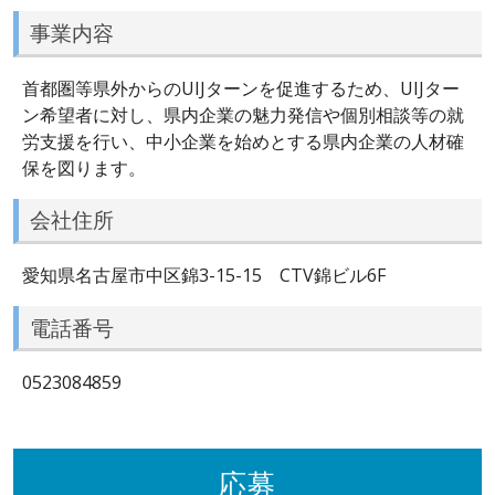
事業内容
首都圏等県外からのUIJターンを促進するため、UIJター
ン希望者に対し、県内企業の魅力発信や個別相談等の就
労支援を行い、中小企業を始めとする県内企業の人材確
保を図ります。
会社住所
愛知県名古屋市中区錦3-15-15 CTV錦ビル6F
電話番号
0523084859
応募