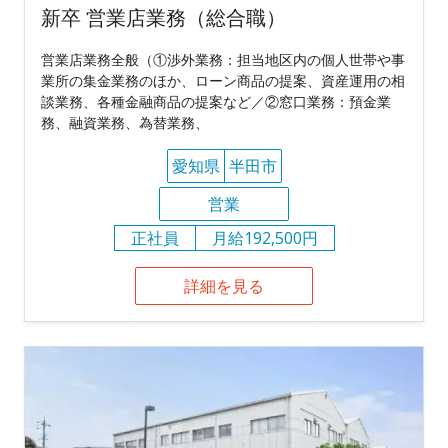
新卒 営業店業務（総合職）
営業店業務全般（①渉外業務：担当地区内の個人世帯や事
業所の集金業務のほか、ローン商品の提案、資産運用の相
談業務、各種金融商品の提案など／②窓口業務：預金業
務、融資業務、為替業務、
愛知県
半田市
営業
正社員
月給192,500円
詳細を見る