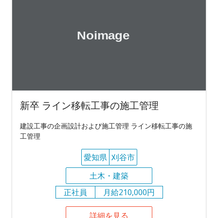
新卒 ライン移転工事の施工管理
建設工事の企画設計および施工管理 ライン移転工事の施
工管理
愛知県
刈谷市
土木・建築
正社員
月給210,000円
詳細を見る