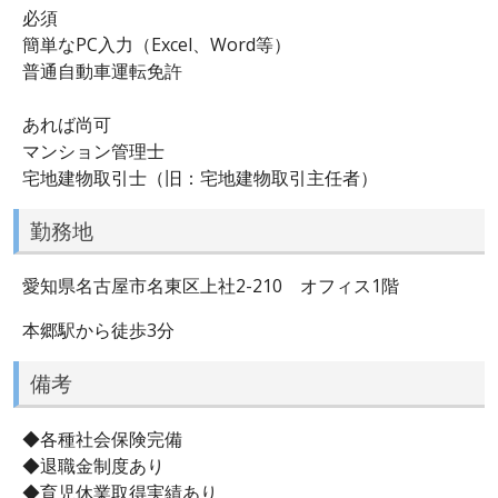
必須
簡単なPC入力（Excel、Word等）
普通自動車運転免許
あれば尚可
マンション管理士
宅地建物取引士（旧：宅地建物取引主任者）
勤務地
愛知県名古屋市名東区上社2-210 オフィス1階
本郷駅から徒歩3分
備考
◆各種社会保険完備
◆退職金制度あり
◆育児休業取得実績あり