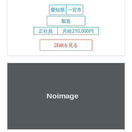
愛知県
一宮市
製造
正社員
月給210,000円
詳細を見る