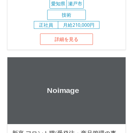
愛知県
瀬戸市
技術
正社員
月給210,000円
詳細を見る