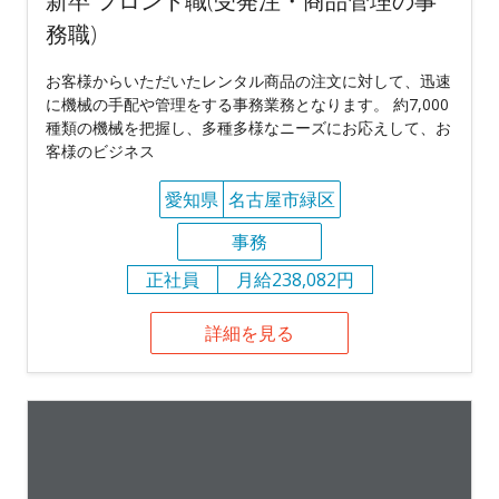
新卒 フロント職(受発注・商品管理の事
務職)
お客様からいただいたレンタル商品の注文に対して、迅速
に機械の手配や管理をする事務業務となります。 約7,000
種類の機械を把握し、多種多様なニーズにお応えして、お
客様のビジネス
愛知県
名古屋市緑区
事務
正社員
月給238,082円
詳細を見る