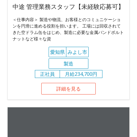
中途 管理業務スタッフ【未経験応募可】
＜仕事内容＞ 製造や物流、お客様とのコミュニケーショ
ンを円滑に進める役割を担います。 工場には回収されて
きた空ドラム缶をはじめ、製造に必要な金属バンドボルト
ナットなど様々な資
愛知県
みよし市
製造
正社員
月給234,700円
詳細を見る