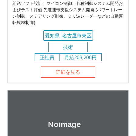
組込ソフト設計、マイコン制御、各種制御システム開発お
よびテスト評価 先進運転支援システム開発 (パワートレー
ン制御、ステアリング制御、ミリ波レーダーなどの自動運
転境域制御)
愛知県
名古屋市東区
技術
正社員
月給203,200円
詳細を見る