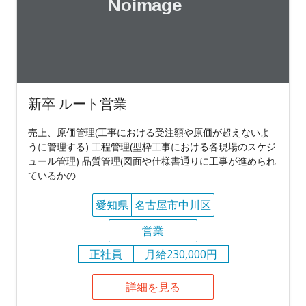
新卒 ルート営業
売上、原価管理(工事における受注額や原価が超えないよ
うに管理する) 工程管理(型枠工事における各現場のスケジ
ュール管理) 品質管理(図面や仕様書通りに工事が進められ
ているかの
愛知県
名古屋市中川区
営業
正社員
月給230,000円
詳細を見る