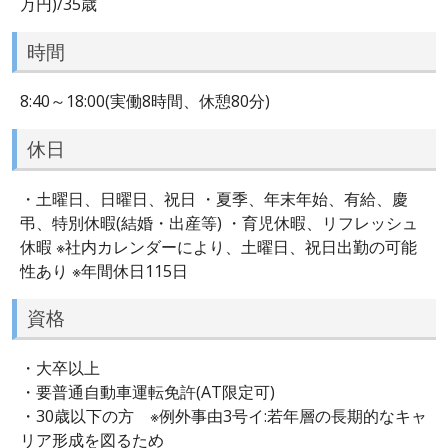
万円)/35歳
時間
8:40～18:00(実働8時間、休憩80分)
休日
・土曜日、日曜日、祝日 ・夏季、年末年始、有給、慶
弔、特別休暇(結婚・出産等) ・育児休暇、リフレッシュ
休暇 ※社内カレンダーにより、土曜日、祝日出勤の可能
性あり ※年間休日115日
資格
・大卒以上
・要普通自動車運転免許(AT限定可)
・30歳以下の方 ※例外事由3号イ:若年層の長期的なキャ
リア形成を図るため