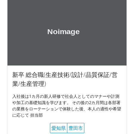
新卒 総合職(生産技術/設計/品質保証/営
業/生産管理)
入社後は1カ月の新人研修で社会人としてのマナーや計測
や加工の基礎知識を学びます。 その後の2カ月間は各部署
の業務をローテーションで体験した後、本人の適性や希望
に応じて 担当部
愛知県
豊田市