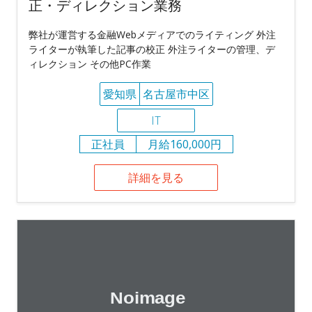
正・ディレクション業務
弊社が運営する金融Webメディアでのライティング 外注
ライターが執筆した記事の校正 外注ライターの管理、デ
ィレクション その他PC作業
愛知県
名古屋市中区
IT
正社員
月給160,000円
詳細を見る