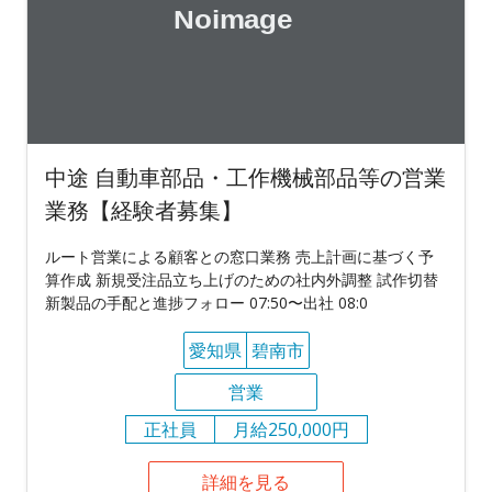
中途 自動車部品・工作機械部品等の営業
業務【経験者募集】
ルート営業による顧客との窓口業務 売上計画に基づく予
算作成 新規受注品立ち上げのための社内外調整 試作切替
新製品の手配と進捗フォロー 07:50〜出社 08:0
愛知県
碧南市
営業
正社員
月給250,000円
詳細を見る