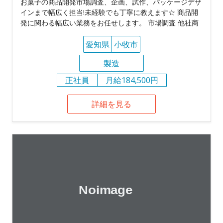
お菓子の商品開発市場調査、企画、試作、パッケージデザ
インまで幅広く担当!未経験でも丁寧に教えます☆ 商品開
発に関わる幅広い業務をお任せします。 市場調査 他社商
愛知県
小牧市
製造
正社員
月給184,500円
詳細を見る