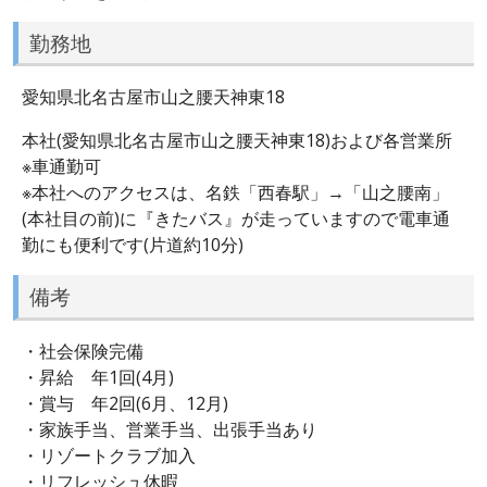
勤務地
愛知県北名古屋市山之腰天神東18
本社(愛知県北名古屋市山之腰天神東18)および各営業所
※車通勤可
※本社へのアクセスは、名鉄「西春駅」→「山之腰南」
(本社目の前)に『きたバス』が走っていますので電車通
勤にも便利です(片道約10分)
備考
・社会保険完備
・昇給 年1回(4月)
・賞与 年2回(6月、12月)
・家族手当、営業手当、出張手当あり
・リゾートクラブ加入
・リフレッシュ休暇