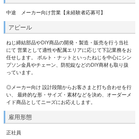
中途 メーカー向け営業【未経験者応募可】
アピール
ねじ締結部品やDIY商品の開発・製造・販売を行う当社
にて 営業として適性や配属エリアに応じて下記業務をお
任せします。 ボルト・ナットといったねじを中心にシン
プソン金具やチェーン、防犯錠などのDIY商材も取り扱
っています。
◎メーカー向け 設計段階からお客さまと打ち合わせを行
い、 最終的な形・サイズ・素材などを決め、オーダーメ
イド商品としてニーズにお応えします。
雇用形態
正社員