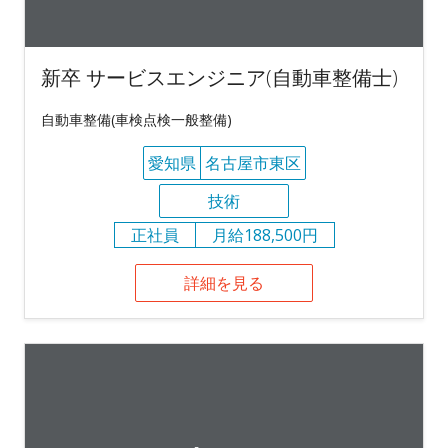
新卒 サービスエンジニア(自動車整備士)
自動車整備(車検点検一般整備)
愛知県
名古屋市東区
技術
正社員
月給188,500円
詳細を見る