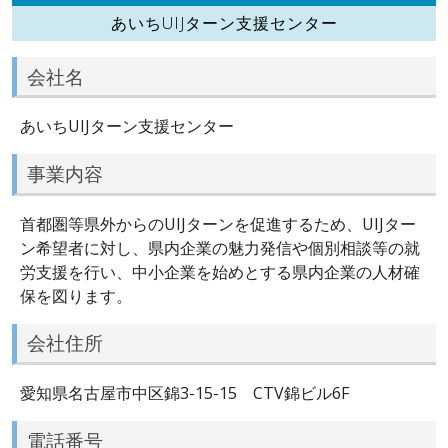
あいちUIJターン支援センター
会社名
あいちUIJターン支援センター
事業内容
首都圏等県外からのUIJターンを促進するため、UIJター
ン希望者に対し、県内企業の魅力発信や個別相談等の就
労支援を行い、中小企業を始めとする県内企業の人材確
保を図ります。
会社住所
愛知県名古屋市中区錦3-15-15 CTV錦ビル6F
電話番号