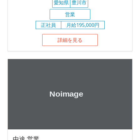
愛知県
豊川市
営業
正社員
月給195,000円
詳細を見る
中途 営業