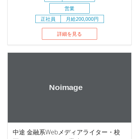
営業
正社員
月給200,000円
詳細を見る
中途 金融系Webメディアライター・校