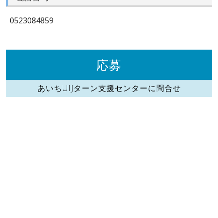
0523084859
応募
あいちUIJターン支援センターに問合せ