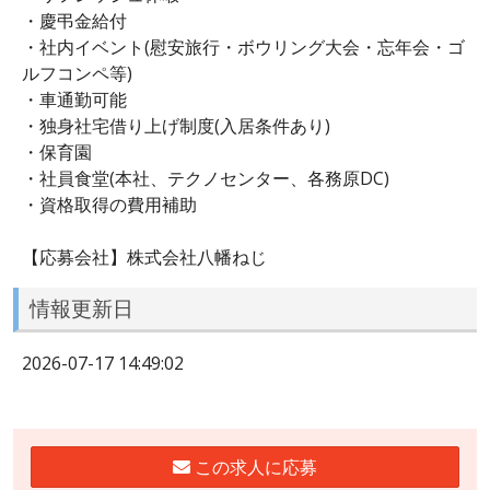
・慶弔金給付
・社内イベント(慰安旅行・ボウリング大会・忘年会・ゴ
ルフコンペ等)
・車通勤可能
・独身社宅借り上げ制度(入居条件あり)
・保育園
・社員食堂(本社、テクノセンター、各務原DC)
・資格取得の費用補助
【応募会社】株式会社八幡ねじ
情報更新日
2026-07-17 14:49:02
この求人に応募