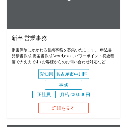
新卒 営業事務
損害保険にかかわる営業事務を募集いたします。 申込書
見積書作成 提案書作成(word,excel,パワーポイント初級程
度で大丈夫です) お客様からのお問い合わせ対応など
愛知県
名古屋市中川区
事務
正社員
月給200,000円
詳細を見る