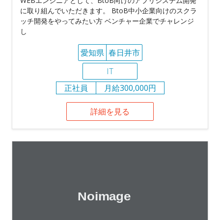
WEBエンジニアとして、BtoB向けのアプリシステム開発
に取り組んでいただきます。 BtoB中⼩企業向けのスクラ
ッチ開発をやってみたい⽅ ベンチャー企業でチャレンジ
し
愛知県
春日井市
IT
正社員
月給300,000円
詳細を見る