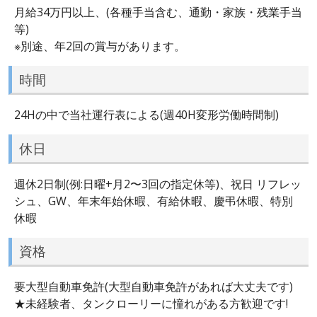
月給34万円以上、(各種手当含む、通勤・家族・残業手当
等)
※別途、年2回の賞与があります。
時間
24Hの中で当社運行表による(週40H変形労働時間制)
休日
週休2日制(例:日曜+月2〜3回の指定休等)、祝日 リフレッ
シュ、GW、年末年始休暇、有給休暇、慶弔休暇、特別
休暇
資格
要大型自動車免許(大型自動車免許があれば大丈夫です)
★未経験者、タンクローリーに憧れがある方歓迎です!