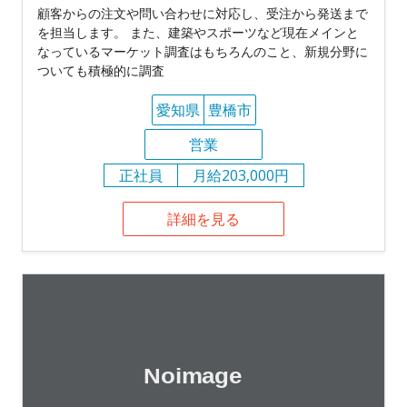
顧客からの注文や問い合わせに対応し、受注から発送まで
を担当します。 また、建築やスポーツなど現在メインと
なっているマーケット調査はもちろんのこと、新規分野に
ついても積極的に調査
愛知県
豊橋市
営業
正社員
月給203,000円
詳細を見る