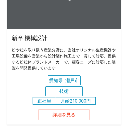
新卒 機械設計
粉や粒を取り扱う産業分野に、当社オリジナル生産機器や
工場設備を営業から設計製作施工まで一貫して対応、提供
する粉粒体プラントメーカーで、顧客ニーズに対応した装
置を開発提供しています
愛知県
瀬戸市
技術
正社員
月給210,000円
詳細を見る