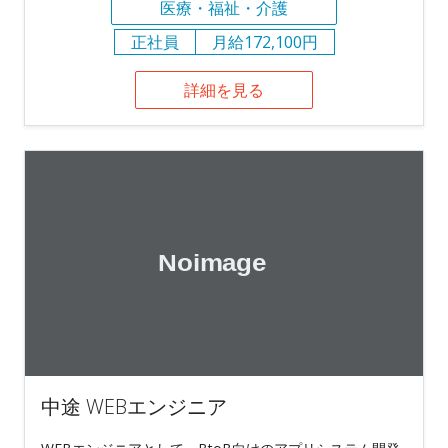
医療・福祉・介護
正社員
月給172,100円
詳細を見る
中途 WEBエンジニア