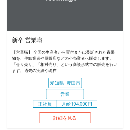
新卒 営業職
【営業職】 全国の生産者から買付または委託された青果
物を、仲卸業者や量販店などの小売業者へ販売します。
「せり売り」「相対売り」という商談形式での販売を行い
ます。過去の実績や現在
愛知県
豊田市
営業
正社員
月給194,000円
詳細を見る