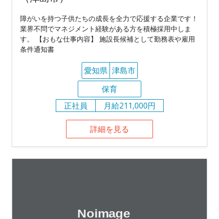
障がいを持つ子供たちの成長を全力で応援する企業です！
業界不問でマネジメント経験がある方を積極採用中しま
す。 【おもな仕事内容】 施設長候補として勤務表や雇用
条件通知書
愛知県
津島市
保育
正社員
月給211,000円
詳細を見る