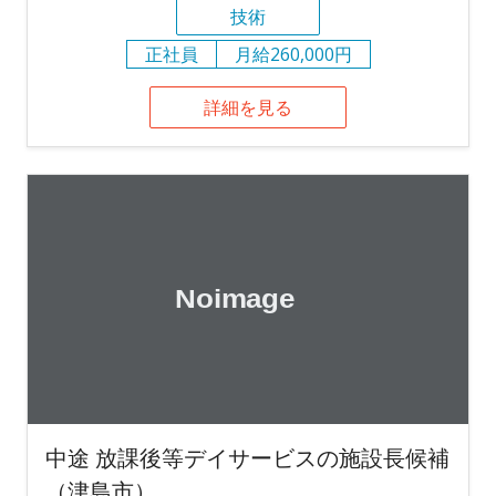
技術
正社員
月給260,000円
詳細を見る
中途 放課後等デイサービスの施設長候補
（津島市）