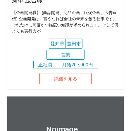
新卒 総合職
【企画開発職】 (商品開発、商品企画、販促企画、広告宣
伝) 企画開発は、言うなれば会社の未来を創る仕事です。
それだけに高度かつ幅広い知識が求められます。そして何
よりも実行力が
愛知県
豊田市
営業
正社員
月給207,000円
詳細を見る