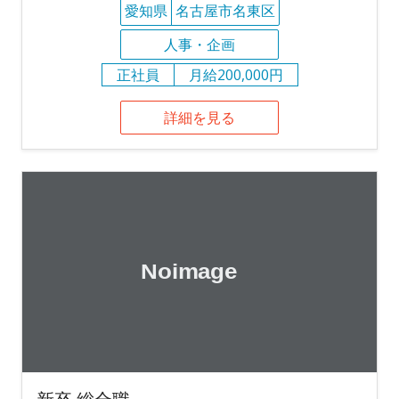
愛知県
名古屋市名東区
人事・企画
正社員
月給200,000円
詳細を見る