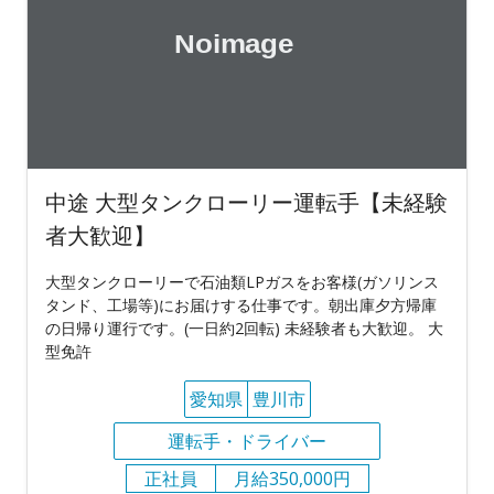
中途 大型タンクローリー運転手【未経験
者大歓迎】
大型タンクローリーで石油類LPガスをお客様(ガソリンス
タンド、工場等)にお届けする仕事です。朝出庫夕方帰庫
の日帰り運行です。(一日約2回転) 未経験者も大歓迎。 大
型免許
愛知県
豊川市
運転手・ドライバー
正社員
月給350,000円