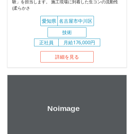
験」を担当します。 施工現場に到着した生コンの流動性
(柔らかさ
愛知県
名古屋市中川区
技術
正社員
月給176,000円
詳細を見る