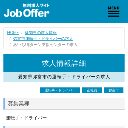
HOME
愛知県の求人情報
弥富市運転手・ドライバーの求人
あいちUIJターン支援センターの求人
求人情報詳細
愛知県弥富市の運転手・ドライバーの求人
運転手・ドライバー
正社員
弥富市
募集業種
運転手・ドライバー