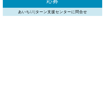
応募
あいちUIJターン支援センターに問合せ