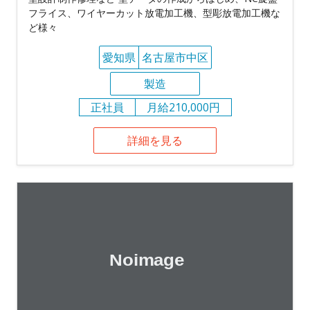
フライス、ワイヤーカット放電加工機、型彫放電加工機な
ど様々
愛知県
名古屋市中区
製造
正社員
月給210,000円
詳細を見る