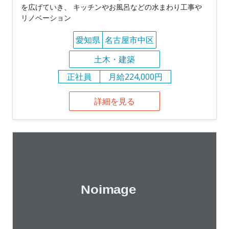
を広げていき、 キッチンやお風呂などの水まわり工事や
リノベーション
愛知県
名古屋市中区
土木・建築
正社員
月給224,000円
詳細を見る