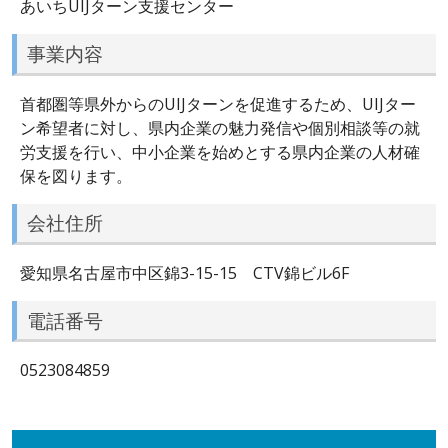
あいちUIJターン支援センター
事業内容
首都圏等県外からのUIJターンを促進するため、UIJター
ン希望者に対し、県内企業の魅力発信や個別相談等の就
労支援を行い、中小企業を始めとする県内企業の人材確
保を図ります。
会社住所
愛知県名古屋市中区錦3-15-15 CTV錦ビル6F
電話番号
0523084859