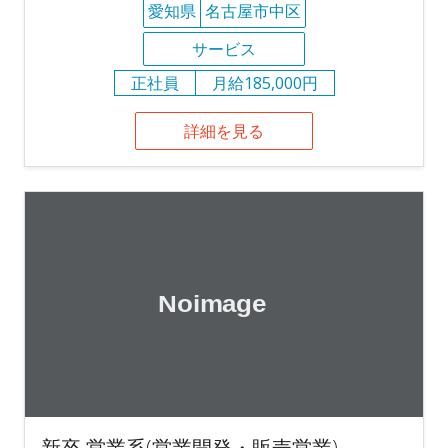
愛知県
名古屋市中区
サービス
正社員
月給185,000円
詳細を見る
新卒 営業系(営業開発・販売営業)