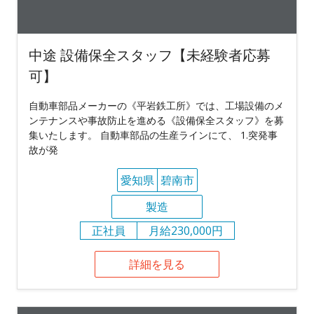
中途 設備保全スタッフ【未経験者応募
可】
自動車部品メーカーの《平岩鉄工所》では、工場設備のメ
ンテナンスや事故防止を進める《設備保全スタッフ》を募
集いたします。 自動車部品の生産ラインにて、 1.突発事
故が発
愛知県
碧南市
製造
正社員
月給230,000円
詳細を見る