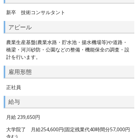
新卒 技術コンサルタント
アピール
農業生産基盤(農業水路・貯水池・揚水機場等)や道路・
橋梁・河川砂防・公園などの整備・機能保全の調査・設
計を行います。
雇用形態
正社員
給与
月給 239,650円
大学院了 月給254,600円(固定残業代40時間分57,000円
含む)