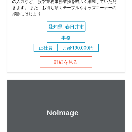
の入力など、 接客業務事務業務を幅広く網羅していただ
きます。 また、お待ち頂くテーブルやキッズコーナーの
掃除にはじまり
愛知県
春日井市
事務
正社員
月給190,000円
詳細を見る