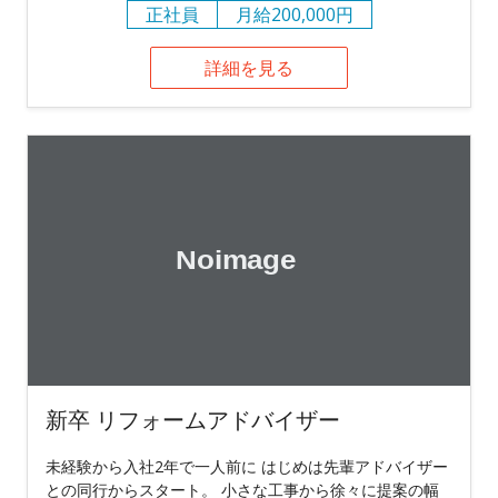
正社員
月給200,000円
詳細を見る
新卒 リフォームアドバイザー
未経験から入社2年で一人前に はじめは先輩アドバイザー
との同行からスタート。 小さな工事から徐々に提案の幅