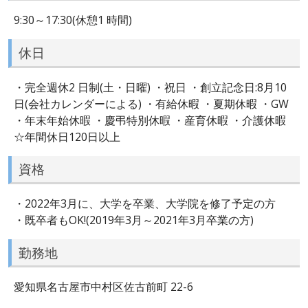
9:30～17:30(休憩1 時間)
休日
・完全週休2 日制(土・日曜) ・祝日 ・創立記念日:8月10
日(会社カレンダーによる) ・有給休暇 ・夏期休暇 ・GW
・年末年始休暇 ・慶弔特別休暇 ・産育休暇 ・介護休暇
☆年間休日120日以上
資格
・2022年3月に、大学を卒業、大学院を修了予定の方
・既卒者もOK!(2019年3月～2021年3月卒業の方)
勤務地
愛知県名古屋市中村区佐古前町 22-6