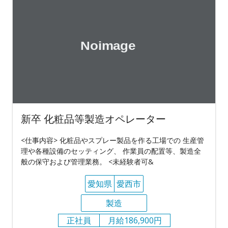
新卒 化粧品等製造オペレーター
<仕事内容> 化粧品やスプレー製品を作る工場での 生産管
理や各種設備のセッティング、 作業員の配置等、製造全
般の保守および管理業務。 <未経験者可&
愛知県
愛西市
製造
正社員
月給186,900円