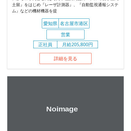
土留』をはじめ『レーザ計測器』、『自動監視通報システ
ム』などの機材機器を提
愛知県
名古屋市港区
営業
正社員
月給205,800円
詳細を見る