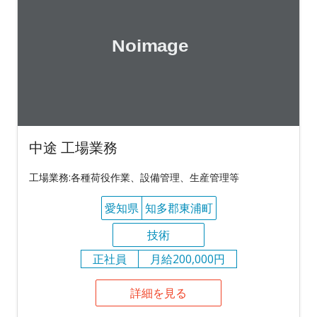
中途 工場業務
工場業務:各種荷役作業、設備管理、生産管理等
愛知県
知多郡東浦町
技術
正社員
月給200,000円
詳細を見る