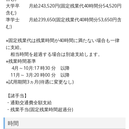
大学卒 月給243,520円(固定残業代40時間分54,520円
含む)
準学士 月給239,650(固定残業代40時間分53,650円含
む)
※固定残業代は残業時間が40時間に満たない場合も一律
に支給。
相当時間を超過する場合は別途支給します。
※残業時間基準
4月～10月:17 時30 分 以降
11月～ 3月:20 時00 分 以降
※試用期間3ヵ月(待遇に変更なし)
【諸手当】
・通勤交通費全額支給
・残業手当(固定残業時間超過分)
時間