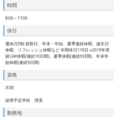
時間
8:00～17:00
休日
週休2日制 祝祭日、年末・年始、夏季連続休暇、誕生日
休暇、リフレッシュ休暇など 年間休日110日 ※2019年実
績:GW休暇(連続10日間)、夏季休暇(連続9日間)、年末年
始休暇(連続9日間)
資格
不問
採用予定学科 理系
勤務地