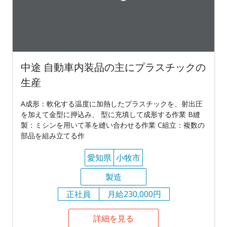
中途 自動車内装品の主にプラスチックの
生産
A成形：軟化する温度に加熱したプラスチックを、射出圧
を加えて金型に押込み、 型に充填して成形する作業 B縫
製：ミシンを用いて革を縫い合わせる作業 C組立：複数の
部品を組み立てる作
愛知県
小牧市
製造
正社員
月給230,000円
詳細を見る