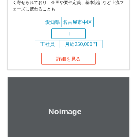
く寄せられており、企画や要件定義、基本設計など上流フ
ェーズに携わることも
愛知県
名古屋市中区
IT
正社員
月給250,000円
詳細を見る