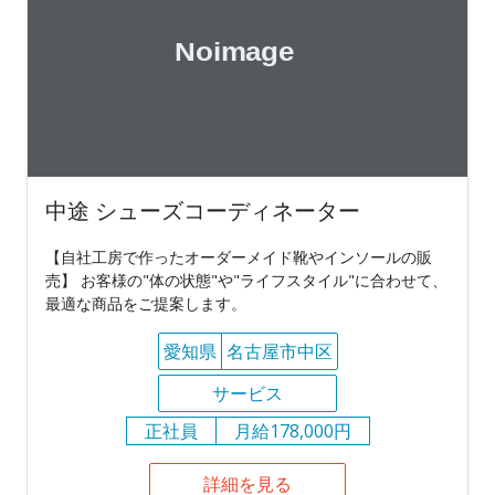
中途 シューズコーディネーター
【自社工房で作ったオーダーメイド靴やインソールの販
売】 お客様の"体の状態"や"ライフスタイル"に合わせて、
最適な商品をご提案します。
愛知県
名古屋市中区
サービス
正社員
月給178,000円
詳細を見る