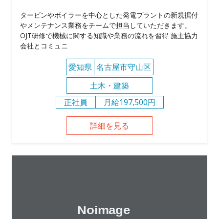
タービンやボイラーを中心とした発電プラントの新規据付
やメンテナンス業務をチームで担当していただきます。
OJT研修で機械に関する知識や業務の流れを習得 施主協力
会社とコミュニ
愛知県
名古屋市守山区
土木・建築
正社員
月給197,500円
詳細を見る