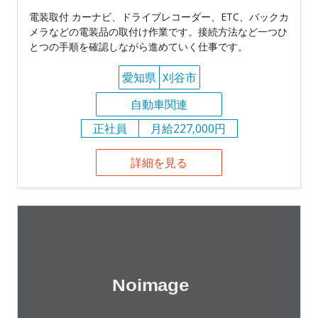
電装取付 カーナビ、ドライブレコーダー、ETC、バックカ
メラなどの電装品の取付け作業です。接続方法など一つひ
とつの手順を確認しながら進めていく仕事です。
愛知県
刈谷市
自動車関連
正社員
月給227,000円
詳細を見る