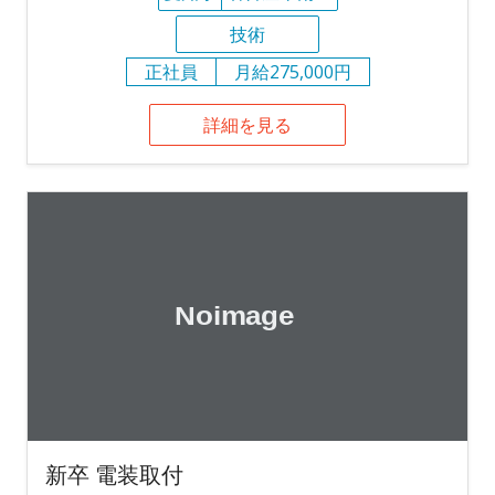
技術
正社員
月給275,000円
詳細を見る
新卒 電装取付