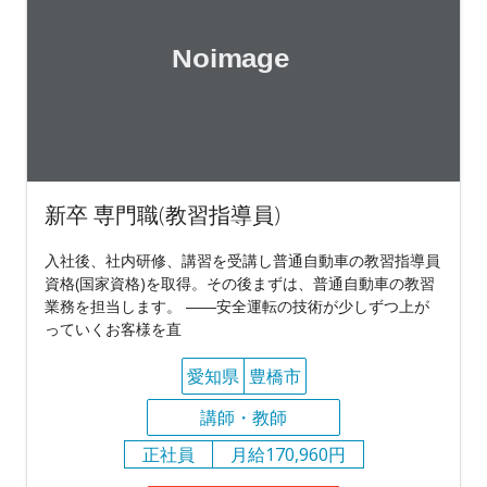
新卒 専門職(教習指導員)
入社後、社内研修、講習を受講し普通自動車の教習指導員
資格(国家資格)を取得。その後まずは、普通自動車の教習
業務を担当します。 ――安全運転の技術が少しずつ上が
っていくお客様を直
愛知県
豊橋市
講師・教師
正社員
月給170,960円