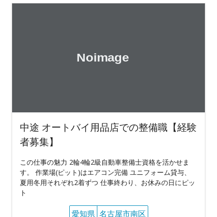
中途 オートバイ用品店での整備職【経験
者募集】
この仕事の魅力 2輪4輪2級自動車整備士資格を活かせま
す。 作業場(ピット)はエアコン完備 ユニフォーム貸与、
夏用冬用それぞれ2着ずつ 仕事終わり、お休みの日にピッ
ト
愛知県
名古屋市南区