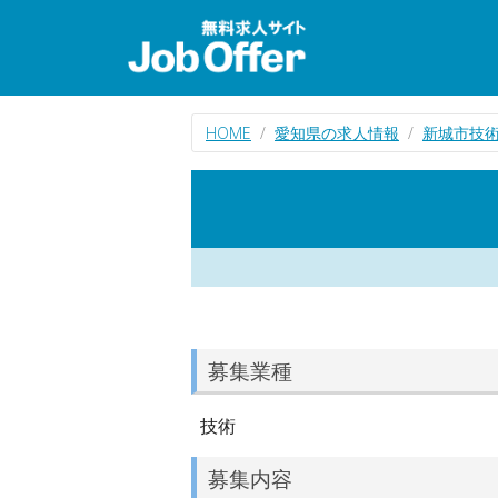
HOME
愛知県の求人情報
新城市技
募集業種
技術
募集内容