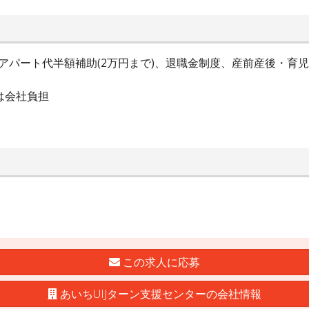
アパート代半額補助(2万円まで)、退職金制度、産前産後・育
は会社負担
この求人に応募
あいちUIJターン支援センターの会社情報