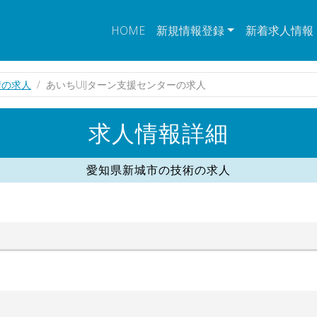
HOME
新規情報登録
新着求人情報
術の求人
あいちUIJターン支援センターの求人
求人情報詳細
愛知県新城市の技術の求人