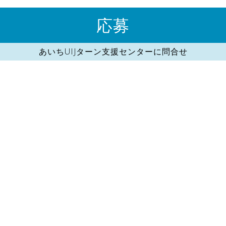
応募
あいちUIJターン支援センターに問合せ