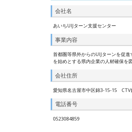
会社名
あいちUIJターン支援センター
事業内容
首都圏等県外からのUIJターンを促
を始めとする県内企業の人材確保を
会社住所
愛知県名古屋市中区錦3-15-15 CTV
電話番号
0523084859