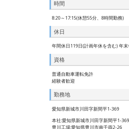
時間
8:20～17:15(休憩55分、8時間勤務)
休日
年間休日119日(計画年休を含む) 年
資格
普通自動車運転免許
経験者歓迎
勤務地
愛知県新城市川田字新間平1-369
本社:愛知県新城市川田字新間平1-36
豊川工場:愛知県豊川市南千両2-26