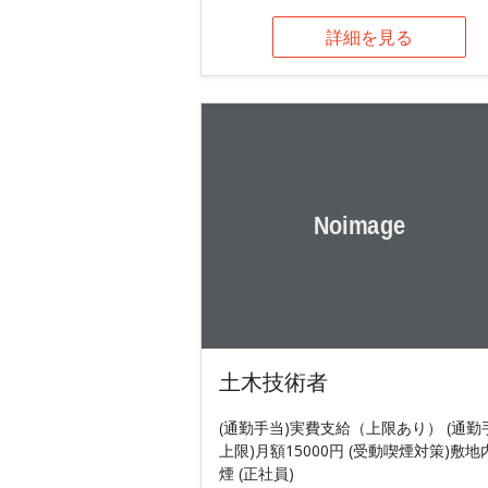
詳細を見る
土木技術者
(通勤手当)実費支給（上限あり） (通勤
上限)月額15000円 (受動喫煙対策)敷地
煙 (正社員)