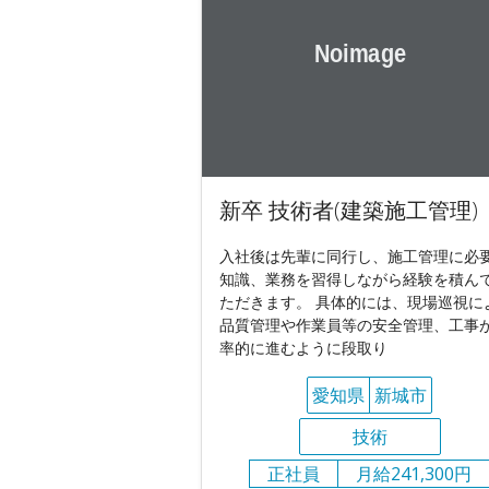
新卒 技術者(建築施工管理)
入社後は先輩に同行し、施工管理に必
知識、業務を習得しながら経験を積ん
ただきます。 具体的には、現場巡視に
品質管理や作業員等の安全管理、工事
率的に進むように段取り
愛知県
新城市
技術
正社員
月給241,300円