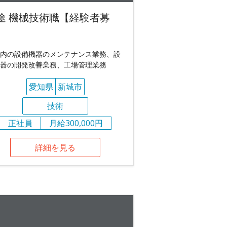
途 機械技術職【経験者募
】
内の設備機器のメンテナンス業務、設
器の開発改善業務、工場管理業務
愛知県
新城市
技術
正社員
月給300,000円
詳細を見る