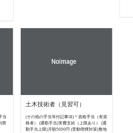
土木技術者（見習可）
手当
(その他の手当等付記事項)＊資格手当（有資
内禁
格者） (通勤手当)実費支給（上限あり） (通
勤手当上限)月額5000円 (受動喫煙対策)敷地