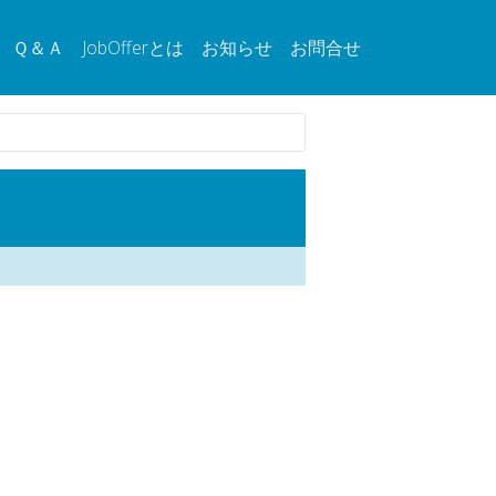
Ｑ＆Ａ
JobOfferとは
お知らせ
お問合せ