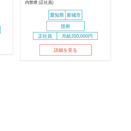
内禁煙 (正社員)
愛知県
新城市
技術
正社員
月給200,000円
詳細を見る