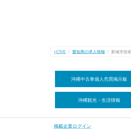
HOME
愛知県の求人情報
新城市技
沖縄中古車個人売買掲示板
沖縄観光・生活情報
掲載企業ログイン