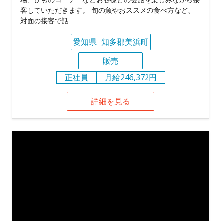
客していただきます。 旬の魚やおススメの食べ方など、
対面の接客で話
愛知県
知多郡美浜町
販売
正社員
月給246,372円
詳細を見る