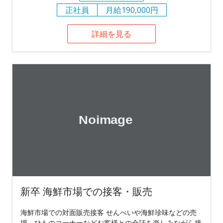
正社員
月給190,000円
詳細を見る
新卒 海鮮市場での接客・販売
海鮮市場での対面販売接客 せんべいや海鮮珍味などの売
場、ひものコーナーなどお客様との会話を楽しみながら接