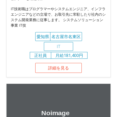
IT技術職はプログラマーやシステムエンジニア、インフラ
エンジニアなどの立場で、お取引先に常駐したり社内のシ
ステム開発業務に従事します。 システムソリューション
事業 IT技
愛知県
名古屋市名東区
IT
正社員
月給181,400円
詳細を見る