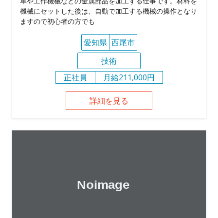
車や工作機械などの金属部品を加工する仕事です。材料を
機械にセットした後は、自動で加工する機械の操作となり
ますので初心者の方でも
愛知県
西尾市
技術
正社員
月給211,000円
詳細を見る