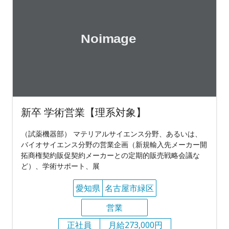
新卒 学術営業【理系対象】
（試薬機器部） マテリアルサイエンス分野、あるいは、
バイオサイエンス分野の営業企画（新規輸入先メーカー開
拓商権契約販促契約メーカーとの定期的販売戦略会議な
ど）、学術サポート、展
愛知県
名古屋市緑区
営業
正社員
月給273,000円