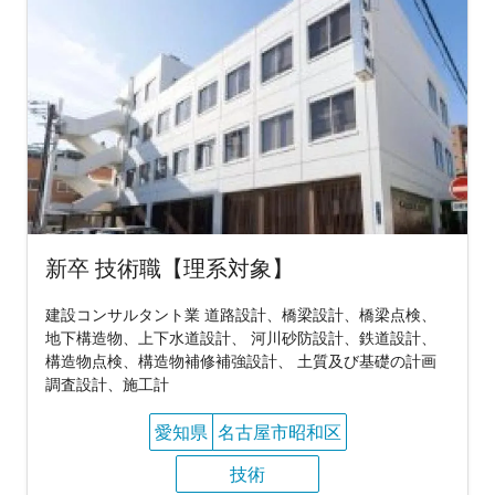
新卒 技術職【理系対象】
建設コンサルタント業 道路設計、橋梁設計、橋梁点検、
地下構造物、上下水道設計、 河川砂防設計、鉄道設計、
構造物点検、構造物補修補強設計、 土質及び基礎の計画
調査設計、施工計
愛知県
名古屋市昭和区
技術