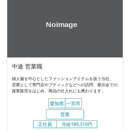
中途 営業職
婦人服を中心としたファッションアイテムを扱う当社。
営業として専門店やブティックなどへの訪問、展示会での
接客販売をはじめ、商品の仕入れにも携わります。
愛知県
一宮市
営業
正社員
月給189,310円