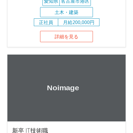
愛知県
名古屋市港区
土木・建築
正社員
月給200,000円
詳細を見る
新卒 IT技術職