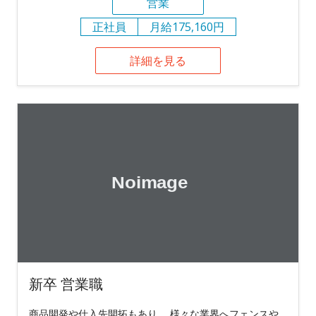
営業
正社員
月給175,160円
詳細を見る
新卒 営業職
商品開発や仕入先開拓もあり。 様々な業界へフェンスや