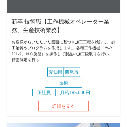
新卒 技術職【工作機械オペレーター業
務、生産技術業務】
お客様からいただいた図面に基づき加工工程を検討し、加
工治具やプログラムを作成します。 各種工作機械（ﾏｼﾆﾝ
ｸﾞｾﾝﾀ、ＮＣ旋盤）を操作して製品の加工段取りを行い、
精密測定を行っ
愛知県
西尾市
技術
正社員
月給185,000円
詳細を見る