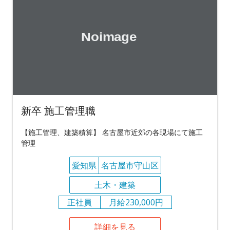
新卒 施工管理職
【施工管理、建築積算】 名古屋市近郊の各現場にて施工
管理
愛知県
名古屋市守山区
土木・建築
正社員
月給230,000円
詳細を見る