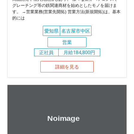
グレーチング等の鉄関連商材を始めとしたモノを届けま
す。 →営業業務(営業先開拓) 営業方法(新規開拓)は、基本
的には
愛知県
名古屋市中区
営業
正社員
月給184,800円
詳細を見る