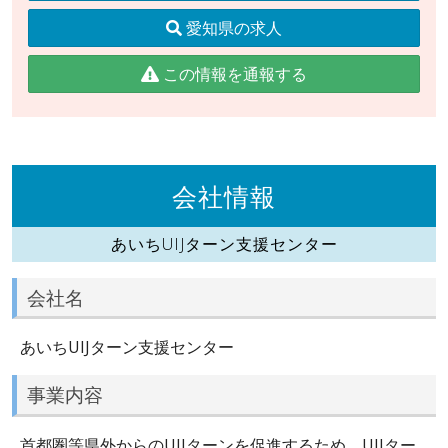
愛知県の求人
この情報を通報する
会社情報
あいちUIJターン支援センター
会社名
あいちUIJターン支援センター
事業内容
首都圏等県外からのUIJターンを促進するため、UIJター