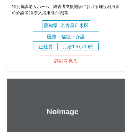
特別養護老人ホーム、障害者支援施設における施設利用者
の介護等(食事入浴排泄介助)等
愛知県
名古屋市東区
医療・福祉・介護
正社員
月給170,700円
詳細を見る