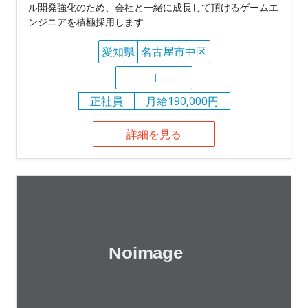
ル開発強化のため、会社と一緒に成長して頂けるゲームエ
ンジニアを積極採用します
愛知県
名古屋市中区
IT
正社員
月給190,000円
詳細を見る