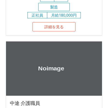
製造
正社員
月給180,000円
詳細を見る
中途 介護職員