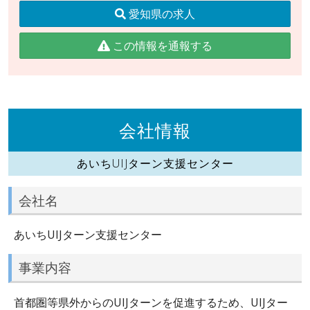
愛知県の求人
この情報を通報する
会社情報
あいちUIJターン支援センター
会社名
あいちUIJターン支援センター
事業内容
首都圏等県外からのUIJターンを促進するため、UIJター