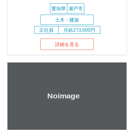
愛知県
瀬戸市
土木・建築
正社員
月給213,000円
詳細を見る