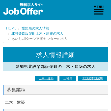
HOME
愛知県の求人情報
北設楽郡設楽町土木・建築の求人
あいちUIJターン支援センターの求人
求人情報詳細
愛知県北設楽郡設楽町の土木・建築の求人
土木・建築
正社員
北設楽郡設楽町
募集業種
土木・建築