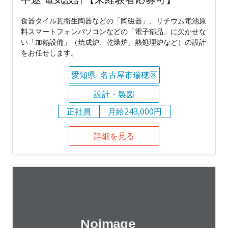
食器タイル瓦衛生陶器などの「陶磁器」、リチウム電池原
料スマートフォンパソコンなどの「電子部品」に欠かせな
い「加熱設備」（焼成炉、乾燥炉、熱処理炉など）の設計
をお任せします。
愛知県
名古屋市瑞穂区
設計・製図
正社員
月給243,000円
詳細を見る