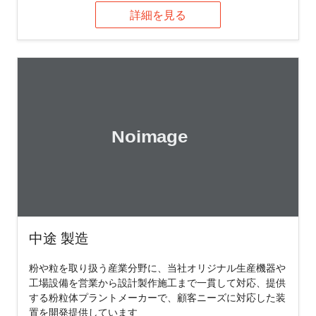
詳細を見る
中途 製造
粉や粒を取り扱う産業分野に、当社オリジナル生産機器や
工場設備を営業から設計製作施工まで一貫して対応、提供
する粉粒体プラントメーカーで、顧客ニーズに対応した装
置を開発提供しています