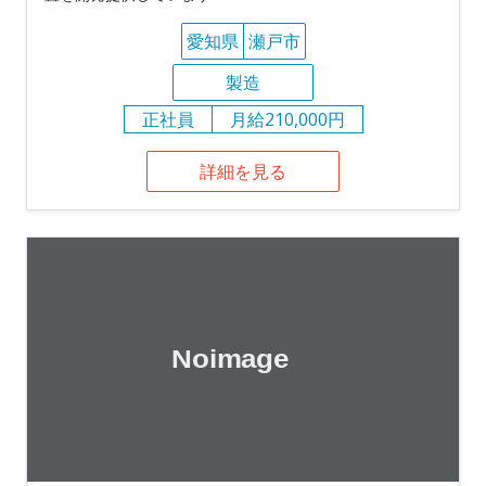
愛知県
瀬戸市
製造
正社員
月給210,000円
詳細を見る