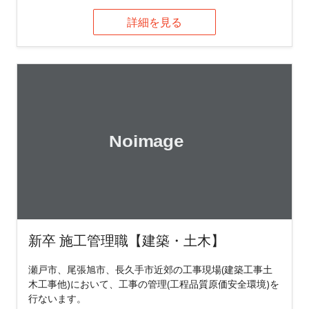
詳細を見る
新卒 施工管理職【建築・土木】
瀬戸市、尾張旭市、長久手市近郊の工事現場(建築工事土
木工事他)において、工事の管理(工程品質原価安全環境)を
行ないます。