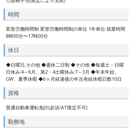
◎資格手当(規定により支給)
時間
変形労働時間制 変形労働時間制の単位 1年単位 就業時間
8時00分〜17時00分
休日
◆日曜日,その他 ◆週休二日制 ◆その他 ◆毎週土・日曜
日休み:4～6月、第2・4土曜休み:7～3月 ◆年末年始、
GW、夏季休暇 ◆6ヶ月経過後の年次有給休暇日数10日
資格
普通自動車運転免許(必須/AT限定不可)
勤務地