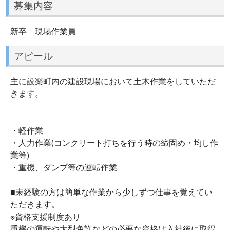
募集内容
新卒 現場作業員
アピール
主に設楽町内の建設現場において土木作業をしていただ
きます。
・軽作業
・人力作業(コンクリート打ちを行う時の締固め・均し作
業等)
・重機、ダンプ等の運転作業
■未経験の方は簡単な作業から少しずつ仕事を覚えてい
ただきます。
※資格支援制度あり
重機の運転や大型免許などの必要な資格は入社後に取得