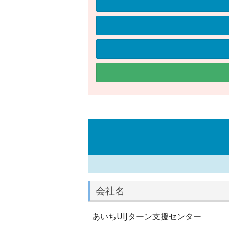
会社名
あいちUIJターン支援センター