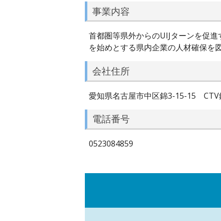
事業内容
首都圏等県外からのUIJターンを促
を始めとする県内企業の人材確保を
会社住所
愛知県名古屋市中区錦3-15-15 CTV
電話番号
0523084859