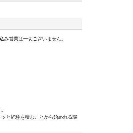
び込み営業は一切ございません。
す。
コツと経験を積むことから始めれる環