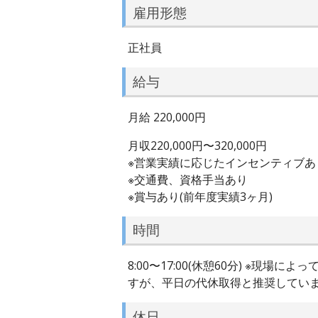
雇用形態
正社員
給与
月給 220,000円
月収220,000円〜320,000円
※営業実績に応じたインセンティブあ
※交通費、資格手当あり
※賞与あり(前年度実績3ヶ月)
時間
8:00〜17:00(休憩60分) ※
すが、平日の代休取得と推奨してい
休日