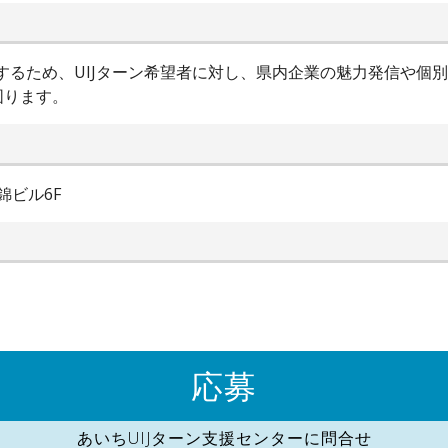
進するため、UIJターン希望者に対し、県内企業の魅力発信や個
図ります。
錦ビル6F
応募
あいちUIJターン支援センターに問合せ