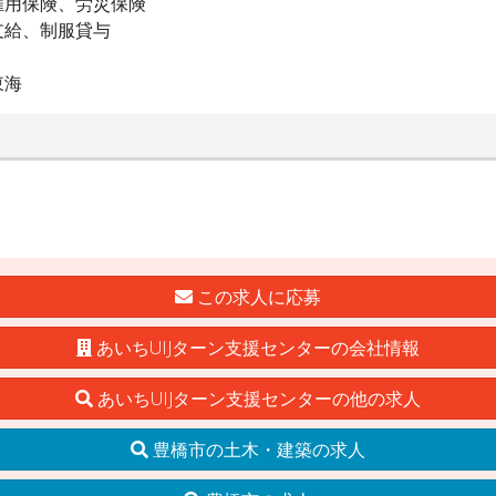
雇用保険、労災保険
支給、制服貸与
東海
この求人に応募
あいちUIJターン支援センターの会社情報
あいちUIJターン支援センターの他の求人
豊橋市の土木・建築の求人