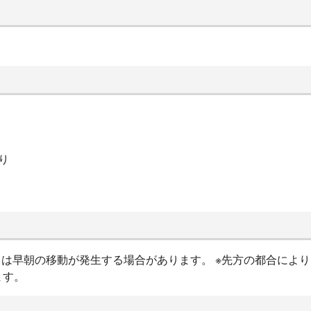
り
現場によっては早朝の移動が発生する場合があります。 ※先方の都合
ます。