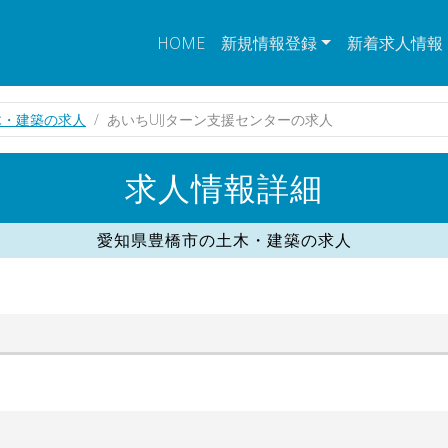
HOME
新規情報登録
新着求人情報
木・建築の求人
あいちUIJターン支援センターの求人
求人情報詳細
愛知県豊橋市の土木・建築の求人