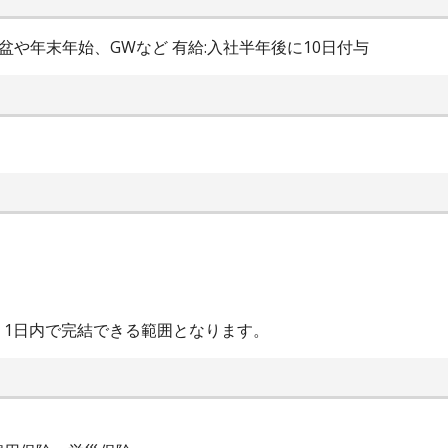
お盆や年末年始、GWなど 有給:入社半年後に10日付与
。
、1日内で完結できる範囲となります。