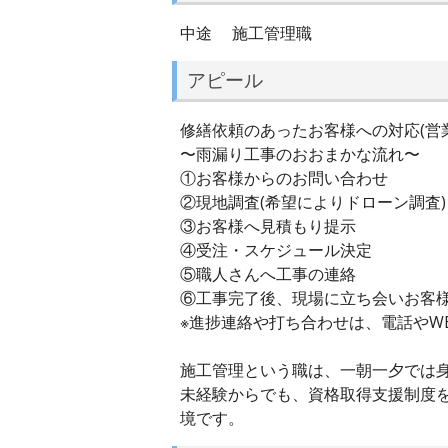
中途 施工管理職
アピール
修繕依頼のあったお客様への対応(営
〜雨漏り工事のおおまかな流れ〜
①お客様からのお問い合わせ
②現地調査(希望によりドローン調査)
③お客様へ見積もり提示
④受注・スケジュール決定
⑤職人さんへ工事の連絡
⑥工事完了後、現場に立ち会いお客
※進捗連絡や打ち合わせは、電話やW
施工管理という職は、一朝一夕では
未経験からでも、資格取得支援制度
境です。