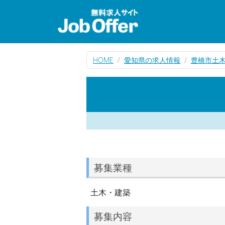
HOME
愛知県の求人情報
豊橋市土
募集業種
土木・建築
募集内容