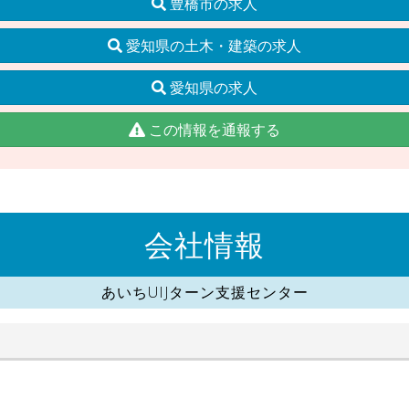
豊橋市の求人
愛知県の土木・建築の求人
愛知県の求人
この情報を通報する
会社情報
あいちUIJターン支援センター