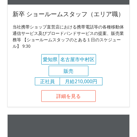
新卒 ショールームスタッフ（エリア職）
当社携帯ショップ直営店における携帯電話等の各種移動体
通信サービス及びブロードバンドサービスの提案、販売業
務等 【ショールームスタッフのとある１日のスケジュー
ル】 9:30
愛知県
名古屋市中村区
販売
正社員
月給210,000円
詳細を見る