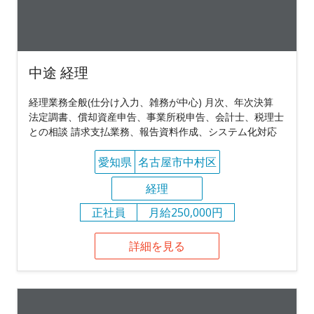
中途 経理
経理業務全般(仕分け入力、雑務が中心) 月次、年次決算
法定調書、償却資産申告、事業所税申告、会計士、税理士
との相談 請求支払業務、報告資料作成、システム化対応
愛知県
名古屋市中村区
経理
正社員
月給250,000円
詳細を見る