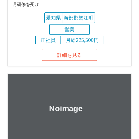
月研修を受け
愛知県
海部郡蟹江町
営業
正社員
月給225,500円
詳細を見る