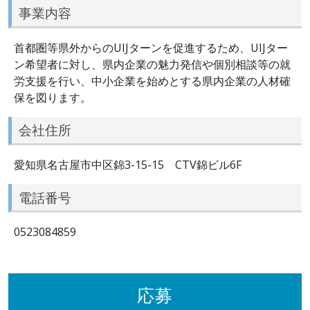
事業内容
首都圏等県外からのUIJターンを促進するため、UIJター
ン希望者に対し、県内企業の魅力発信や個別相談等の就
労支援を行い、中小企業を始めとする県内企業の人材確
保を図ります。
会社住所
愛知県名古屋市中区錦3-15-15 CTV錦ビル6F
電話番号
0523084859
応募