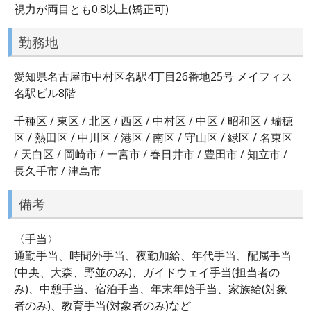
視力が両目とも0.8以上(矯正可)
勤務地
愛知県名古屋市中村区名駅4丁目26番地25号 メイフィス
名駅ビル8階
千種区 / 東区 / 北区 / 西区 / 中村区 / 中区 / 昭和区 / 瑞穂
区 / 熱田区 / 中川区 / 港区 / 南区 / 守山区 / 緑区 / 名東区
/ 天白区 / 岡崎市 / 一宮市 / 春日井市 / 豊田市 / 知立市 /
長久手市 / 津島市
備考
〈手当〉
通勤手当、時間外手当、夜勤加給、年代手当、配属手当
(中央、大森、野並のみ)、ガイドウェイ手当(担当者の
み)、中憩手当、宿泊手当、年末年始手当、家族給(対象
者のみ)、教育手当(対象者のみ)など