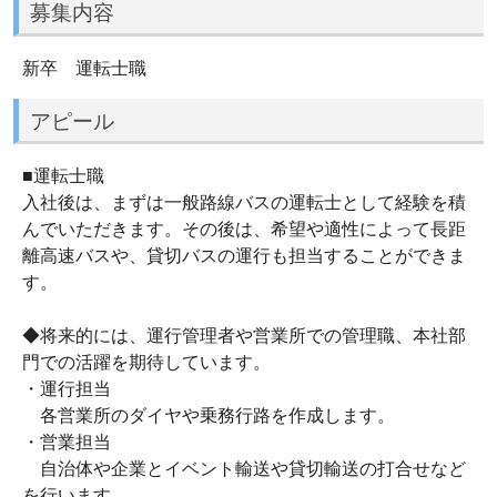
募集内容
新卒 運転士職
アピール
■運転士職
入社後は、まずは一般路線バスの運転士として経験を積
んでいただきます。その後は、希望や適性によって長距
離高速バスや、貸切バスの運行も担当することができま
す。
◆将来的には、運行管理者や営業所での管理職、本社部
門での活躍を期待しています。
・運行担当
各営業所のダイヤや乗務行路を作成します。
・営業担当
自治体や企業とイベント輸送や貸切輸送の打合せなど
を行います。