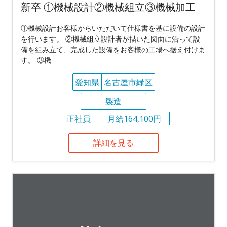
新卒 ①機械設計②機械組立③機械加工
①機械設計お客様からいただいて仕様書を基に設備の設計
を行います。 ②機械組立設計者が描いた図面に沿って設
備を組み立て、完成した設備をお客様の工場へ据え付けま
す。 ③機
愛知県
名古屋市緑区
製造
正社員
月給164,100円
詳細を見る