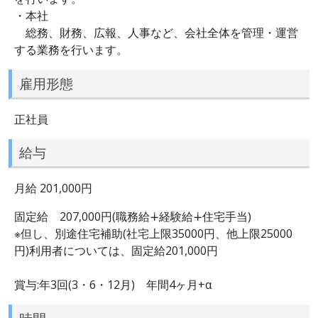
・本社
総務、財務、広報、人事など、会社全体を管理・運営
する業務を行います。
雇用形態
正社員
給与
月給 201,000円
固定給 207,000円(職務給∔経験給∔住宅手当)
※但し、別途住宅補助(社宅上限35000円、他上限25000
円)利用者については、固定給201,000円
賞与:年3回(3・6・12月) 年間4ヶ月+α