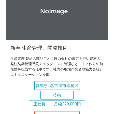
新卒 生産管理、開発技術
生産管理:製品の部品ごとに協力会社の選定を行い資材の
発注納期管理品質チェックコスト管理など、モノ作りの前
段階を担当する仕事です。社内の現場作業者や協力会社と
コミュニケーションを取
愛知県
名古屋市瑞穂区
技術
正社員
月給229,000円