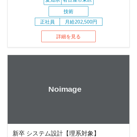
技術
正社員
月給202,500円
詳細を見る
新卒 システム設計【理系対象】