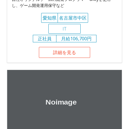
し、ゲーム開発運用保守など
愛知県
名古屋市中区
IT
正社員
月給106,700円
詳細を見る