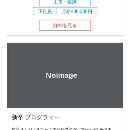
土木・建築
正社員
月給400,000円
詳細を見る
新卒 プログラマー
自社オリジナルゲームの開発プログラマー unityを使用