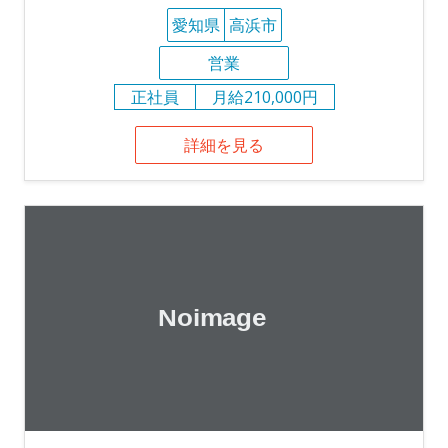
愛知県
高浜市
営業
正社員
月給210,000円
詳細を見る