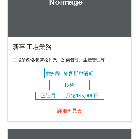
新卒 工場業務
工場業務:各種荷役作業、設備管理、生産管理等
愛知県
知多郡東浦町
技術
正社員
月給185,000円
詳細を見る