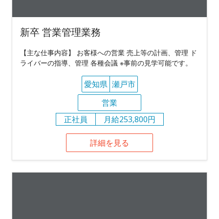
新卒 営業管理業務
【主な仕事内容】 お客様への営業 売上等の計画、管理 ド
ライバーの指導、管理 各種会議 ※事前の見学可能です。
愛知県
瀬戸市
営業
正社員
月給253,800円
詳細を見る