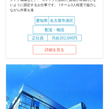
いように固定するお仕事です。 1チーム3人程度で協力し
ながら作業を進
愛知県
名古屋市港区
配送・物流
正社員
月給202,000円
詳細を見る