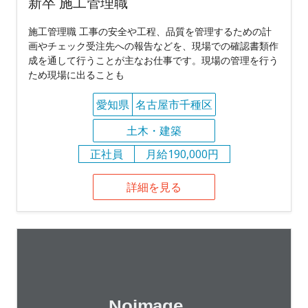
新卒 施工管理職
施工管理職 工事の安全や工程、品質を管理するための計
画やチェック受注先への報告などを、現場での確認書類作
成を通して行うことが主なお仕事です。現場の管理を行う
ため現場に出ることも
愛知県
名古屋市千種区
土木・建築
正社員
月給190,000円
詳細を見る