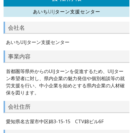
あいちUIJターン支援センター
会社名
あいちUIJターン支援センター
事業内容
首都圏等県外からのUIJターンを促進するため、UIJター
ン希望者に対し、県内企業の魅力発信や個別相談等の就
労支援を行い、中小企業を始めとする県内企業の人材確
保を図ります。
会社住所
愛知県名古屋市中区錦3-15-15 CTV錦ビル6F