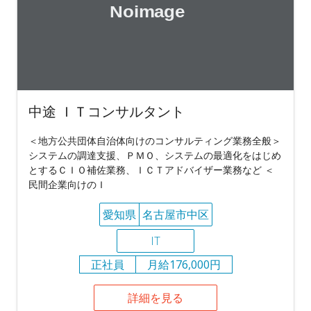
中途 ＩＴコンサルタント
＜地方公共団体自治体向けのコンサルティング業務全般＞
システムの調達支援、ＰＭＯ、システムの最適化をはじめ
とするＣＩＯ補佐業務、ＩＣＴアドバイザー業務など ＜
民間企業向けのＩ
愛知県
名古屋市中区
IT
正社員
月給176,000円
詳細を見る