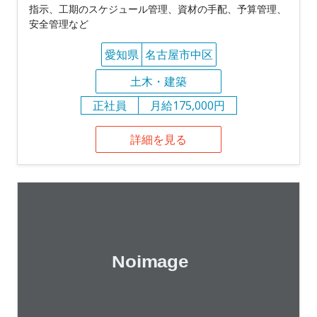
指示、工期のスケジュール管理、資材の手配、予算管理、
安全管理など
愛知県
名古屋市中区
土木・建築
正社員
月給175,000円
詳細を見る