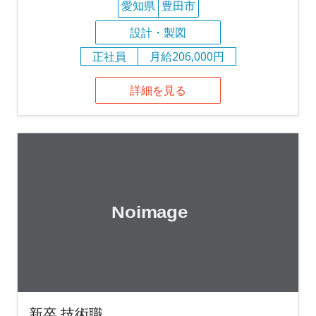
愛知県
豊田市
設計・製図
正社員
月給206,000円
詳細を見る
新卒 技術職