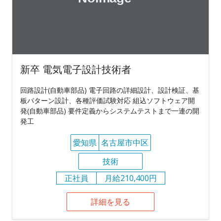
新卒 電気電子設計技術者
回路設計(自動車部品) 電子回路の詳細設計、設計検証、基
板パターン設計、各種評価試験対応 組込ソフトウェア開
発(自動車部品) 要件定義からシステムテストまで一連の開
発工
愛知県
名古屋市中区
技術
正社員
月給210,400円
詳細を見る