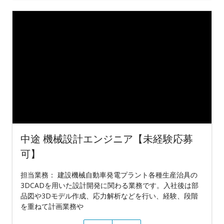
中途 機械設計エンジニア【未経験応募
可】
担当業務： 建設機械自動車発電プラント各種生産治具の
3DCADを用いた設計開発に関わる業務です。入社後は部
品図や3Dモデル作成、応力解析などを行い、経験、段階
を重ねて計画業務や