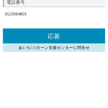
電話番号
0523084859
応募
あいちUIJターン支援センターに問合せ