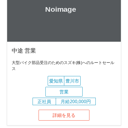
中途 営業
大型バイク部品受注のためのスズキ(株)へのルートセール
ス
愛知県
豊川市
営業
正社員
月給200,000円
詳細を見る