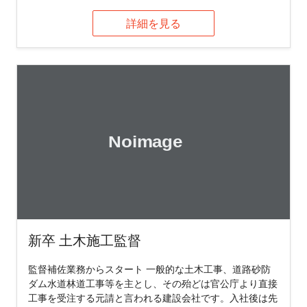
詳細を見る
新卒 土木施工監督
監督補佐業務からスタート 一般的な土木工事、道路砂防
ダム水道林道工事等を主とし、その殆どは官公庁より直接
工事を受注する元請と言われる建設会社です。入社後は先