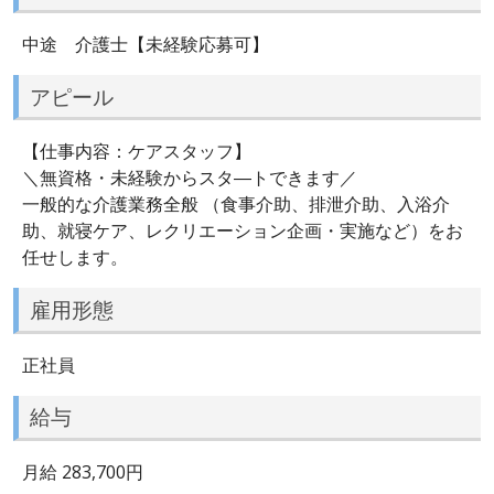
中途 介護士【未経験応募可】
アピール
【仕事内容：ケアスタッフ】
＼無資格・未経験からスタ―トできます／
⼀般的な介護業務全般 （⾷事介助、排泄介助、入浴介
助、就寝ケア、レクリエーション企画・実施など）をお
任せします。
雇用形態
正社員
給与
月給 283,700円