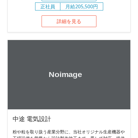
正社員
月給205,500円
詳細を見る
中途 電気設計
粉や粒を取り扱う産業分野に、当社オリジナル生産機器や