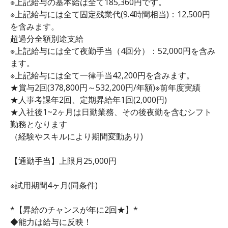
※上記給与の基本給は全て185,360円です。
※上記給与には全て固定残業代(9.4時間相当)：12,500円
を含みます。
超過分全額別途支給
※上記給与には全て夜勤手当（4回分）：52,000円を含み
ます。
※上記給与には全て一律手当42,200円を含みます。
★賞与2回(378,800円～532,200円/年額)※前年度実績
★人事考課年2回、定期昇給年1回(2,000円)
★入社後1~2ヶ月は日勤業務、その後夜勤を含むシフト
勤務となります
（経験やスキルにより期間変動あり)
【通勤手当】上限月25,000円
※試用期間4ヶ月(同条件)
*【昇給のチャンスが年に2回★】*
◆能力は給与に反映！