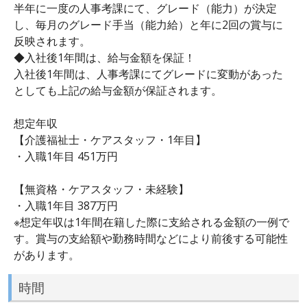
半年に一度の人事考課にて、グレード（能力）が決定
し、毎月のグレード手当（能力給）と年に2回の賞与に
反映されます。
◆入社後1年間は、給与金額を保証！
入社後1年間は、人事考課にてグレードに変動があった
としても上記の給与金額が保証されます。
想定年収
【介護福祉士・ケアスタッフ・1年目】
・入職1年目 451万円
【無資格・ケアスタッフ・未経験】
・入職1年目 387万円
※想定年収は1年間在籍した際に支給される金額の一例で
す。賞与の支給額や勤務時間などにより前後する可能性
があります。
時間