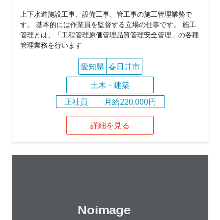
上下水道施設工事、設備工事、管工事の施工管理業務で
す。 基本的には作業員を監督する立場の仕事です。 施工
管理とは、「工程管理原価管理品質管理安全管理」の各種
管理業務を行います
愛知県
春日井市
土木・建築
正社員
月給220,000円
詳細を見る