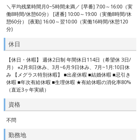
＼平均残業時間月0~5時間未満／ [早番] 7:00～16:00（実
働8時間/休憩60分） [遅番] 10:00～19:00（実働8時間/休
憩60分） [夜勤] 16:00～翌10:00（実働16時間/休憩120
分)
休日
【休日・休暇】 週休2日制 年間休日114日（希望休 3日/
月） ※2月:8日休み、3月~6月:9日休み、7月~1月:10日休
み 【メグラス特別休暇】 ■出産休暇 ■結婚休暇 ■忌引き
休暇 ■年次有給休暇 ■生理休暇 ★有給休暇の消化率80%
（直近3ヶ年実績）
資格
不問
勤務地