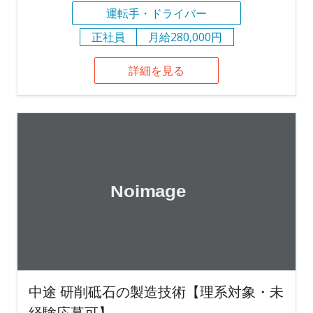
運転手・ドライバー
正社員
月給280,000円
詳細を見る
中途 研削砥石の製造技術【理系対象・未
経験応募可】