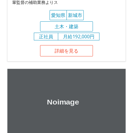
輩監督の補助業務よりス
愛知県
新城市
土木・建築
正社員
月給192,000円
詳細を見る