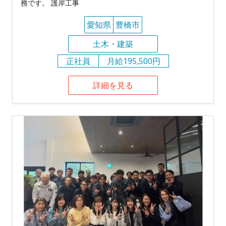
務です。 護岸工事
愛知県
豊橋市
土木・建築
正社員
月給195,500円
詳細を見る