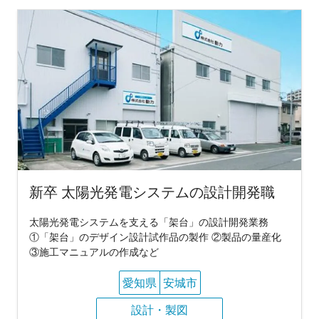
新卒 太陽光発電システムの設計開発職
太陽光発電システムを支える「架台」の設計開発業務
①「架台」のデザイン設計試作品の製作 ②製品の量産化
③施工マニュアルの作成など
愛知県
安城市
設計・製図