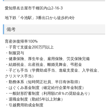
愛知県名古屋市千種区内山2-16-3
地下鉄「今池駅」3番出口から徒歩約4分
備考
育産休復帰率100%
・子育て支援金200万円以上
・制服貸与
・健康保険、厚生年金、雇用保険、労災保険完備
・結婚祝金、出産祝金、離婚見舞金、弔慰金
・子ども手当（学費助成手当、進級支度金、入学祝金、
クリスマス手当）
・勤務体系（短時間正社員、半日有休取得）
・はぐくみ基金制度（確定給付企業年金制度）
・一般財形貯蓄制度（利用額の8％の奨励金あり）
・退職金制度（勤続5年以上対象）
・引越費用助成金制度