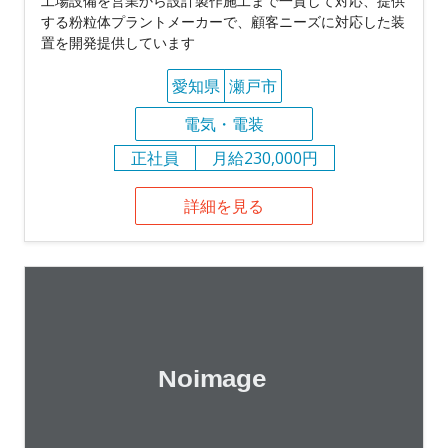
工場設備を営業から設計製作施工まで一貫して対応、提供
する粉粒体プラントメーカーで、顧客ニーズに対応した装
置を開発提供しています
愛知県
瀬戸市
電気・電装
正社員
月給230,000円
詳細を見る