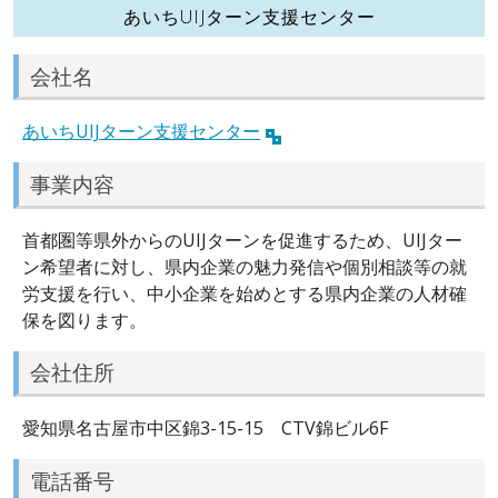
あいちUIJターン支援センター
会社名
あいちUIJターン支援センター
事業内容
首都圏等県外からのUIJターンを促進するため、UIJター
ン希望者に対し、県内企業の魅力発信や個別相談等の就
労支援を行い、中小企業を始めとする県内企業の人材確
保を図ります。
会社住所
愛知県名古屋市中区錦3-15-15 CTV錦ビル6F
電話番号