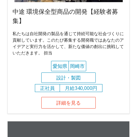
中途 環境保全型商品の開発【経験者募
集】
私たちは自社開発の製品を通じて持続可能な社会づくりに
貢献しています。このたび募集する開発職ではあなたのア
イデアと実行力を活かして、新たな価値の創出に挑戦して
いただきます。 担当
愛知県
岡崎市
設計・製図
正社員
月給340,000円
詳細を見る