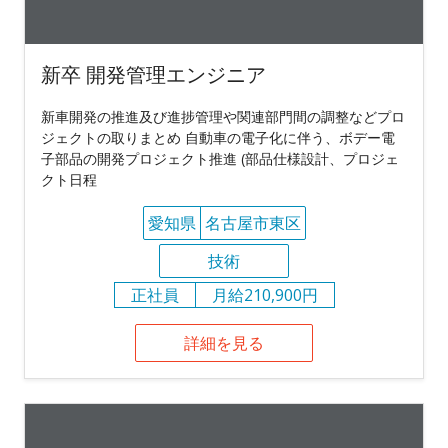
新卒 開発管理エンジニア
新車開発の推進及び進捗管理や関連部門間の調整などプロ
ジェクトの取りまとめ 自動車の電子化に伴う、ボデー電
子部品の開発プロジェクト推進 (部品仕様設計、プロジェ
クト日程
愛知県
名古屋市東区
技術
正社員
月給210,900円
詳細を見る