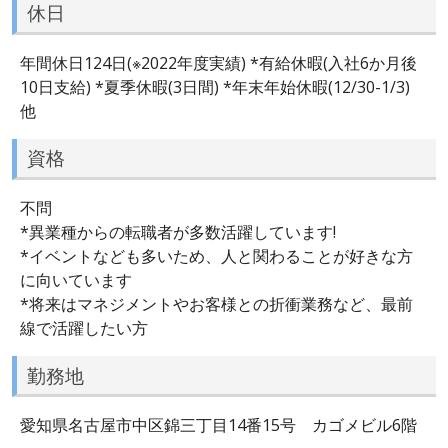
休日
年間休日124日(※2022年度実績) *有給休暇(入社6か月後
10日支給) *夏季休暇(3日間) *年末年始休暇(12/30-1/3)
他
資格
不問
*異業種からの転職者が多数活躍しています!
*イベントなども多いため、人と関わることが好きな方
に向いています
*将来はマネジメントやお客様との折衝業務など、最前
線で活躍したい方
勤務地
愛知県名古屋市中区錦三丁目14番15号 カゴメビル6階