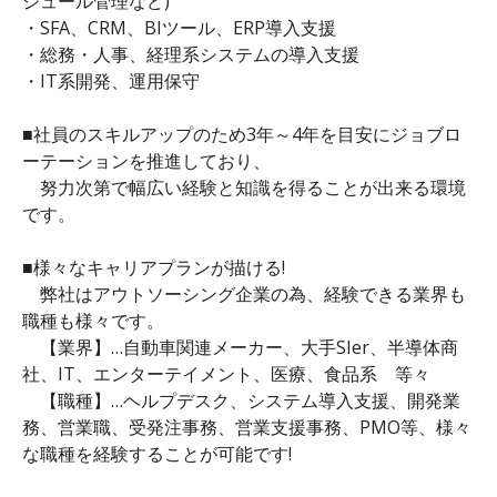
ジュール管理など)
・SFA、CRM、BIツール、ERP導入支援
・総務・人事、経理系システムの導入支援
・IT系開発、運用保守
■社員のスキルアップのため3年～4年を目安にジョブロ
ーテーションを推進しており、
努力次第で幅広い経験と知識を得ることが出来る環境
です。
■様々なキャリアプランが描ける!
弊社はアウトソーシング企業の為、経験できる業界も
職種も様々です。
【業界】…自動車関連メーカー、大手SIer、半導体商
社、IT、エンターテイメント、医療、食品系 等々
【職種】…ヘルプデスク、システム導入支援、開発業
務、営業職、受発注事務、営業支援事務、PMO等、様々
な職種を経験することが可能です!