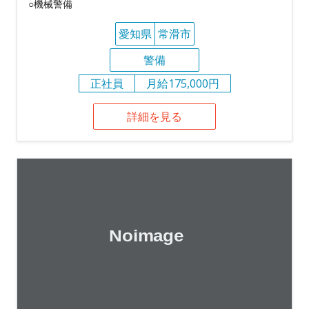
○機械警備
愛知県
常滑市
警備
正社員
月給175,000円
詳細を見る