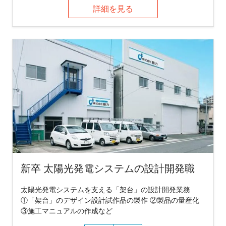
詳細を見る
新卒 太陽光発電システムの設計開発職
太陽光発電システムを支える「架台」の設計開発業務
①「架台」のデザイン設計試作品の製作 ②製品の量産化
③施工マニュアルの作成など