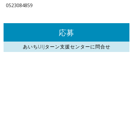
0523084859
応募
あいちUIJターン支援センターに問合せ