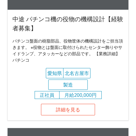
中途 パチンコ機の役物の機構設計【経験
者募集】
パチンコ盤面の樹脂部品、役物筐体の機構設計をご担当頂
きます。 ※役物とは盤面に取付けられたセンター飾りやサ
イドランプ、アタッカーなどの部品です。 【業務詳細】
パチンコ
愛知県
北名古屋市
製造
正社員
月給200,000円
詳細を見る