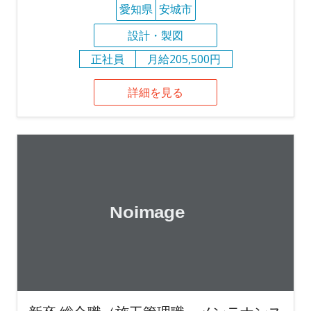
愛知県
安城市
設計・製図
正社員
月給205,500円
詳細を見る