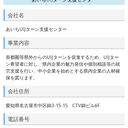
会社名
あいちUIJターン支援センター
事業内容
首都圏等県外からのUIJターンを促進するため、UIJター
ン希望者に対し、県内企業の魅力発信や個別相談等の就
労支援を行い、中小企業を始めとする県内企業の人材確
保を図ります。
会社住所
愛知県名古屋市中区錦3-15-15 CTV錦ビル6F
電話番号