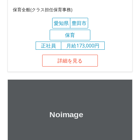
保育全般(クラス担任保育事務)
愛知県
豊田市
保育
正社員
月給173,000円
詳細を見る