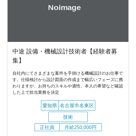
中途 設備・機械設計技術者【経験者募
集】
自社内にてさまざまな案件を手掛ける機械設計のお仕事で
す。仕様検討から設計図面の作成まで幅広いフェーズに携
わりますが、お持ちのスキルや適性、本人の希望など確認
した上で担当業務を決定
愛知県
名古屋市名東区
技術
正社員
月給250,000円