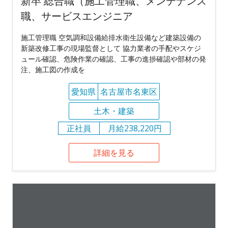
新卒 総合職（施工管理職、メンテナンス
職、サービスエンジニア
施工管理職 空気調和設備給排水衛生設備など建築設備の
新築改修工事の現場監督として 協力業者の手配やスケジ
ュール確認、危険作業の確認、工事の進捗確認や部材の発
注、施工図の作成を
愛知県
名古屋市名東区
土木・建築
正社員
月給238,220円
詳細を見る