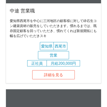
中途 営業職
愛知県西尾市を中心に三河地区の顧客様に対して砕石生コ
ン建築資材の販売をしていただきます。慣れるまでは、既
存固定顧客を回っていただき、慣れてくれば新規開拓にも
幅を広げていただきスキ
愛知県
西尾市
営業
正社員
月給200,000円
詳細を見る