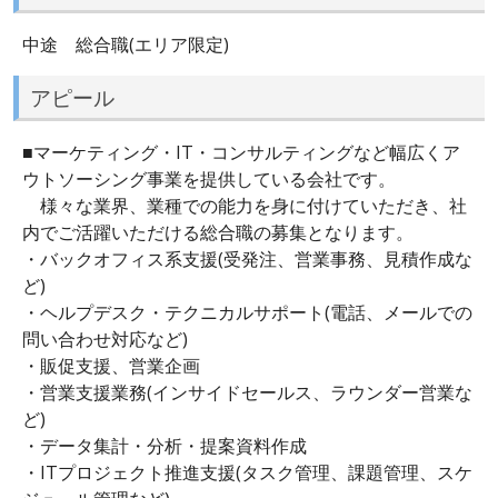
中途 総合職(エリア限定)
アピール
■マーケティング・IT・コンサルティングなど幅広くア
ウトソーシング事業を提供している会社です。
様々な業界、業種での能力を身に付けていただき、社
内でご活躍いただける総合職の募集となります。
・バックオフィス系支援(受発注、営業事務、見積作成な
ど)
・ヘルプデスク・テクニカルサポート(電話、メールでの
問い合わせ対応など)
・販促支援、営業企画
・営業支援業務(インサイドセールス、ラウンダー営業な
ど)
・データ集計・分析・提案資料作成
・ITプロジェクト推進支援(タスク管理、課題管理、スケ