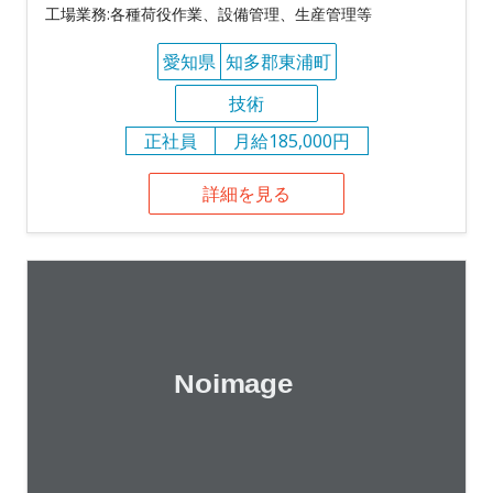
工場業務:各種荷役作業、設備管理、生産管理等
愛知県
知多郡東浦町
技術
正社員
月給185,000円
詳細を見る