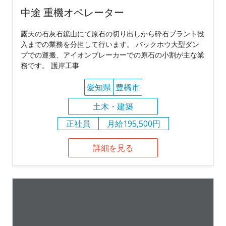
中途 重機オペレーター
露天の石灰石鉱山にて原石の切り出しから砕石プラント投
入までの業務を分担して行います。 バックホウ大型ダン
プでの運搬、アイオンブレーカーでの原石の小割が主な業
務です。 護岸工事
愛知県
豊橋市
土木・建築
正社員
月給195,500円
詳細を見る