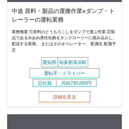
中途 原料・製品の運搬作業※ダンプ・ト
レーラーの運転業務
業務概要 ①原料のとうもろこしをダンプで運ぶ作業 ②製
品である水あめ異性化糖をタンクローリーに積み込みし、
配送する業務。 またはそのオペレーター。 配属先 配属予
定
愛知県
知多郡美浜町
運転手・ドライバー
正社員
月給230,000円
詳細を見る