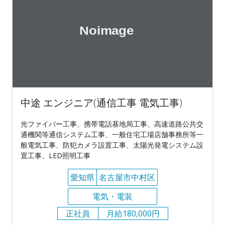
中途 エンジニア(通信工事 電気工事)
光ファイバー工事、携帯電話基地局工事、高速道路公共交
通機関等通信システム工事、一般住宅工場店舗事務所等一
般電気工事、防犯カメラ設置工事、太陽光発電システム設
置工事、LED照明工事
愛知県
名古屋市中村区
電気・電装
正社員
月給180,000円