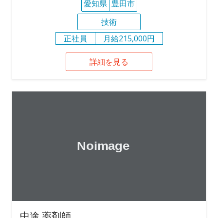
愛知県
豊田市
技術
正社員
月給215,000円
詳細を見る
中途 薬剤師