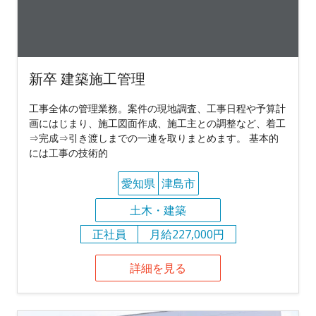
新卒 建築施工管理
工事全体の管理業務。案件の現地調査、工事日程や予算計
画にはじまり、施工図面作成、施工主との調整など、着工
⇒完成⇒引き渡しまでの一連を取りまとめます。 基本的
には工事の技術的
愛知県
津島市
土木・建築
正社員
月給227,000円
詳細を見る