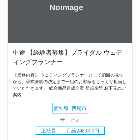
中途 【経験者募集】ブライダル ウェデ
ィングプランナー
【業務内容】 ウェディングプランナーとして初回の見学
から、挙式全容の決定まで一組のお客様をじっくり担当し
ていただきます。 総合商品造成立案 新規来館 お下見のご
案内
愛知県
西尾市
サービス
正社員
月給248,000円