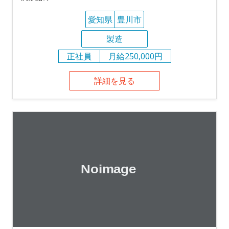
愛知県
豊川市
製造
正社員
月給250,000円
詳細を見る