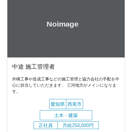
中途 施工管理者
外構工事や造成工事などの施工管理と協力会社の手配を中
心に担当していただきます。 三河地方がメインになりま
す。
愛知県
西尾市
土木・建築
正社員
月給250,000円