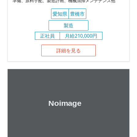
準備、原料手配、製造計画、機械清掃メンテナンス他
愛知県
豊橋市
製造
正社員
月給210,000円
詳細を見る