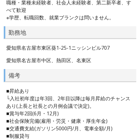
職種・業種未経験者、社会人未経験者、第二新卒者、す
べて歓迎
※学歴、転職回数、就業ブランクは問いません。
勤務地
愛知県名古屋市東区葵1-25-1ニッシンビル707
愛知県名古屋市中区、熱田区、名東区
備考
■昇給あり
└入社初年度は年3回、2年目以降は毎月昇給のチャンス
あり(上長と社長との月例会議で決定)。
■賞与年2回(6月・12月)
■社会保険完備(雇用・労災・健康・厚生年金)
■交通費支給(ガソリン5000円/月、電車全額/月)
■制服貸与