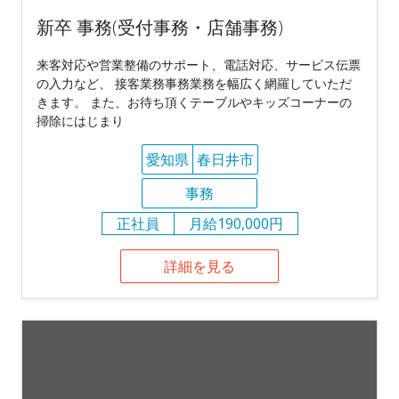
新卒 事務(受付事務・店舗事務)
来客対応や営業整備のサポート、電話対応、サービス伝票
の入力など、 接客業務事務業務を幅広く網羅していただ
きます。 また、お待ち頂くテーブルやキッズコーナーの
掃除にはじまり
愛知県
春日井市
事務
正社員
月給190,000円
詳細を見る