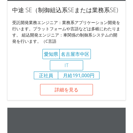
中途 SE（制御組込系SEまたは業務系SE)
受託開発業務エンジニア：業務系アプリケーション開発を
行います。プラットフォームや言語などは多岐にわたりま
す。 組込開発エンジニア：車関係の制御系システムの開
発を行います。（C言語
愛知県
名古屋市中区
IT
正社員
月給191,000円
詳細を見る