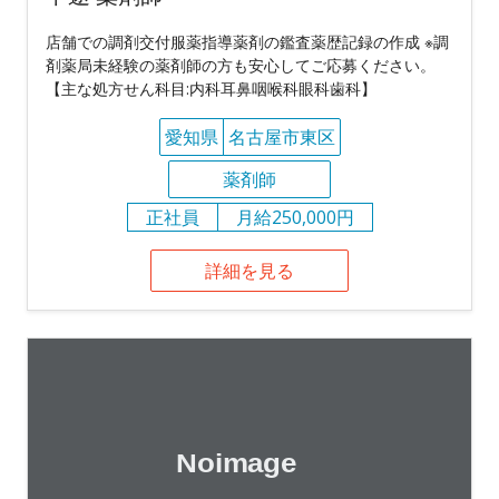
店舗での調剤交付服薬指導薬剤の鑑査薬歴記録の作成 ※調
剤薬局未経験の薬剤師の方も安心してご応募ください。
【主な処方せん科目:内科耳鼻咽喉科眼科歯科】
愛知県
名古屋市東区
薬剤師
正社員
月給250,000円
詳細を見る