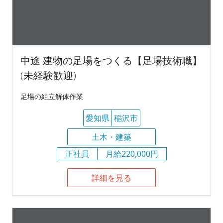
中途 建物の足場をつくる【足場技術職】
(未経験歓迎)
足場の組立解体作業
愛知県
稲沢市
土木・建築
正社員
月給220,000円
詳細を見る