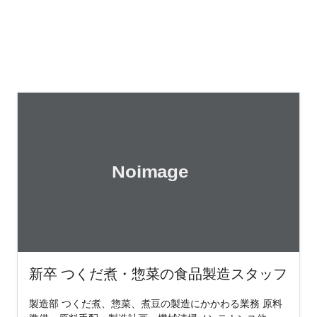
新卒 つくだ煮・惣菜の食品製造スタッフ
製造部 つくだ煮、惣菜、煮豆の製造にかかわる業務 原料