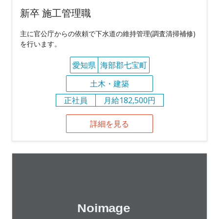
新卒 施工管理職
主に官公庁からの依頼で下水道の維持管理(調査清掃補修)
を行います。
愛知県
海部郡七宝町
土木・建築
正社員
月給182,500円
詳細を見る