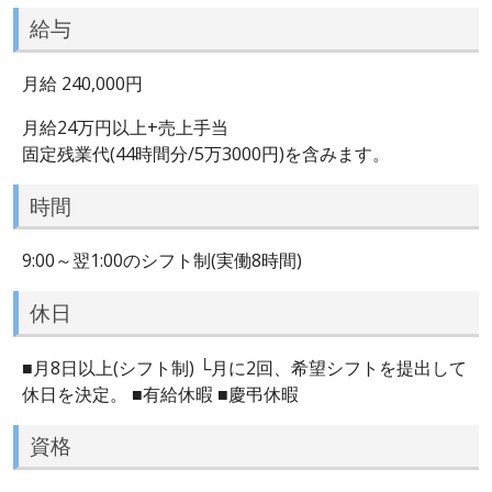
給与
月給 240,000円
月給24万円以上+売上手当
固定残業代(44時間分/5万3000円)を含みます。
時間
9:00～翌1:00のシフト制(実働8時間)
休日
■月8日以上(シフト制) └月に2回、希望シフトを提出して
休日を決定。 ■有給休暇 ■慶弔休暇
資格