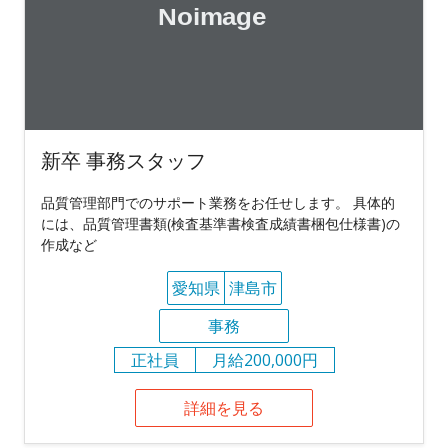
新卒 事務スタッフ
品質管理部門でのサポート業務をお任せします。 具体的
には、品質管理書類(検査基準書検査成績書梱包仕様書)の
作成など
愛知県
津島市
事務
正社員
月給200,000円
詳細を見る