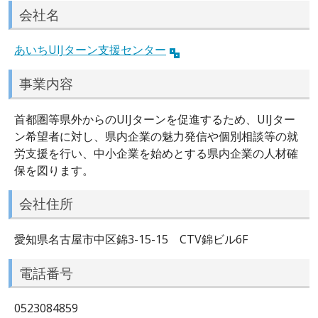
会社名
あいちUIJターン支援センター
事業内容
首都圏等県外からのUIJターンを促進するため、UIJター
ン希望者に対し、県内企業の魅力発信や個別相談等の就
労支援を行い、中小企業を始めとする県内企業の人材確
保を図ります。
会社住所
愛知県名古屋市中区錦3-15-15 CTV錦ビル6F
電話番号
0523084859