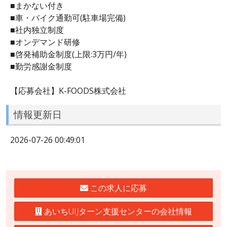
■まかない付き
■車・バイク通勤可(駐車場完備)
■社内独立制度
■オンデマンド研修
■啓発補助金制度(上限:3万円/年)
■勤労感謝金制度
【応募会社】K-FOODS株式会社
情報更新日
2026-07-26 00:49:01
この求人に応募
あいちUIJターン支援センターの会社情報