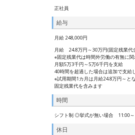
正社員
給与
月給 248,000円
月給 24.8万円～30万円(固定残業代
※固定残業代は時間外労働の有無に関
月額5万3千円～5万6千円を支給
40時間を超過した場合は追加で支給
※試用期間1カ月は月給24.8万円～
固定残業代を含みます
時間
シフト制 ◎挙式が無い場合 11:00～
休日