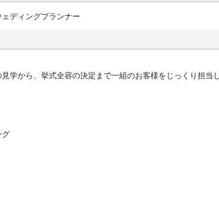
ウェディングプランナー
の見学から、挙式全容の決定まで一組のお客様をじっくり担当
ング