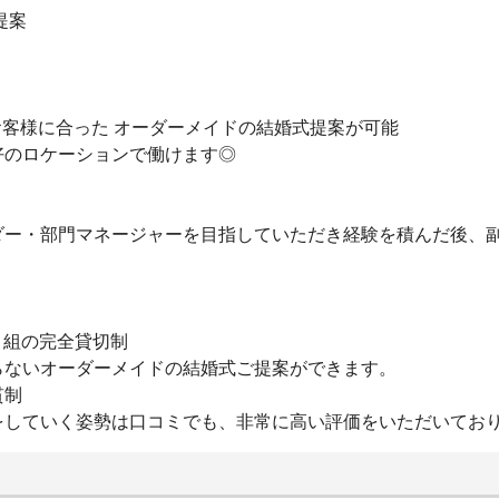
提案
でお客様に合った オーダーメイドの結婚式提案が可能
好のロケーションで働けます◎
ダー・部門マネージャーを目指していただき経験を積んだ後、
 1 組の完全貸切制
らないオーダーメイドの結婚式ご提案ができます。
貫制
していく姿勢は口コミでも、非常に高い評価をいただいており