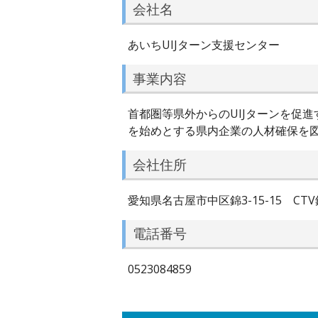
会社名
あいちUIJターン支援センター
事業内容
首都圏等県外からのUIJターンを促
を始めとする県内企業の人材確保を
会社住所
愛知県名古屋市中区錦3-15-15 CTV
電話番号
0523084859