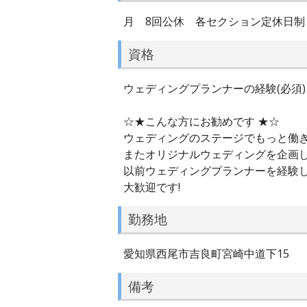
月 8回公休 各セクション定休日制 
資格
ウェディングプランナーの経験(必須)
☆★こんな方にお勧めです ★☆
ウェディングのステージでもっと働
またオリジナルウェディングを企画
以前ウェディングプランナーを経験
大歓迎です!
勤務地
愛知県西尾市吉良町宮崎中道下15
備考