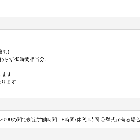
含む)
わらず40時間相当分、
します
となります
20:00の間で所定労働時間 8時間/休憩1時間 ◎挙式が有る場合 