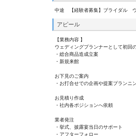
中途 【経験者募集】ブライダル 
アピール
【業務内容 】
ウェディングプランナーとして初回
・総合商品造成立案
・新規来館
お下見のご案内
・お打合せでの企画や提案プランニ
お見積り作成
・社内各ポジションへ依頼
業者発注
・挙式、披露宴当日のサポート
・アフターフォロー