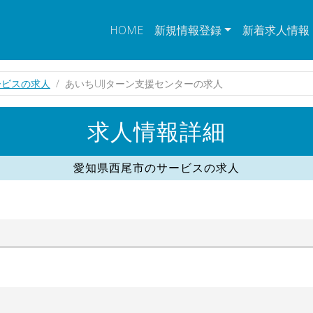
HOME
新規情報登録
新着求人情報
ービスの求人
あいちUIJターン支援センターの求人
求人情報詳細
愛知県西尾市のサービスの求人