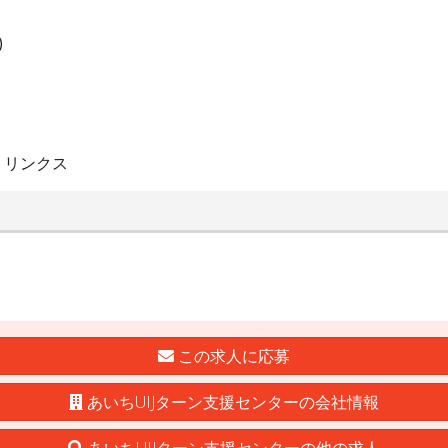
)
トリンクス
この求人に応募
あいちUIJターン支援センターの会社情報
あいちUIJターン支援センターの他の求人