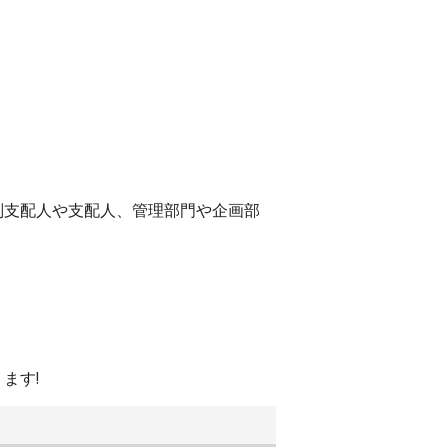
副支配人や支配人、管理部門や企画部
ます!