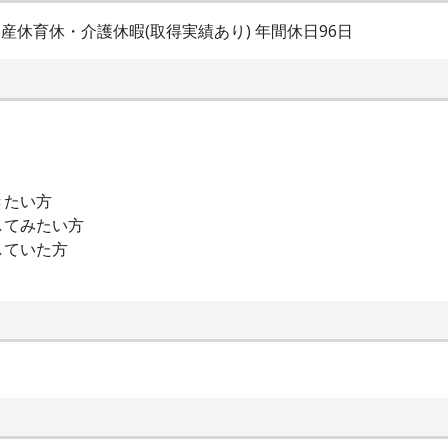
産休育休・介護休暇(取得実績あり) 年間休日96日
きたい方
してみたい方
していた方