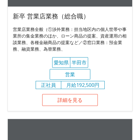
新卒 営業店業務（総合職）
営業店業務全般（①渉外業務：担当地区内の個人世帯や事
業所の集金業務のほか、ローン商品の提案、資産運用の相
談業務、各種金融商品の提案など／②窓口業務：預金業
務、融資業務、為替業務、
愛知県
半田市
営業
正社員
月給192,500円
詳細を見る