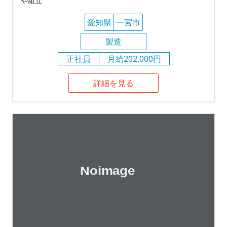
や組立
愛知県
一宮市
製造
正社員
月給202,000円
詳細を見る