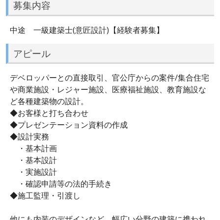
募集内容
中途 一級建築士(意匠設計)【経験者募集】
アピール
デベロッパーとの直接取引、官公庁からの案件/集合住宅
や商業施設・レジャー施設、医療福祉施設、教育施設な
ど各種建築物の設計。
◆お客様と打ち合わせ
◆プレゼンテーション資料の作成
◆設計実務
・基本計画
・基本設計
・実施設計
・確認申請等の法的手続き
◆施工監理・引渡し
他にも内装のデザインなど、幅広い分野の建築に携われ