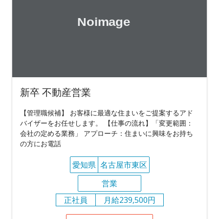
新卒 不動産営業
【管理職候補】 お客様に最適な住まいをご提案するアド
バイザーをお任せします。 【仕事の流れ】「変更範囲：
会社の定める業務」 アプローチ：住まいに興味をお持ち
の方にお電話
愛知県
名古屋市東区
営業
正社員
月給239,500円