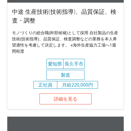
中途 生産技術(技術指導)、品質保証、検
査・調整
モノづくりの総合職(幹部候補)として採用 自社製品の生産
技術(技術指導)、品質保証、検査調整などの業務を本人希
望適性を考慮して決定します。 ※海外生産協力工場へ1週
間程度
愛知県
長久手市
製造
正社員
月給220,000円
詳細を見る