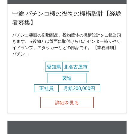
中途 パチンコ機の役物の機構設計【経験
者募集】
パチンコ盤面の樹脂部品、役物筐体の機構設計をご担当頂
きます。 ※役物とは盤面に取付けられたセンター飾りやサ
イドランプ、アタッカーなどの部品です。 【業務詳細】
パチンコ
愛知県
北名古屋市
製造
正社員
月給200,000円
詳細を見る