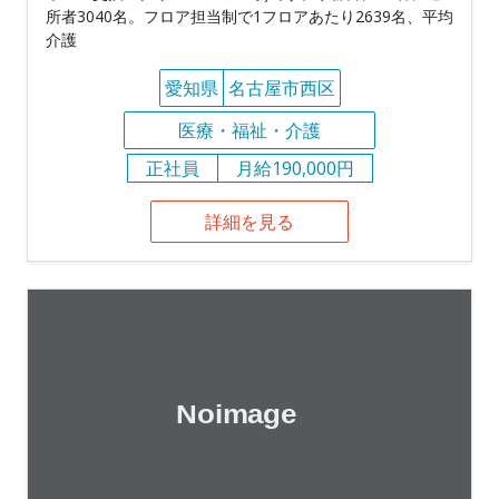
所者3040名。フロア担当制で1フロアあたり2639名、平均
介護
愛知県
名古屋市西区
医療・福祉・介護
正社員
月給190,000円
詳細を見る