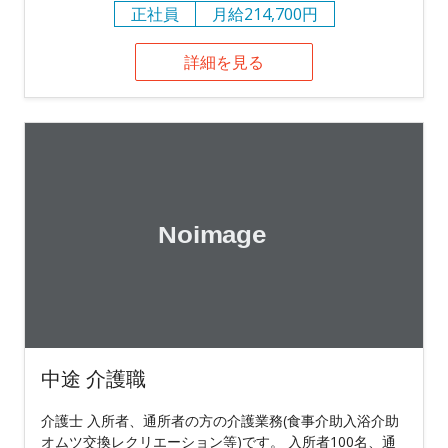
正社員
月給214,700円
詳細を見る
中途 介護職
介護士 入所者、通所者の方の介護業務(食事介助入浴介助
オムツ交換レクリエーション等)です。 入所者100名、通