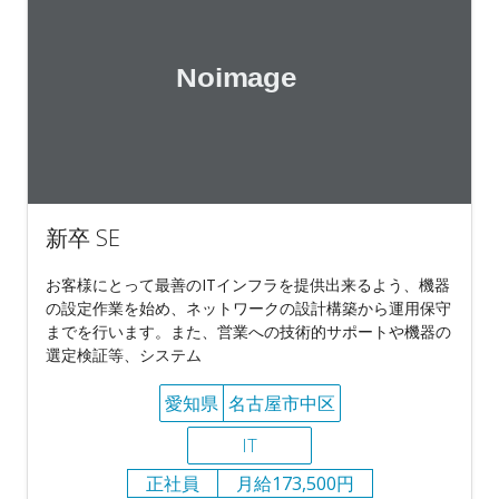
新卒 SE
お客様にとって最善のITインフラを提供出来るよう、機器
の設定作業を始め、ネットワークの設計構築から運用保守
までを行います。また、営業への技術的サポートや機器の
選定検証等、システム
愛知県
名古屋市中区
IT
正社員
月給173,500円