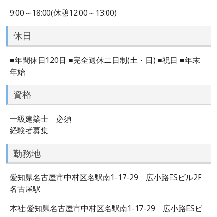
9:00～18:00(休憩12:00～13:00)
休日
■年間休日120日 ■完全週休二日制(土・日) ■祝日 ■年末
年始
資格
一級建築士 必須
経験者募集
勤務地
愛知県名古屋市中村区名駅南1-17-29 広小路ESビル2F
名古屋駅
本社:愛知県名古屋市中村区名駅南1-17-29 広小路ESビ