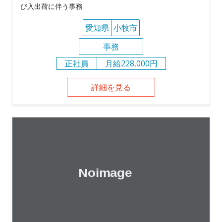
び入出荷に伴う事務
愛知県
小牧市
事務
正社員
月給228,000円
詳細を見る