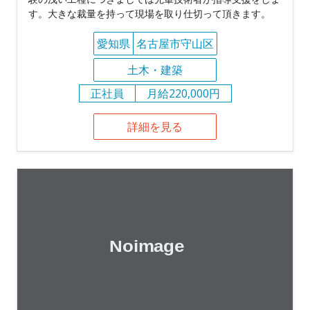
す。大きな裁量を持って現場を取り仕切って頂きます。
愛知県
名古屋市守山区
土木・建築
正社員
月給220,000円
詳細を見る