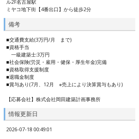
ル2F名古屋駅
ミヤコ地下街【4番出口】から徒歩2分
備考
■交通費支給(3万円/月 まで)
■資格手当
一級建築士:3万円
■社会保険(労災・雇用・健保・厚生年金)完備
■資格取得支援制度
■退職金制度
■賞与あり(7月、12月 ※売上により決算賞与もあり)
【応募会社】株式会社岡田建築計画事務所
情報更新日
2026-07-18 00:49:01