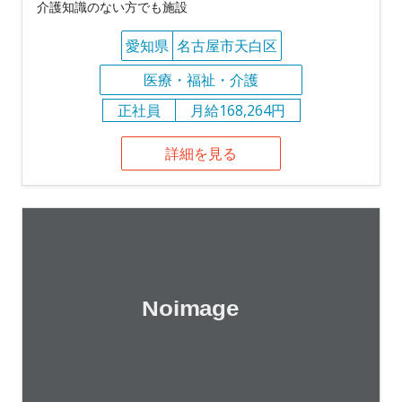
介護知識のない方でも施設
愛知県
名古屋市天白区
医療・福祉・介護
正社員
月給168,264円
詳細を見る