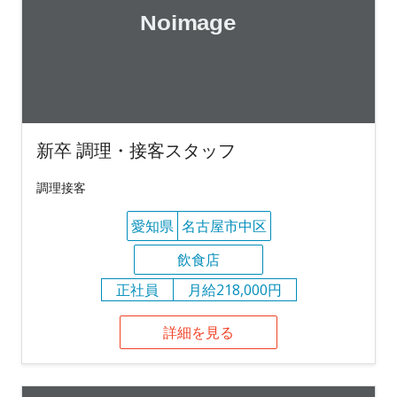
新卒 調理・接客スタッフ
調理接客
愛知県
名古屋市中区
飲食店
正社員
月給218,000円
詳細を見る