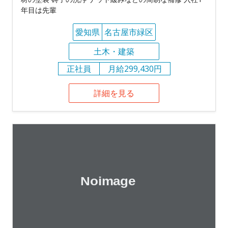
年目は先輩
愛知県
名古屋市緑区
土木・建築
正社員
月給299,430円
詳細を見る