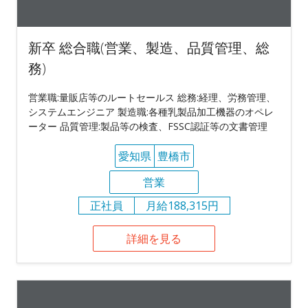
新卒 総合職(営業、製造、品質管理、総
務)
営業職:量販店等のルートセールス 総務:経理、労務管理、
システムエンジニア 製造職:各種乳製品加工機器のオペレ
ーター 品質管理:製品等の検査、FSSC認証等の文書管理
愛知県
豊橋市
営業
正社員
月給188,315円
詳細を見る