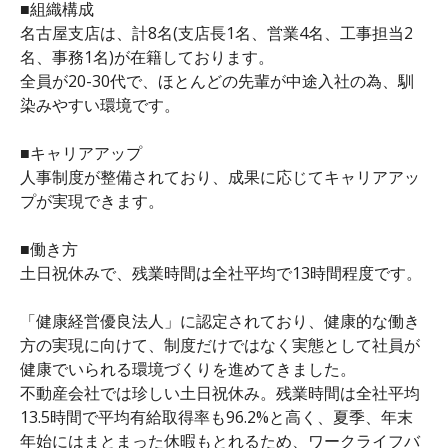
■組織構成
名古屋支店は、計8名(支店長1名、営業4名、工事担当2
名、事務1名)が在籍しております。
全員が20-30代で、ほとんどの先輩が中途入社の為、馴
染みやすい環境です。
■キャリアアップ
人事制度が整備されており、成果に応じてキャリアアッ
プが実現できます。
■働き方
土日祝休みで、残業時間は全社平均で13時間程度です。
「健康経営優良法人」に認定されており、健康的な働き
方の実現に向けて、制度だけではなく実態として社員が
健康でいられる環境づくりを進めてきました。
不動産会社では珍しい土日祝休み。残業時間は全社平均
13.5時間で平均有給取得率も96.2%と高く、夏季、年末
年始にはまとまった休暇もとれるため、ワークライフバ