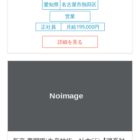
愛知県
名古屋市熱田区
営業
正社員
月給199,000円
詳細を見る