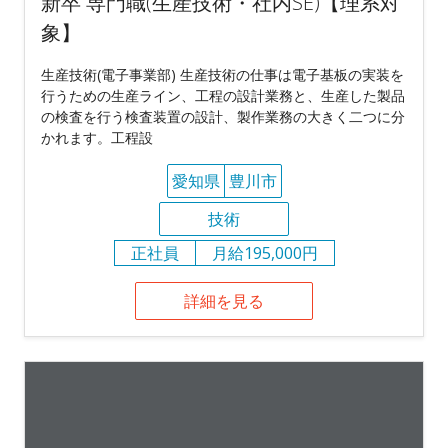
新卒 専門職(生産技術・社内SE)【理系対
象】
生産技術(電子事業部) 生産技術の仕事は電子基板の実装を
行うための生産ライン、工程の設計業務と、生産した製品
の検査を行う検査装置の設計、製作業務の大きく二つに分
かれます。工程設
愛知県
豊川市
技術
正社員
月給195,000円
詳細を見る