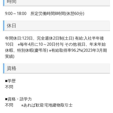
時間
9:00～18:00 所定労働時間8時間(休憩60分)
休日
年間休日:123日、完全週休2日制(土日) 有給:入社半年後
10日 ※毎年4月に10～20日付与 その他:祝日、年末年始
休暇、特別休暇(慶弔等) ※有給取得率96.2%(2023年3月期
実績)
資格
■学歴
不問
■資格・語学力
不問 ※あれば歓迎:宅地建物取引士