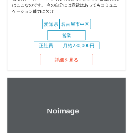
はここなのです。 今の自分には意欲はあってもコミュニ
ケーション能力に欠け
愛知県
名古屋市中区
営業
正社員
月給230,000円
詳細を見る