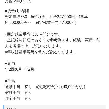
月給 200,000円
■賃金(月給制)
想定年収350～660万円、月給247,000円～(基本
給:200,000円～ 固定残業手当:47,000～)
※固定残業手当は30時間分です。
※上記給与詳細はあくまで参考例です。経験・実績・能
力を考慮の上、決定いたします。
※年収は基準賞与を含んだ額となります。
■賞与
年2回(6月・12月)
■手当
通勤手当 有り ※実費支給(上限40,000円/月)
家族手当 有り
住宅手当 有り