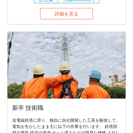
詳細を見る
新卒 技術職
送電線鉄塔に昇り、独自に自社開発した工具を駆使して、
電気を生かしたまま主に以下の作業を行います。 鉄塔部
材の塗装 碍子の洗浄 ナット緩みなどの簡易な補修 入社1