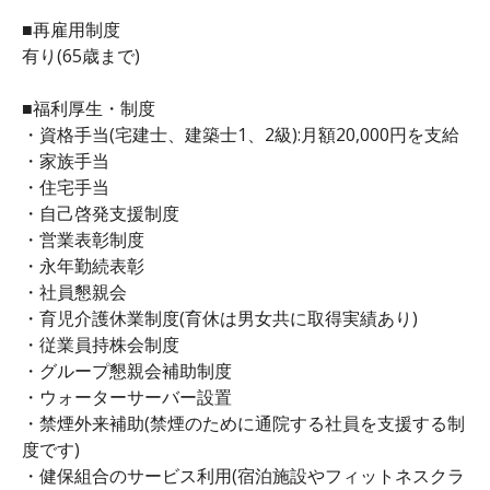
■再雇用制度
有り(65歳まで)
■福利厚生・制度
・資格手当(宅建士、建築士1、2級):月額20,000円を支給
・家族手当
・住宅手当
・自己啓発支援制度
・営業表彰制度
・永年勤続表彰
・社員懇親会
・育児介護休業制度(育休は男女共に取得実績あり)
・従業員持株会制度
・グループ懇親会補助制度
・ウォーターサーバー設置
・禁煙外来補助(禁煙のために通院する社員を支援する制
度です)
・健保組合のサービス利用(宿泊施設やフィットネスクラ