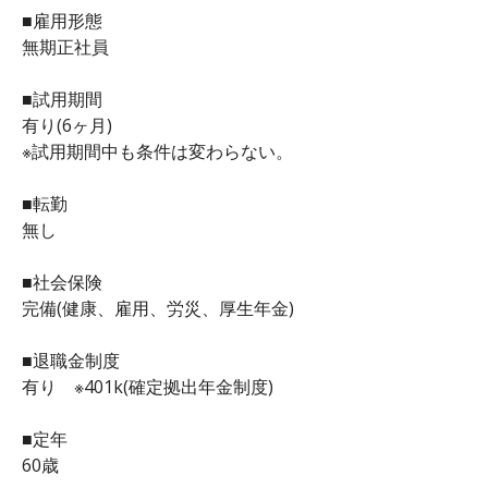
■雇用形態
無期正社員
■試用期間
有り(6ヶ月)
※試用期間中も条件は変わらない。
■転勤
無し
■社会保険
完備(健康、雇用、労災、厚生年金)
■退職金制度
有り ※401k(確定拠出年金制度)
■定年
60歳