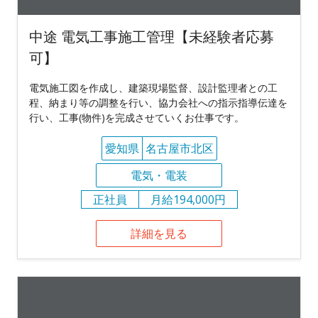
中途 電気工事施工管理【未経験者応募
可】
電気施工図を作成し、建築現場監督、設計監理者との工
程、納まり等の調整を行い、協力会社への指示指導伝達を
行い、工事(物件)を完成させていくお仕事です。
愛知県
名古屋市北区
電気・電装
正社員
月給194,000円
詳細を見る