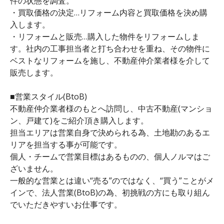
件の状態を調査。
・買取価格の決定…リフォーム内容と買取価格を決め購
入します。
・リフォームと販売…購入した物件をリフォームしま
す。社内の工事担当者と打ち合わせを重ね、その物件に
ベストなリフォームを施し、不動産仲介業者様を介して
販売します。
■営業スタイル(BtoB)
不動産仲介業者様のもとへ訪問し、中古不動産(マンショ
ン、戸建て)をご紹介頂き購入します。
担当エリアは営業自身で決められる為、土地勘のあるエ
リアを担当する事が可能です。
個人・チームで営業目標はあるものの、個人ノルマはご
ざいません。
一般的な営業とは違い“売る”のではなく、“買う”ことがメ
インで、法人営業(BtoB)の為、初挑戦の方にも取り組ん
でいただきやすいお仕事です。