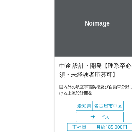
中途 設計・開発【理系卒必
須・未経験者応募可】
国内外の航空宇宙防衛及び自動車分野
ける上流設計開発
愛知県
名古屋市中区
サービス
正社員
月給185,000円