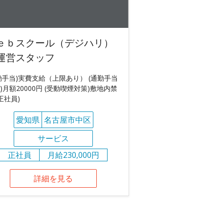
ｅｂスクール（デジハリ）
運営スタッフ
勤手当)実費支給（上限あり） (通勤手当
)月額20000円 (受動喫煙対策)敷地内禁
(正社員)
愛知県
名古屋市中区
サービス
正社員
月給230,000円
詳細を見る