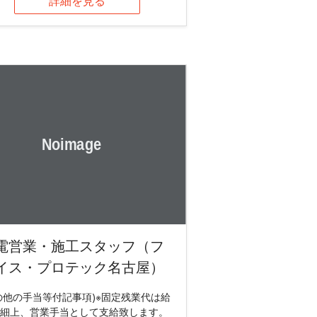
詳細を見る
電営業・施工スタッフ（フ
イス・プロテック名古屋）
の他の手当等付記事項)※固定残業代は給
細上、営業手当として支給致します。