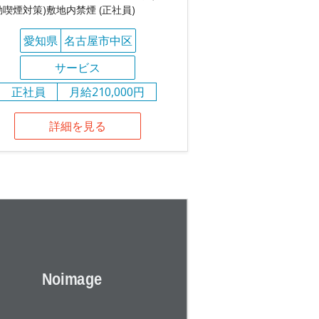
動喫煙対策)敷地内禁煙 (正社員)
愛知県
名古屋市中区
サービス
正社員
月給210,000円
詳細を見る