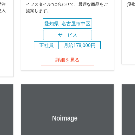
発注
イフスタイル"に合わせて、最適な商品をご
(受
納入
提案します。
愛知県
名古屋市中区
サービス
正社員
月給178,000円
詳細を見る