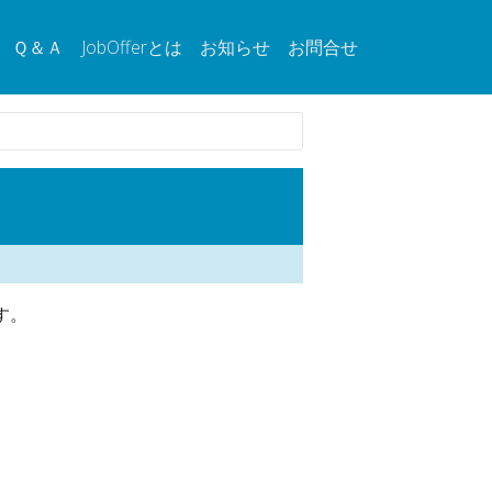
Ｑ＆Ａ
JobOfferとは
お知らせ
お問合せ
す。