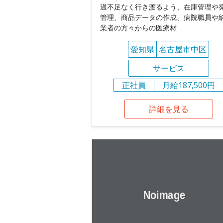
過不足なく行き渡るよう、在庫管理や
管理、商品データの作成、病院職員や
業者の方々からの医療材
愛知県
名古屋市中区
サービス
正社員
月給187,500円
詳細を見る