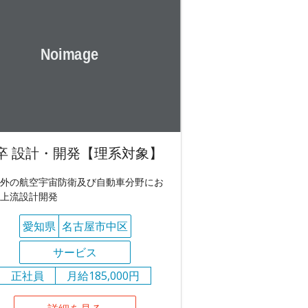
卒 設計・開発【理系対象】
外の航空宇宙防衛及び自動車分野にお
上流設計開発
愛知県
名古屋市中区
サービス
正社員
月給185,000円