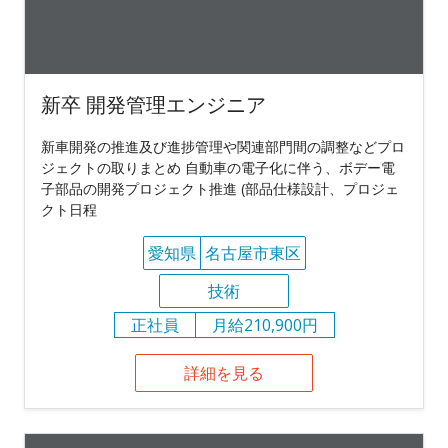
新卒 開発管理エンジニア
新車開発の推進及び進捗管理や関連部門間の調整などプロ
ジェクトの取りまとめ 自動車の電子化に伴う、ボデー電
子部品の開発プロジェクト推進 (部品仕様設計、プロジェ
クト日程
愛知県
名古屋市東区
技術
正社員
月給210,900円
詳細を見る