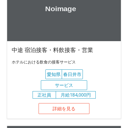
中途 宿泊接客・料飲接客・営業
ホテルにおける飲食の接客サービス
愛知県
春日井市
サービス
正社員
月給184,000円
詳細を見る