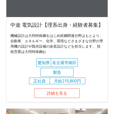
中途 電気設計【理系出身・経験者募集】
機械設計は大同特殊鋼をはじめ鉄鋼関連分野はもとより、
自動車、エネルギー、化学、環境などさまざまな分野の専
用機の設計や既存設備の改造設計などを担当します。 技
術営業は大同特殊鋼お
愛知県
名古屋市南区
製造
正社員
月給210,800円
詳細を見る