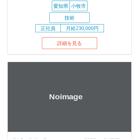
愛知県
小牧市
技術
正社員
月給230,000円
詳細を見る