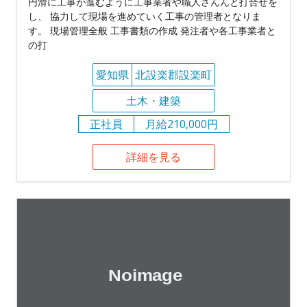
円滑に工事が進むように工事業者や職人さんんと打合せを
し、 協力して現場を進めていく工事の管理者となりま
す。 現場管理全般 工事書類の作成 発注者や各工事業者と
の打
愛知県
北設楽郡設楽町
土木・建築
正社員
月給210,000円
詳細を見る