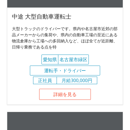
中途 大型自動車運転士
大型トラックのドライバーです。県内や名古屋市近郊の部
品メーカーからの集荷や、県内の自動車工場の至近にある
物流倉庫から工場への多回納入など、ほぼ全てが近距離、
日帰り乗務である点を特
愛知県
名古屋市緑区
運転手・ドライバー
正社員
月給300,000円
詳細を見る