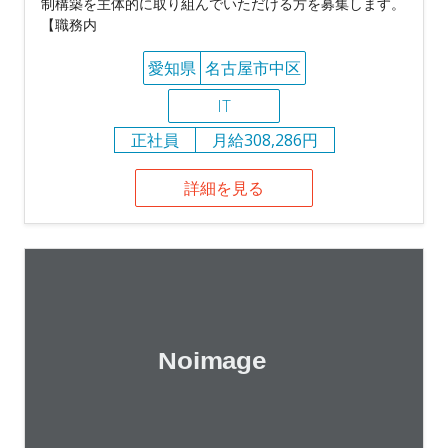
制構築を主体的に取り組んでいただける方を募集します。
【職務内
愛知県
名古屋市中区
IT
正社員
月給308,286円
詳細を見る