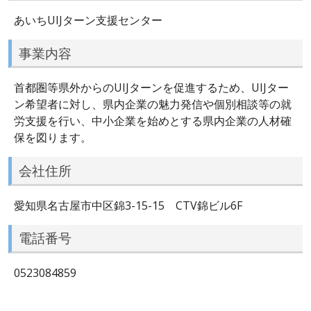
あいちUIJターン支援センター
事業内容
首都圏等県外からのUIJターンを促進するため、UIJター
ン希望者に対し、県内企業の魅力発信や個別相談等の就
労支援を行い、中小企業を始めとする県内企業の人材確
保を図ります。
会社住所
愛知県名古屋市中区錦3-15-15 CTV錦ビル6F
電話番号
0523084859