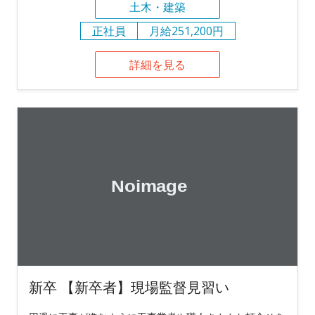
土木・建築
正社員
月給251,200円
詳細を見る
新卒 【新卒者】現場監督見習い