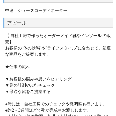
中途 シューズコーディネーター
アピール
【 自社工房で作ったオーダーメイド靴やインソール の販
売】
お客様の"体の状態"や"ライフスタイル"に合わせて、最適
な商品をご提案します。
★仕事の流れ
▼お客様の悩みや思いをヒアリング
▼足の計測や歩行チェック
▼最適な靴をご提案する
※時には、自社工房でのチェックや微調整も行います。
※約2～3週間ほどで靴が完成⇒お渡しします。