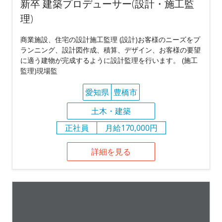
新卒 建築プロデューサー(設計・施工監
理)
商業施設、住宅の設計施工監理 (設計)お客様のニーズをプ
ランニング、設計図作成、積算、デザイン、お客様の要望
に適う建物が完成するように設計監理を行います。 (施工
監理)現場監
愛知県
豊橋市
土木・建築
正社員
月給170,000円
詳細を見る