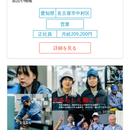
製品や機械
愛知県
名古屋市中村区
営業
正社員
月給209,200円
詳細を見る