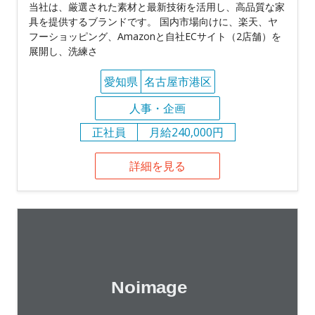
当社は、厳選された素材と最新技術を活用し、高品質な家
具を提供するブランドです。 国内市場向けに、楽天、ヤ
フーショッピング、Amazonと自社ECサイト（2店舗）を
展開し、洗練さ
愛知県
名古屋市港区
人事・企画
正社員
月給240,000円
詳細を見る